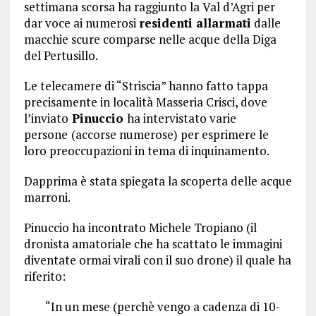
settimana scorsa ha raggiunto la Val d’Agri per
dar voce ai numerosi
residenti allarmati
dalle
macchie scure comparse nelle acque della Diga
del Pertusillo.
Le telecamere di “Striscia” hanno fatto tappa
precisamente in località Masseria Crisci, dove
l’inviato
Pinuccio
ha intervistato varie
persone
(accorse numerose) per esprimere le
loro preoccupazioni in tema di inquinamento.
Dapprima è stata spiegata la scoperta delle acque
marroni.
Pinuccio ha incontrato Michele Tropiano (il
dronista amatoriale che ha scattato le immagini
diventate ormai virali con il suo drone) il quale ha
riferito:
“In un mese (perchè vengo a cadenza di 10-