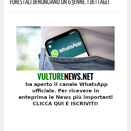
Forestali Denunciano Un 63enne. I Dettagli