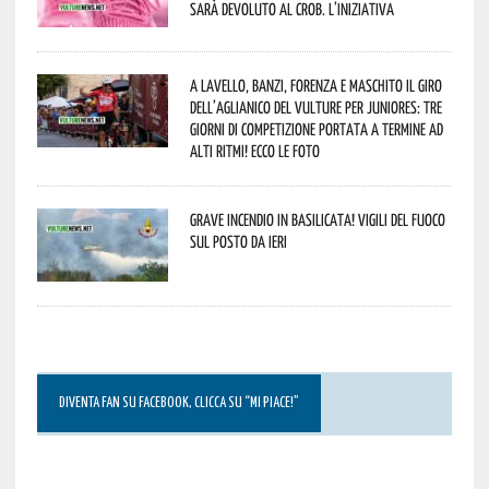
sarà devoluto al CROB. L’iniziativa
A Lavello, Banzi, Forenza e Maschito il Giro
dell’Aglianico del Vulture per juniores: tre
giorni di competizione portata a termine ad
alti ritmi! Ecco le foto
Grave incendio in Basilicata! Vigili del fuoco
sul posto da ieri
DIVENTA FAN SU FACEBOOK, CLICCA SU “MI PIACE!”