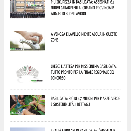
Più sicurezza in Basilicata: assegnati 61
nuovi Carabinieri ai Comandi provinciali!
Auguri di buon lavoro
A Venosa e Lavello niente acqua in queste
zone
Cresce l’attesa per Miss Cinema Basilicata:
tutto pronto per la finale regionale del
concorso
Basilicata: più di 47 milioni per piazze, verde
e sostenibilità. I dettagli
Siccità e rincari in Basilicata: l’appello di