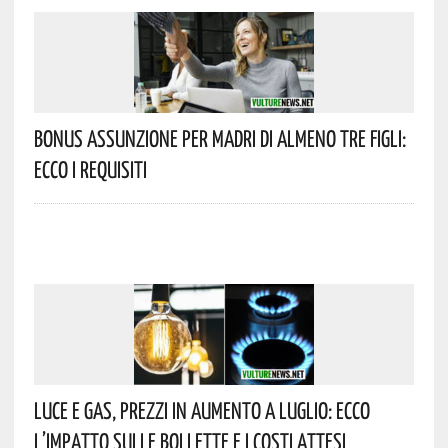
Bonus Assunzione Per Madri Di Almeno Tre Figli:
Ecco I Requisiti
Luce E Gas, Prezzi In Aumento A Luglio: Ecco
L’impatto Sulle Bollette E I Costi Attesi