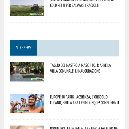
Coldiretti per salvare i raccolti
ALTRE NEWS
Taglio del nastro a Maschito: riapre la
Villa Comunale! L’inaugurazione
Europei di Parigi: Acerenza, l’orgoglio
lucano, brilla tra i primi cinque! Complimenti
Bonus bolletta della luce fino a 60 euro da