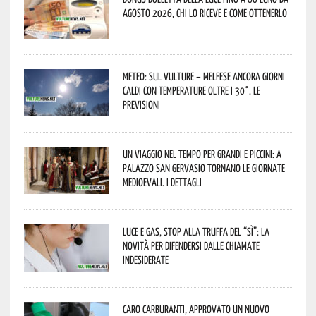
agosto 2026, chi lo riceve e come ottenerlo
Meteo: sul Vulture – melfese ancora giorni
caldi con temperature oltre i 30°. Le
previsioni
Un viaggio nel tempo per grandi e piccini: a
Palazzo San Gervasio tornano le Giornate
Medioevali. I dettagli
Luce e gas, stop alla truffa del “Sì”: la
novità per difendersi dalle chiamate
indesiderate
Caro carburanti, approvato un nuovo