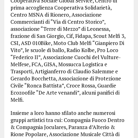
Cooperativa Sociale Global Service, Centro di
prima accoglienza Cooperativa Solidarietà,
Centro MSNA di Rionero, Associazione
Commercianti di “Via di Centro Storico”,
associazione “Terre di Mezzo” di Leonessa,
frazione di San Giorgio, Cif, Fidapa, Scout Melfi 3,
CSI, ASD 010Bike, Moto Club Melfi “Gianpiero Di
Vito”, le scuole di ballo, Radio Kolbe, Pro Loco
“Federico II”, Associazione Cuochi del Vulture-
Melfese, FCA, GISA, Mossucca Logistica e
Trasporti, Artigianferro di Claudio Salemme e
Gerardo Bocchetta, Associazione di Protezione
Civile “Ronca Battista”, Croce Rossa, Guardie
Ecozoofile “De Arte venandi”, alcuni panifici di
Melfi.
Insieme a loro hanno sfilato anche numerosi
gruppi artistici tra cui: Compagnia Fuoco Dentro
& Compagnia Joculares, Paranza d’Alterio &
Rione Popolare, Associazione Musicale Città di