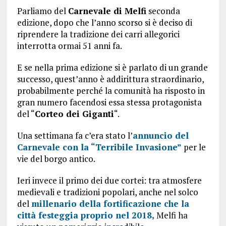
Parliamo del
Carnevale di Melfi
seconda
edizione, dopo che l’anno scorso si è deciso di
riprendere la tradizione dei carri allegorici
interrotta ormai 51 anni fa.
E se nella prima edizione si è parlato di un grande
successo, quest’anno è addirittura straordinario,
probabilmente perché la comunità ha risposto in
gran numero facendosi essa stessa protagonista
del “
Corteo dei Giganti
“.
Una settimana fa c’era stato l’
annuncio del
Carnevale con la “Terribile Invasione”
per le
vie del borgo antico.
Ieri invece il primo dei due cortei: tra atmosfere
medievali e tradizioni popolari, anche nel solco
del
millenario della fortificazione che la
città festeggia proprio nel 2018,
Melfi ha