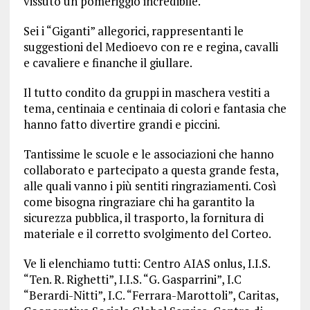
vissuto un pomeriggio incredibile.
Sei i “Giganti” allegorici, rappresentanti le
suggestioni del Medioevo con re e regina, cavalli
e cavaliere e finanche il giullare.
Il tutto condito da gruppi in maschera vestiti a
tema, centinaia e centinaia di colori e fantasia che
hanno fatto divertire grandi e piccini.
Tantissime le scuole e le associazioni che hanno
collaborato e partecipato a questa grande festa,
alle quali vanno i più sentiti ringraziamenti. Così
come bisogna ringraziare chi ha garantito la
sicurezza pubblica, il trasporto, la fornitura di
materiale e il corretto svolgimento del Corteo.
Ve li elenchiamo tutti: Centro AIAS onlus, I.I.S.
“Ten. R. Righetti”, I.I.S. “G. Gasparrini”, I.C
“Berardi-Nitti”, I.C. “Ferrara-Marottoli”, Caritas,