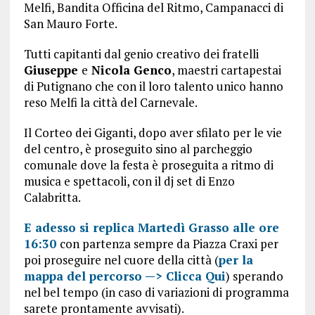
Melfi, Bandita Officina del Ritmo, Campanacci di
San Mauro Forte.
Tutti capitanti dal genio creativo dei fratelli
Giuseppe
e
Nicola Genco
, maestri cartapestai
di Putignano che con il loro talento unico hanno
reso Melfi la città del Carnevale.
Il Corteo dei Giganti, dopo aver sfilato per le vie
del centro, è proseguito sino al parcheggio
comunale dove la festa è proseguita a ritmo di
musica e spettacoli, con il dj set di Enzo
Calabritta.
E adesso si replica Martedì Grasso alle ore
16:30
con partenza sempre da Piazza Craxi per
poi proseguire nel cuore della città (
per la
mappa del percorso —> Clicca Qui
) sperando
nel bel tempo (in caso di variazioni di programma
sarete prontamente avvisati).