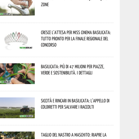
zone
Cresce l’attesa per Miss Cinema Basilicata:
tutto pronto per la finale regionale del
concorso
Basilicata: più di 47 milioni per piazze,
verde e sostenibilità. I dettagli
Siccità e rincari in Basilicata: l’appello di
Coldiretti per salvare i raccolti
Taglio del nastro a Maschito: riapre la