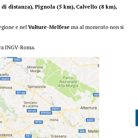
di distanza), Pignola (5 km), Calvello (8 km),
regione e nel
Vulture-Melfese
ma al momento non si
mica INGV-Roma.