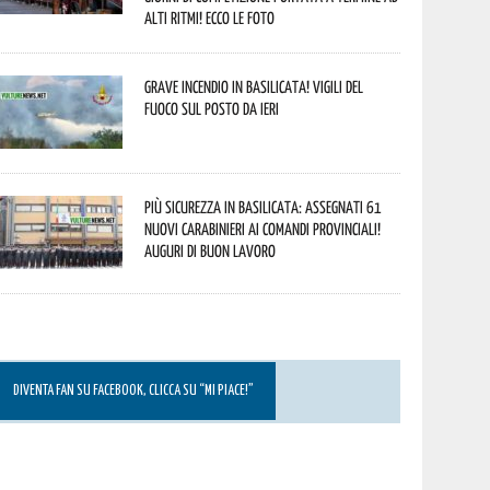
alti ritmi! Ecco le foto
Grave incendio in Basilicata! Vigili del
fuoco sul posto da ieri
Più sicurezza in Basilicata: assegnati 61
nuovi Carabinieri ai Comandi provinciali!
Auguri di buon lavoro
DIVENTA FAN SU FACEBOOK, CLICCA SU “MI PIACE!”