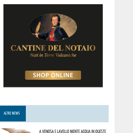
ALTRE NEWS
A Venosa e Lavello niente acqua in queste