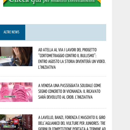
ALTRE NEWS
Ad Atella al via i lavori del progetto
“Cortometraggio contro il bullismo”:
entro agosto la storia diventerà un video.
L’iniziativa
A Venosa una passeggiata solidale come
segno concreto di vicinanza: il ricavato
sarà devoluto al CROB. L’iniziativa
A Lavello, Banzi, Forenza e Maschito il Giro
dell’Aglianico del Vulture per juniores: tre
giorni di competizione portata a termine ad