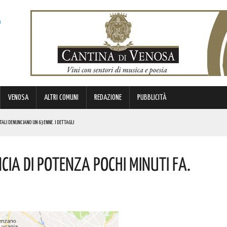
VENOSA
ALTRI COMUNI
REDAZIONE
PUBBLICITÀ
ESTALI DENUNCIANO UN 63ENNE. I DETTAGLI
CIA DI POTENZA POCHI MINUTI FA.
E I COSTI ATTESI
LIZIA
DI SOSTEGNO AGLI INVESTIMENTI. I DETTAGLI