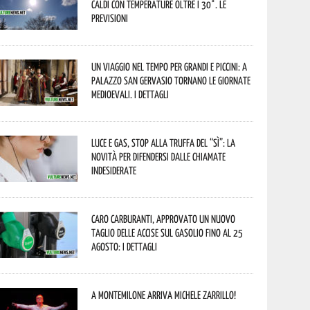
caldi con temperature oltre i 30°. Le
previsioni
Un viaggio nel tempo per grandi e piccini: a
Palazzo San Gervasio tornano le Giornate
Medioevali. I dettagli
Luce e gas, stop alla truffa del “Sì”: la
novità per difendersi dalle chiamate
indesiderate
Caro carburanti, approvato un nuovo
taglio delle accise sul gasolio fino al 25
agosto: i dettagli
A Montemilone arriva Michele Zarrillo!