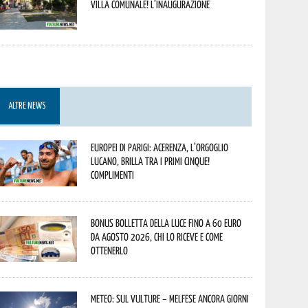
Villa Comunale! L’inaugurazione
ALTRE NEWS
Europei di Parigi: Acerenza, l’orgoglio
lucano, brilla tra i primi cinque!
Complimenti
Bonus bolletta della luce fino a 60 euro
da agosto 2026, chi lo riceve e come
ottenerlo
Meteo: sul Vulture – melfese ancora giorni