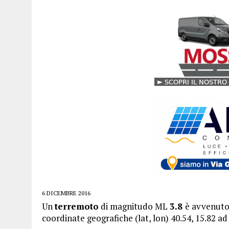
6 DICEMBRE 2016
Un
terremoto
di magnitudo ML
3.8
è avvenuto 
coordinate geografiche (lat, lon) 40.54, 15.82 a