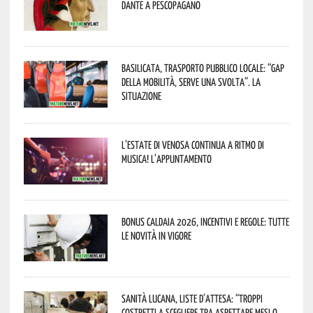
Dante a Pescopagano
Basilicata, trasporto pubblico locale: “Gap
della mobilità, serve una svolta”. La
situazione
L’estate di Venosa continua a ritmo di
musica! L’appuntamento
Bonus caldaia 2026, incentivi e regole: tutte
le novità in vigore
Sanità lucana, liste d’attesa: “Troppi
costretti a scegliere tra aspettare mesi o