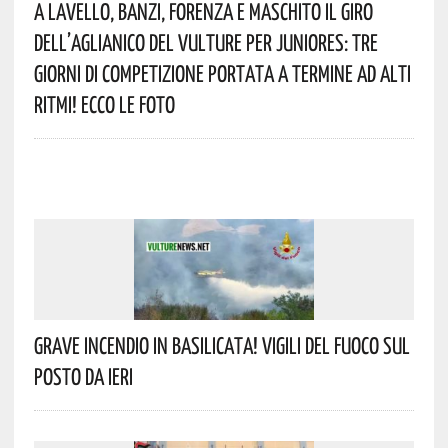
A Lavello, Banzi, Forenza E Maschito Il Giro
Dell’Aglianico Del Vulture Per Juniores: Tre
Giorni Di Competizione Portata A Termine Ad Alti
Ritmi! Ecco Le Foto
Grave Incendio In Basilicata! Vigili Del Fuoco Sul
Posto Da Ieri