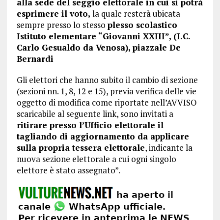
alla sede del seggio elettorale in cui si potrà
esprimere il voto,
la quale resterà ubicata
sempre presso lo stesso
plesso scolastico
Istituto elementare “Giovanni XXIII”, (I.C.
Carlo Gesualdo da Venosa), piazzale De
Bernardi
Gli elettori che hanno subito il cambio di sezione
(sezioni nn. 1, 8, 12 e 15), previa verifica delle vie
oggetto di modifica come riportate nell’AVVISO
scaricabile al seguente link, sono invitati a
ritirare presso l’Ufficio elettorale il
tagliando di aggiornamento da applicare
sulla propria tessera elettorale
, indicante la
nuova sezione elettorale a cui ogni singolo
elettore è stato assegnato”.