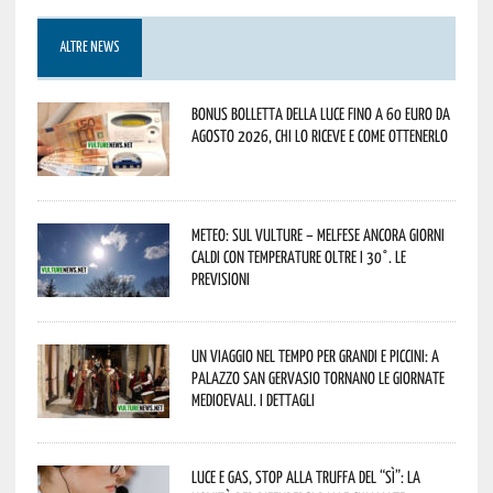
ALTRE NEWS
Bonus bolletta della luce fino a 60 euro da
agosto 2026, chi lo riceve e come ottenerlo
Meteo: sul Vulture – melfese ancora giorni
caldi con temperature oltre i 30°. Le
previsioni
Un viaggio nel tempo per grandi e piccini: a
Palazzo San Gervasio tornano le Giornate
Medioevali. I dettagli
Luce e gas, stop alla truffa del “Sì”: la