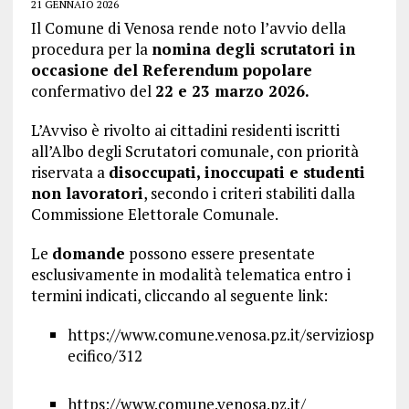
21 GENNAIO 2026
Il Comune di Venosa rende noto l’avvio della
procedura per la
nomina degli scrutatori in
occasione del Referendum popolare
confermativo del
22 e 23 marzo 2026.
L’Avviso è rivolto ai cittadini residenti iscritti
all’Albo degli Scrutatori comunale, con priorità
riservata a
disoccupati, inoccupati e studenti
non lavoratori
, secondo i criteri stabiliti dalla
Commissione Elettorale Comunale.
Le
domande
possono essere presentate
esclusivamente in modalità telematica entro i
termini indicati, cliccando al seguente link:
https://www.comune.venosa.pz.it/serviziosp
ecifico/312
https://www.comune.venosa.pz.it/