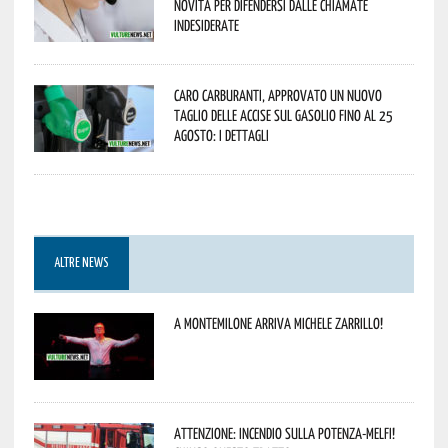
novità per difendersi dalle chiamate
indesiderate
Caro carburanti, approvato un nuovo
taglio delle accise sul gasolio fino al 25
agosto: i dettagli
ALTRE NEWS
A Montemilone arriva Michele Zarrillo!
Attenzione: incendio sulla Potenza-Melfi!