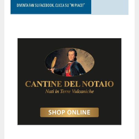
DIVENTA FAN SU FACEBOOK, CLICCA SU “MI PIACE!”