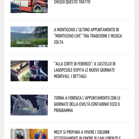
Chiuso questo tratto
A Monticchio l’ultimo appuntamento di
“Monticchio Live” tra tradizione e musica
colta
“Alla corte di Federico”: il Castello di
Lagopesole ospita le nuove Giornate
Medievali. I dettagli
Torna a Forenza l’appuntamento con le
Giornate della Civiltà Contadina! Ecco il
programma
Melfi si prepara a vivere i solenni
festeggiamenti in onore di San Lorenzo e