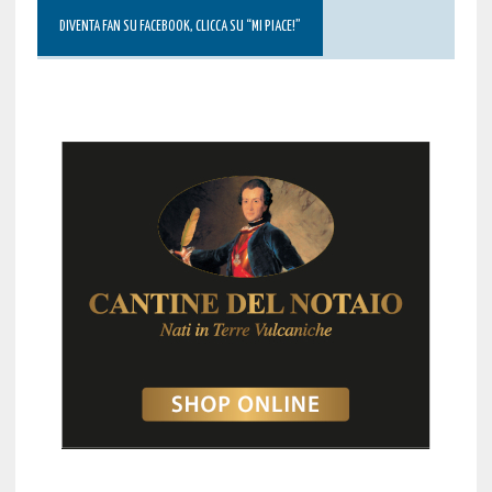
DIVENTA FAN SU FACEBOOK, CLICCA SU “MI PIACE!”