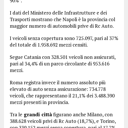
90%”.
I dati del Ministero delle Infrastrutture e dei
Trasporti mostrano che Napoli è la provincia col
maggior numero di automobili prive di Rc Auto.
I veicoli senza copertura sono 725.097, pari al 37%
del totale di 1.958.692 mezzi censiti.
Segue Catania con 328.501 veicoli non assicurati,
pari al 34,4% di un parco circolante di 953.616
mezzi.
Roma registra invece il numero assoluto più
elevato di auto senza assicurazione: 734.778
veicoli, che rappresentano il 21,1% dei 3.488.390
mezzi presenti in provincia.
Tra le
grandi città
figurano anche Milano, con
388.628 veicoli privi di Rc Auto (18,7%), e Torino,
con 339.152 mezzi senza copertura, pari al 17,7%.