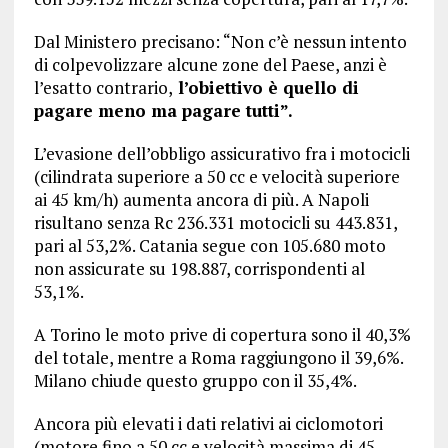
Dal Ministero precisano: “Non c’è nessun intento
di colpevolizzare alcune zone del Paese, anzi è
l’esatto contrario,
l’obiettivo è quello di
pagare meno ma pagare tutti”.
L’evasione dell’obbligo assicurativo fra i motocicli
(cilindrata superiore a 50 cc e velocità superiore
ai 45 km/h) aumenta ancora di più. A Napoli
risultano senza Rc 236.331 motocicli su 443.831,
pari al 53,2%. Catania segue con 105.680 moto
non assicurate su 198.887, corrispondenti al
53,1%.
A Torino le moto prive di copertura sono il 40,3%
del totale, mentre a Roma raggiungono il 39,6%.
Milano chiude questo gruppo con il 35,4%.
Ancora più elevati i dati relativi ai ciclomotori
(motore fino a 50 cc e velocità massima di 45