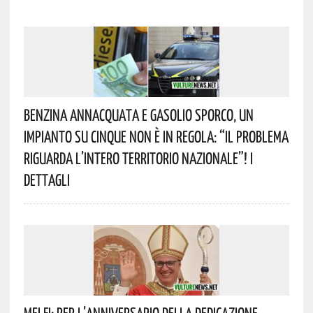
Benzina Annacquata E Gasolio Sporco, Un
Impianto Su Cinque Non È In Regola: “il Problema
Riguarda L’intero Territorio Nazionale”! I
Dettagli