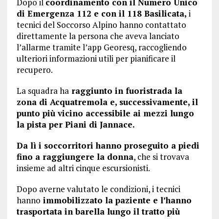
Dopo il
coordinamento con il Numero Unico
di Emergenza 112 e con il 118 Basilicata,
i
tecnici del Soccorso Alpino hanno contattato
direttamente la persona che aveva lanciato
l’allarme tramite l’app Georesq, raccogliendo
ulteriori informazioni utili per pianificare il
recupero.
La squadra ha
raggiunto in fuoristrada la
zona di Acquatremola e, successivamente, il
punto più vicino accessibile ai mezzi lungo
la pista per Piani di Jannace.
Da lì i soccorritori hanno proseguito a piedi
fino a raggiungere la donna
, che si trovava
insieme ad altri cinque escursionisti.
Dopo averne valutato le condizioni, i tecnici
hanno
immobilizzato la paziente e l’hanno
trasportata in barella lungo il tratto più