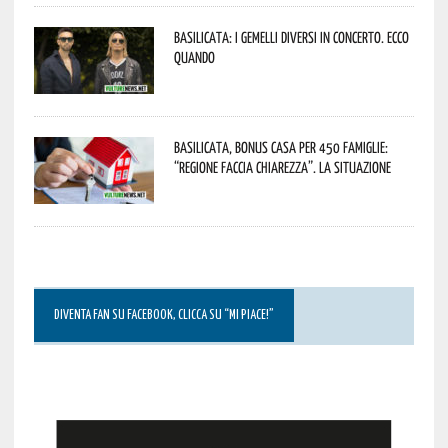
Basilicata: i Gemelli DiVersi in concerto. Ecco
quando
Basilicata, Bonus casa per 450 famiglie:
“Regione faccia chiarezza”. La situazione
DIVENTA FAN SU FACEBOOK, CLICCA SU “MI PIACE!”