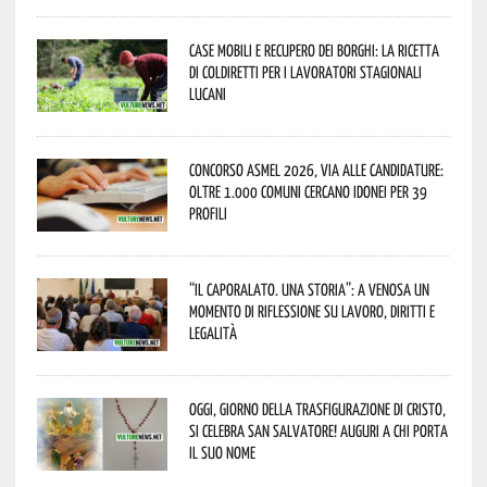
Case mobili e recupero dei borghi: la ricetta
di Coldiretti per i lavoratori stagionali
lucani
Concorso Asmel 2026, via alle candidature:
oltre 1.000 Comuni cercano idonei per 39
profili
“Il caporalato. Una storia”: a Venosa un
momento di riflessione su lavoro, diritti e
legalità
Oggi, giorno della Trasfigurazione di Cristo,
si celebra San Salvatore! Auguri a chi porta
il suo nome