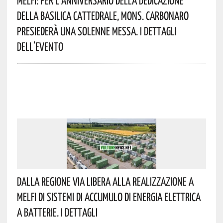
Melfi: Per L’anniversario Della Dedicazione
Della Basilica Cattedrale, Mons. Carbonaro
Presiederà Una Solenne Messa. I Dettagli
Dell’evento
Dalla Regione Via Libera Alla Realizzazione A
Melfi Di Sistemi Di Accumulo Di Energia Elettrica
A Batterie. I Dettagli