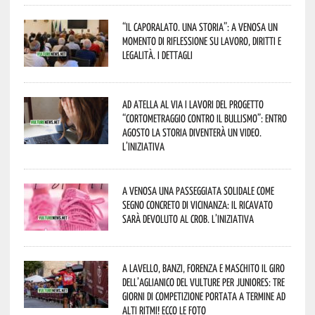
“Il caporalato. Una storia”: a Venosa un
momento di riflessione su lavoro, diritti e
legalità. I dettagli
Ad Atella al via i lavori del progetto
“Cortometraggio contro il bullismo”: entro
agosto la storia diventerà un video.
L’iniziativa
A Venosa una passeggiata solidale come
segno concreto di vicinanza: il ricavato
sarà devoluto al CROB. L’iniziativa
A Lavello, Banzi, Forenza e Maschito il Giro
dell’Aglianico del Vulture per juniores: tre
giorni di competizione portata a termine ad
alti ritmi! Ecco le foto