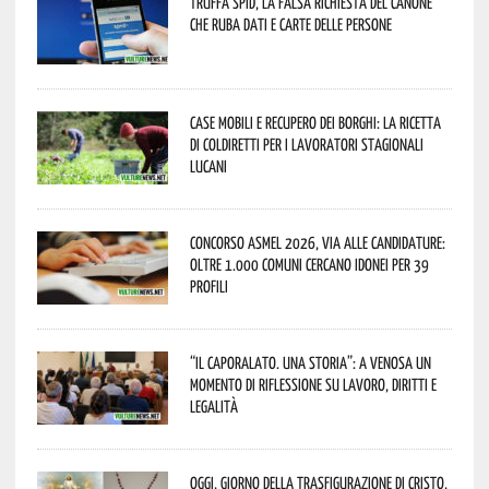
Truffa Spid, la falsa richiesta del canone
che ruba dati e carte delle persone
Case mobili e recupero dei borghi: la ricetta
di Coldiretti per i lavoratori stagionali
lucani
Concorso Asmel 2026, via alle candidature:
oltre 1.000 Comuni cercano idonei per 39
profili
“Il caporalato. Una storia”: a Venosa un
momento di riflessione su lavoro, diritti e
legalità
Oggi, giorno della Trasfigurazione di Cristo,