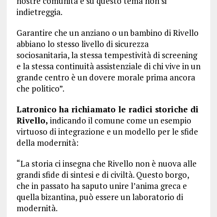
nostre comunità e su questo tema non si
indietreggia.
Garantire che un anziano o un bambino di Rivello
abbiano lo stesso livello di sicurezza
sociosanitaria, la stessa tempestività di screening
e la stessa continuità assistenziale di chi vive in un
grande centro è un dovere morale prima ancora
che politico”.
Latronico ha richiamato le radici storiche di
Rivello,
indicando il comune come un esempio
virtuoso di integrazione e un modello per le sfide
della modernità:
“La storia ci insegna che Rivello non è nuova alle
grandi sfide di sintesi e di civiltà. Questo borgo,
che in passato ha saputo unire l’anima greca e
quella bizantina, può essere un laboratorio di
modernità.