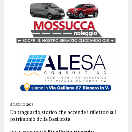
5 LUGLIO 2026
Un traguardo storico che accende i riflettori sul
patrimonio della Basilicata.
Ieri il comune di
Rivello
ha ricevuto