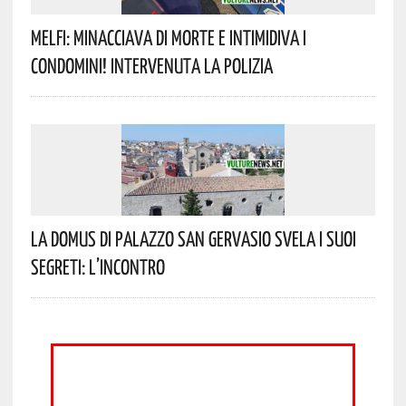
Melfi: Minacciava Di Morte E Intimidiva I
Condomini! Intervenuta La Polizia
La Domus Di Palazzo San Gervasio Svela I Suoi
Segreti: L’incontro