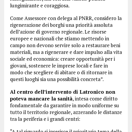
lungimirante e coraggiosa.
Come Assessore con delega al PNRR, considero la
rigenerazione dei borghi una priorità assoluta
dell’azione di governo regionale. Le risorse
europee e nazionali che stiamo mettendo in
campo non devono servire solo a restaurare beni
materiali, ma a rigenerare e dare impulso alla vita
sociale ed economica: creare opportunità per i
giovani, sostenere le imprese locali e fare in
modo che scegliere di abitare o di ritornare in
questi luoghi sia una possibilità concreta”.
Al centro dell’intervento di Latronico non
poteva mancare la sanità
, intesa come diritto
fondamentale da garantire in modo uniforme su
tutto il territorio regionale, azzerando le distanze
tra la periferia e i grandi centri:
“A tal riguardo si inserisce il prioritario tema della