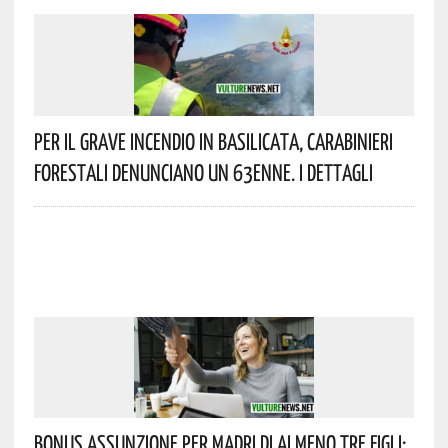
Per Il Grave Incendio In Basilicata, Carabinieri
Forestali Denunciano Un 63enne. I Dettagli
Bonus Assunzione Per Madri Di Almeno Tre Figli: