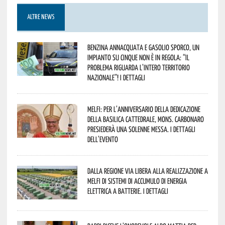
ALTRE NEWS
Benzina annacquata e gasolio sporco, un
impianto su cinque non è in regola: “il
problema riguarda l’intero territorio
Nazionale”! I dettagli
Melfi: per l’anniversario della Dedicazione
della Basilica Cattedrale, Mons. Carbonaro
presiederà una solenne messa. I dettagli
dell’evento
Dalla Regione via libera alla realizzazione a
Melfi di sistemi di accumulo di energia
elettrica a batterie. I dettagli