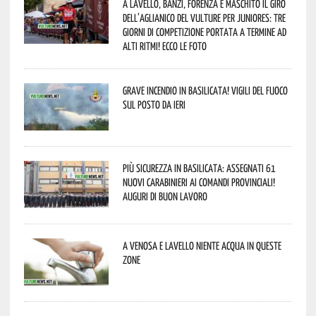
A Lavello, Banzi, Forenza e Maschito il Giro
dell’Aglianico del Vulture per juniores: tre
giorni di competizione portata a termine ad
alti ritmi! Ecco le foto
Grave incendio in Basilicata! Vigili del fuoco
sul posto da ieri
Più sicurezza in Basilicata: assegnati 61
nuovi Carabinieri ai Comandi provinciali!
Auguri di buon lavoro
A Venosa e Lavello niente acqua in queste
zone