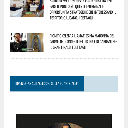
Bardi riceve l’onorevole Aldo Mattia per
fare il punto su queste emergenze e
opportunità strategiche che interessano il
territorio lucano. I dettagli
Rionero celebra l’amatissima Madonna del
Carmelo: i concerti dei DIK DIK e di Gabbani per
il gran finale! I dettagli
DIVENTA FAN SU FACEBOOK, CLICCA SU “MI PIACE!”