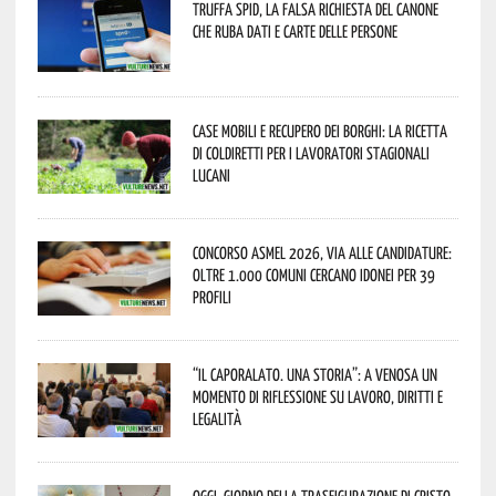
Truffa Spid, la falsa richiesta del canone
che ruba dati e carte delle persone
Case mobili e recupero dei borghi: la ricetta
di Coldiretti per i lavoratori stagionali
lucani
Concorso Asmel 2026, via alle candidature:
oltre 1.000 Comuni cercano idonei per 39
profili
“Il caporalato. Una storia”: a Venosa un
momento di riflessione su lavoro, diritti e
legalità
Oggi, giorno della Trasfigurazione di Cristo,