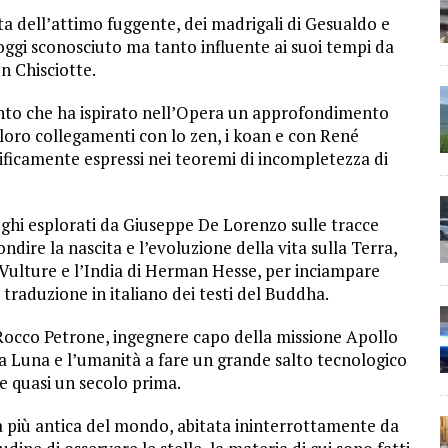
ta dell’attimo fuggente, dei madrigali di Gesualdo e
 oggi sconosciuto ma tanto influente ai suoi tempi da
n Chisciotte.
to che ha ispirato nell’Opera un approfondimento
 loro collegamenti con lo zen, i koan e con René
nificamente espressi nei teoremi di incompletezza di
ghi esplorati da Giuseppe De Lorenzo sulle tracce
ndire la nascita e l’evoluzione della vita sulla Terra,
il Vulture e l’India di Herman Hesse, per inciampare
 traduzione in italiano dei testi del Buddha.
 Rocco Petrone, ingegnere capo della missione Apollo
a Luna e l’umanità a fare un grande salto tecnologico
e quasi un secolo prima.
tà più antica del mondo, abitata ininterrottamente da