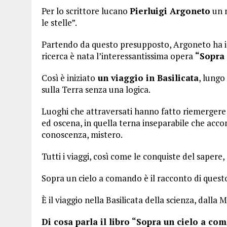
Per lo scrittore lucano
Pierluigi Argoneto
un m
le stelle”.
Partendo da questo presupposto, Argoneto ha im
ricerca è nata l’interessantissima opera
“Sopra 
Così è iniziato
un viaggio in Basilicata
, lungo
sulla Terra senza una logica.
Luoghi che attraversati hanno fatto riemergere t
ed oscena, in quella terna inseparabile che acc
conoscenza, mistero.
Tutti i viaggi, così come le conquiste del sapere,
Sopra un cielo a comando è il racconto di questo
È il viaggio nella Basilicata della scienza, dalla
Di cosa parla il libro “Sopra un cielo a co