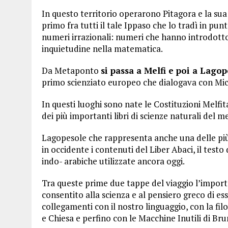
In questo territorio operarono Pitagora e la sua 
primo fra tutti il tale Ippaso che lo tradì in pun
numeri irrazionali: numeri che hanno introdotto 
inquietudine nella matematica.
Da Metaponto
si passa a Melfi e poi a Lago
primo scienziato europeo che dialogava con Mich
In questi luoghi sono nate le Costituzioni Melfit
dei più importanti libri di scienze naturali del 
Lagopesole che rappresenta anche una delle più i
in occidente i contenuti del Liber Abaci, il test
indo- arabiche utilizzate ancora oggi.
Tra queste prime due tappe del viaggio l’import
consentito alla scienza e al pensiero greco di es
collegamenti con il nostro linguaggio, con la filo
e Chiesa e perfino con le Macchine Inutili di Br