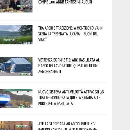
compie 100 anni! Tantissimi auguri
Tra archi e tradizione: a Monticchio va in
scena la “Serenata lucana – suoni del
vino”
Vertenza ex RMI e TIS: ANCI Basilicata al
fianco dei lavoratori. Questi gli ultimi
aggiornamenti
Nuovo sistema anti-velocità attivo su 36
tratte: monitorata questa strada alle
porte della Basilicata
Atella si prepara ad accogliere il XIV
Raduno Bandistico. Ecco il programma