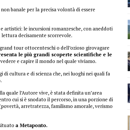
 non banale per la precisa volontà di essere
i e artistici: le incursioni romanzesche, con aneddoti
a lettura decisamente scorrevole.
ei grand tour ottocenteschi o dell’ozioso girovagare
resenta le più grandi scoperte scientifiche e le
vedere e capire il mondo nel quale viviamo.
di cultura e di scienza che, nei luoghi nei quali fa
.
a quale l’Autore vive, è stata definita un’area
entro cui si è snodato il percorso, in una porzione di
 (povertà, arretratezza, familismo amorale, verismo
 situato
a Metaponto.