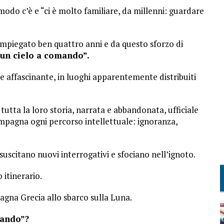
odo c’è e “ci è molto familiare, da millenni: guardare
piegato ben quattro anni e da questo sforzo di
un cielo a comando”.
 e affascinante, in luoghi apparentemente distribuiti
utta la loro storia, narrata e abbandonata, ufficiale
ompagna ogni percorso intellettuale: ignoranza,
 suscitano nuovi interrogativi e sfociano nell’ignoto.
 itinerario.
 Magna Grecia allo sbarco sulla Luna.
mando”?