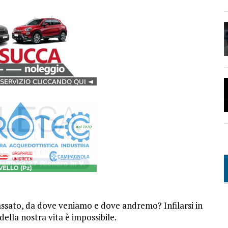
passato, da dove veniamo e dove andremo? Infilarsi in
ella nostra vita è impossibile.