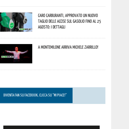
Caro carburanti, approvato un nuovo
taglio delle accise sul gasolio fino al 25
agosto: i dettagli
A Montemilone arriva Michele Zarrillo!
DIVENTA FAN SU FACEBOOK, CLICCA SU “MI PIACE!”