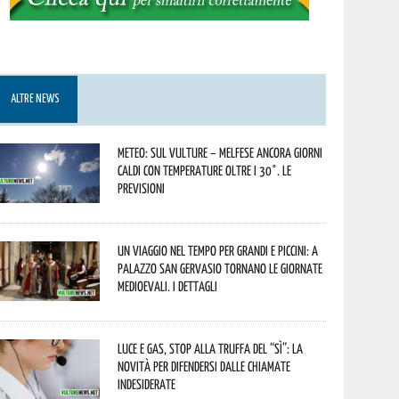
ALTRE NEWS
Meteo: sul Vulture – melfese ancora giorni
caldi con temperature oltre i 30°. Le
previsioni
Un viaggio nel tempo per grandi e piccini: a
Palazzo San Gervasio tornano le Giornate
Medioevali. I dettagli
Luce e gas, stop alla truffa del “Sì”: la
novità per difendersi dalle chiamate
indesiderate