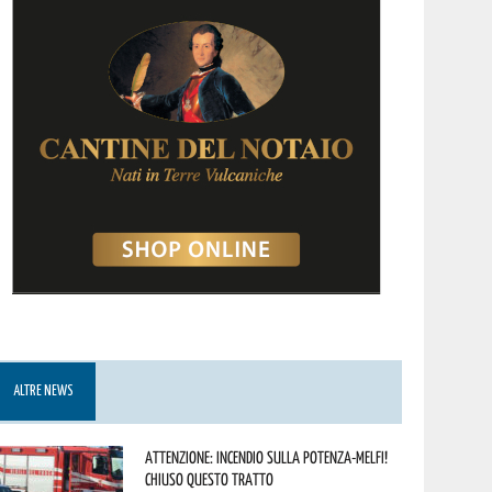
ALTRE NEWS
Attenzione: incendio sulla Potenza-Melfi!
Chiuso questo tratto