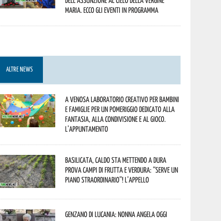
dell’assunzione al cielo della Vergine
Maria. Ecco gli eventi in programma
ALTRE NEWS
A Venosa laboratorio creativo per bambini
e famiglie per un pomeriggio dedicato alla
fantasia, alla condivisione e al gioco.
L’appuntamento
Basilicata, caldo sta mettendo a dura
prova campi di frutta e verdura: “Serve un
piano straordinario”! L’appello
Genzano di Lucania: nonna Angela oggi