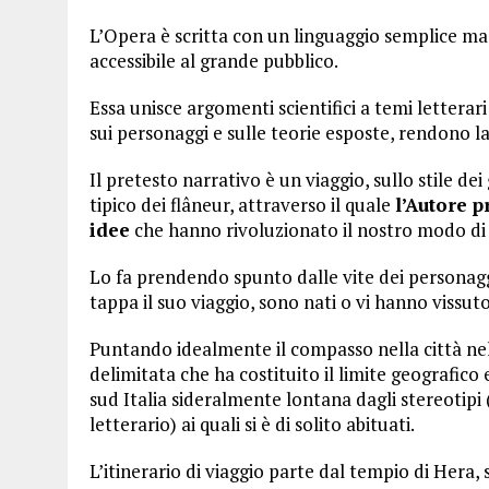
L’Opera è scritta con un linguaggio semplice ma
accessibile al grande pubblico.
Essa unisce argomenti scientifici a temi letterar
sui personaggi e sulle teorie esposte, rendono l
Il pretesto narrativo è un viaggio, sullo stile d
tipico dei flâneur, attraverso il quale
l’Autore p
idee
che hanno rivoluzionato il nostro modo di 
Lo fa prendendo spunto dalle vite dei personaggi 
tappa il suo viaggio, sono nati o vi hanno vissuto
Puntando idealmente il compasso nella città nell
delimitata che ha costituito il limite geografico 
sud Italia sideralmente lontana dagli stereotipi
letterario) ai quali si è di solito abituati.
L’itinerario di viaggio parte dal tempio di Hera,