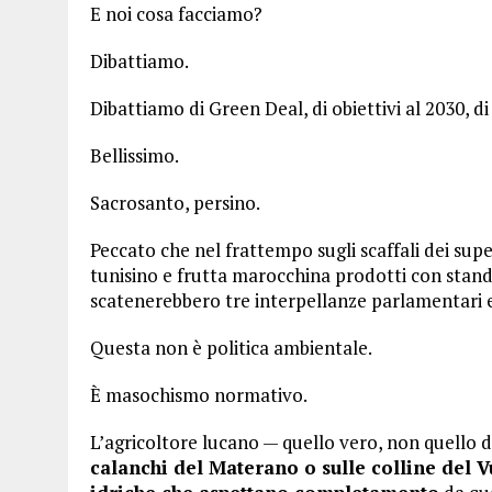
E noi cosa facciamo?
Dibattiamo.
Dibattiamo di Green Deal, di obiettivi al 2030, di 
Bellissimo.
Sacrosanto, persino.
Peccato che nel frattempo sugli scaffali dei sup
tunisino e frutta marocchina prodotti con standar
scatenerebbero tre interpellanze parlamentari e
Questa non è politica ambientale.
È masochismo normativo.
L’agricoltore lucano — quello vero, non quello d
calanchi del Materano o sulle colline del Vu