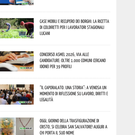
Case mobili e recupero dei borghi: la ricetta
di Coldiretti per i lavoratori stagionali
lucani
Concorso Asmel 2026, via alle
candidature: oltre 1.000 Comuni cercano
idonei per 39 profili
“Il caporalato. Una storia”: a Venosa un
momento di riflessione su lavoro, diritti e
legalità
Oggi, giorno della Trasfigurazione di
Cristo, si celebra San Salvatore! Auguri a
chi porta il suo nome