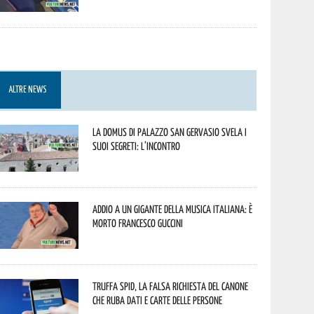
ALTRE NEWS
La Domus di Palazzo San Gervasio svela i
suoi segreti: l’incontro
Addio a un gigante della musica italiana: è
morto Francesco Guccini
Truffa Spid, la falsa richiesta del canone
che ruba dati e carte delle persone