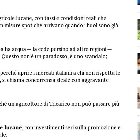
ricole lucane, con tassi e condizioni reali che
n misure spot che arrivano quando i buoi sono già
ta ha acqua — la cede persino ad altre regioni —
tà. Questo non è un paradosso, è uno scandalo;
perché aprire i mercati italiani a chi non rispetta le
, si chiama concorrenza sleale con aggravante
hé un agricoltore di Tricarico non può passare più
he lucane
, con investimenti seri sulla promozione e
ale.