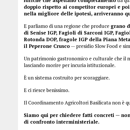
idriche che aspettano completamento
da qu
doppio rispetto ai competitor europei e poi
nella migliore delle ipotesi, arriveranno q
E parliamo di una regione che produce
grano d
di Senise IGP, Fagioli di Sarconi IGP, Fag
Rotonda DOP, fragole IGP della Piana Metapo
il Peperone Crusco
— presidio Slow Food e simb
Un patrimonio gastronomico e culturale che il 
lasciando morire per incuria istituzionale.
È un sistema costruito per scoraggiare.
E ci riesce benissimo.
Il Coordinamento Agricoltori Basilicata non è qu
Siamo qui per chiedere fatti concreti — no
di confronto interministeriale.