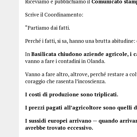
Riceviamo e pubblichiamo il
Comunicato stampa
Scrive il Coordinamento:
“Partiamo dai fatti.
Perché i fatti, si sa, hanno una brutta abitudine:
In
Basilicata chiudono aziende agricole, i 
vanno a fare i contadini in Olanda.
Vanno a fare altro, altrove, perché restare a col
coraggio che rasenta l’incoscienza.
I costi di produzione sono triplicati.
I prezzi pagati all’agricoltore sono quelli d
I sussidi europei arrivano — quando arriv
avrebbe trovato eccessivo.