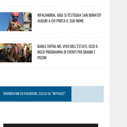
Ripacandida, oggi si festeggia San Donato!
Auguri a chi porta il suo nome
Barile entra nel vivo dell’estate: ecco il
ricco programma di eventi per grandi e
piccini
DIVENTA FAN SU FACEBOOK, CLICCA SU “MI PIACE!”