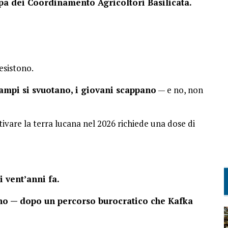
 dei Coordinamento Agricoltori Basilicata.
 esistono.
campi si svuotano, i giovani scappano
— e no, non
tivare la terra lucana nel 2026 richiede una dose di
i vent’anni fa.
ano — dopo un percorso burocratico che Kafka