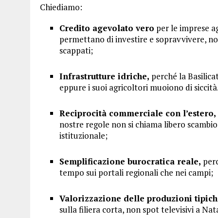
Chiediamo:
Credito agevolato vero
per le imprese ag
permettano di investire e sopravvivere, no
scappati;
Infrastrutture idriche,
perché la Basilica
eppure i suoi agricoltori muoiono di sicci
Reciprocità commerciale con l’estero,
nostre regole non si chiama libero scambio
istituzionale;
Semplificazione burocratica reale,
perc
tempo sui portali regionali che nei campi;
Valorizzazione delle produzioni tipic
sulla filiera corta, non spot televisivi a Nat