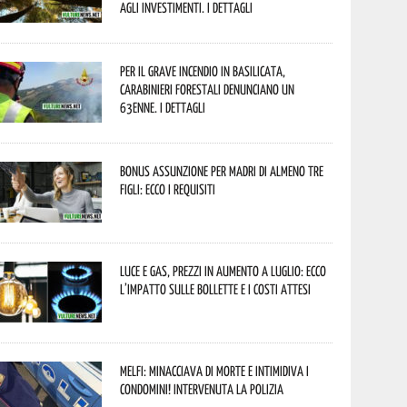
agli investimenti. I dettagli
Per il grave incendio in Basilicata,
Carabinieri forestali denunciano un
63enne. I dettagli
Bonus assunzione per madri di almeno tre
figli: ecco i requisiti
Luce e gas, prezzi in aumento a luglio: ecco
l’impatto sulle bollette e i costi attesi
Melfi: minacciava di morte e intimidiva i
condomini! Intervenuta la Polizia