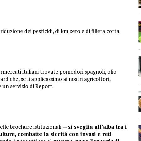
riduzione dei pesticidi, di km zero e di filiera corta.
ermercati italiani trovate pomodori spagnoli, olio
d che, se li applicassimo ai nostri agricoltori,
 un servizio di Report.
elle brochure istituzionali —
si sveglia all’alba tra i
lture, combatte la siccità con invasi e reti