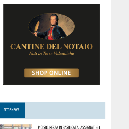
ALTRE NEWS
Più sicurezza in Basilicata: assegnati 61