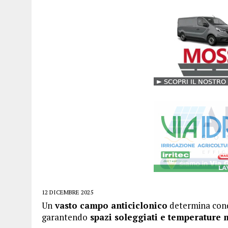
12 DICEMBRE 2025
Un
vasto campo anticiclonico
determina condi
garantendo
spazi soleggiati e temperature m