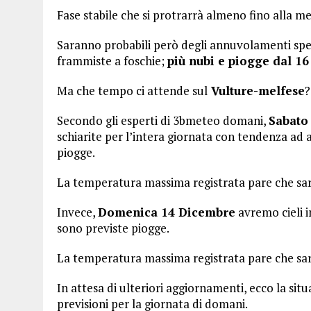
Fase stabile che si protrarrà almeno fino alla m
Saranno probabili però degli annuvolamenti speci
frammiste a foschie;
più nubi e piogge dal 1
Ma che tempo ci attende sul
Vulture-melfese
?
Secondo gli esperti di 3bmeteo domani,
Sabato
schiarite per l’intera giornata con tendenza ad
piogge.
La temperatura massima registrata pare che sarà
Invece,
Domenica 14 Dicembre
avremo cieli i
sono previste piogge.
La temperatura massima registrata pare che sarà
In attesa di ulteriori aggiornamenti, ecco la si
previsioni per la giornata di domani.