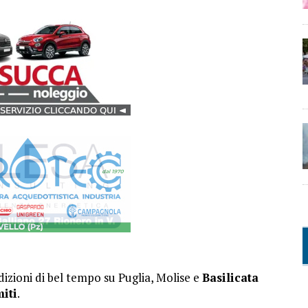
zioni di bel tempo su Puglia, Molise e
Basilicata
iti
.