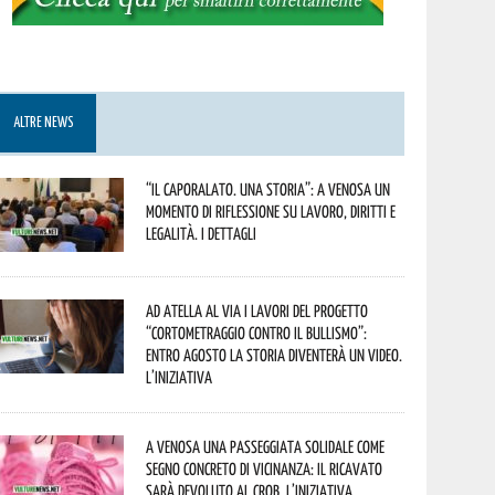
ALTRE NEWS
“Il caporalato. Una storia”: a Venosa un
momento di riflessione su lavoro, diritti e
legalità. I dettagli
Ad Atella al via i lavori del progetto
“Cortometraggio contro il bullismo”:
entro agosto la storia diventerà un video.
L’iniziativa
A Venosa una passeggiata solidale come
segno concreto di vicinanza: il ricavato
sarà devoluto al CROB. L’iniziativa