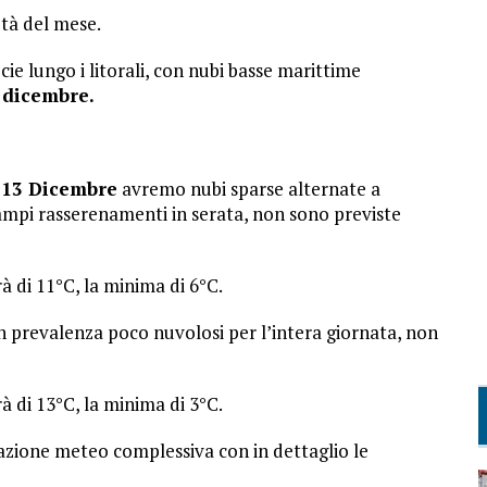
età del mese.
e lungo i litorali, con nubi basse marittime
6 dicembre.
 13 Dicembre
avremo nubi sparse alternate a
 ampi rasserenamenti in serata, non sono previste
 di 11°C, la minima di 6°C.
n prevalenza poco nuvolosi per l’intera giornata, non
 di 13°C, la minima di 3°C.
tuazione meteo complessiva con in dettaglio le