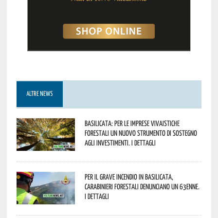
ALTRE NEWS
Basilicata: per le imprese vivaistiche
forestali un nuovo strumento di sostegno
agli investimenti. I dettagli
Per il grave incendio in Basilicata,
Carabinieri forestali denunciano un 63enne.
I dettagli