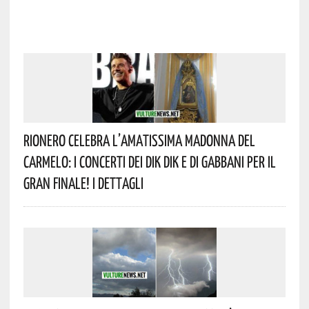
Rionero Celebra L’amatissima Madonna Del
Carmelo: I Concerti Dei DIK DIK E Di Gabbani Per Il
Gran Finale! I Dettagli