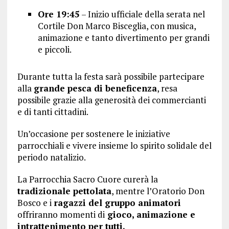
Ore 19:45
– Inizio ufficiale della serata nel
Cortile Don Marco Bisceglia, con musica,
animazione e tanto divertimento per grandi
e piccoli.
Durante tutta la festa sarà possibile partecipare
alla
grande pesca di beneficenza
, resa
possibile grazie alla generosità dei commercianti
e di tanti cittadini.
Un’occasione per sostenere le iniziative
parrocchiali e vivere insieme lo spirito solidale del
periodo natalizio.
La Parrocchia Sacro Cuore curerà la
tradizionale pettolata
, mentre l’Oratorio Don
Bosco e i
ragazzi del gruppo animatori
offriranno momenti di
gioco, animazione e
intrattenimento per tutti.