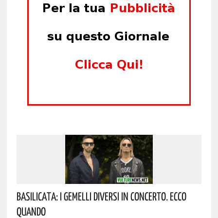
Basilicata: I Gemelli DiVersi In Concerto. Ecco
Quando