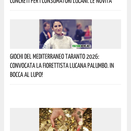
Concreti Per I Consumatori Lucani. Le Novità
Giochi Del Mediterraneo Taranto 2026:
Convocata La Fiorettista Lucana Palumbo. In
Bocca Al Lupo!