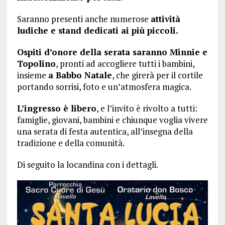
Saranno presenti anche numerose
attività
ludiche e stand dedicati ai più piccoli.
Ospiti d’onore della serata saranno Minnie e
Topolino
, pronti ad accogliere tutti i bambini,
insieme
a Babbo Natale
, che girerà per il cortile
portando sorrisi, foto e un’atmosfera magica.
L’ingresso è libero
, e l’invito è rivolto a tutti:
famiglie, giovani, bambini e chiunque voglia vivere
una serata di festa autentica, all’insegna della
tradizione e della comunità.
Di seguito la locandina con i dettagli.