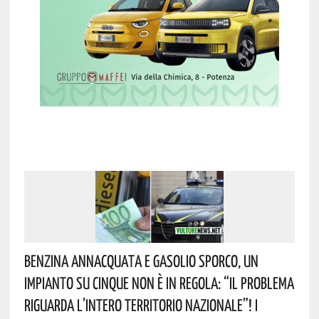
Benzina Annacquata E Gasolio Sporco, Un
Impianto Su Cinque Non È In Regola: “il Problema
Riguarda L’intero Territorio Nazionale”! I