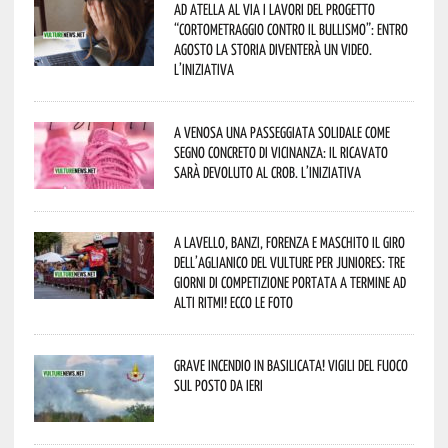
Ad Atella al via i lavori del progetto
“Cortometraggio contro il bullismo”: entro
agosto la storia diventerà un video.
L’iniziativa
A Venosa una passeggiata solidale come
segno concreto di vicinanza: il ricavato
sarà devoluto al CROB. L’iniziativa
A Lavello, Banzi, Forenza e Maschito il Giro
dell’Aglianico del Vulture per juniores: tre
giorni di competizione portata a termine ad
alti ritmi! Ecco le foto
Grave incendio in Basilicata! Vigili del fuoco
sul posto da ieri