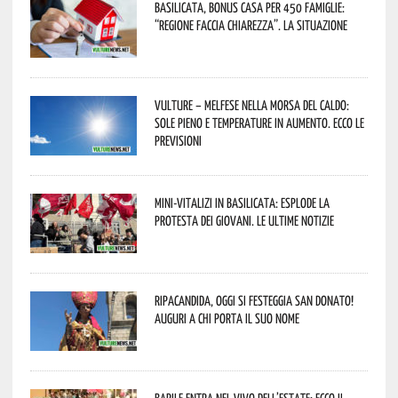
Basilicata, Bonus casa per 450 famiglie:
“Regione faccia chiarezza”. La situazione
Vulture – melfese nella morsa del caldo:
sole pieno e temperature in aumento. Ecco le
previsioni
Mini-vitalizi in Basilicata: esplode la
protesta dei giovani. Le ultime notizie
Ripacandida, oggi si festeggia San Donato!
Auguri a chi porta il suo nome
Barile entra nel vivo dell’estate: ecco il