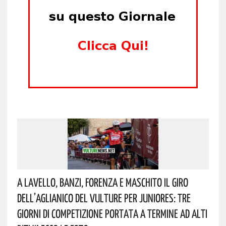
A Lavello, Banzi, Forenza E Maschito Il Giro
Dell’Aglianico Del Vulture Per Juniores: Tre
Giorni Di Competizione Portata A Termine Ad Alti