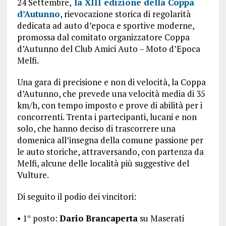
24 Settembre,
la XIII edizione della Coppa
d’Autunno
, rievocazione storica di regolarità
dedicata ad auto d’epoca e sportive moderne,
promossa dal comitato organizzatore Coppa
d’Autunno del Club Amici Auto – Moto d’Epoca
Melfi.
Una gara di precisione e non di velocità, la Coppa
d’Autunno, che prevede una velocità media di 35
km/h, con tempo imposto e prove di abilità per i
concorrenti. Trenta i partecipanti, lucani e non
solo, che hanno deciso di trascorrere una
domenica all’insegna della comune passione per
le auto storiche, attraversando, con partenza da
Melfi, alcune delle località più suggestive del
Vulture.
Di seguito il podio dei vincitori:
• 1° posto:
Dario
Brancaperta
su Maserati