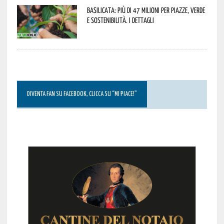
Basilicata: più di 47 milioni per piazze, verde
e sostenibilità. I dettagli
DIVENTA FAN SU FACEBOOK, CLICCA SU “MI PIACE!”