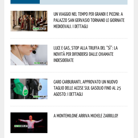
Un viaggio nel tempo per grandi e piccini: a
Palazzo San Gervasio tornano le Giornate
Medioevali. I dettagli
Luce e gas, stop alla truffa del “Sì”: la
novità per difendersi dalle chiamate
indesiderate
Caro carburanti, approvato un nuovo
taglio delle accise sul gasolio fino al 25
agosto: i dettagli
A Montemilone arriva Michele Zarrillo!