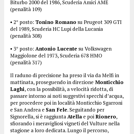
Biturbo 2000 del 1986, Scuderia Amici AME
(penalità 109)
• 2° posto:
Tonino Romano
su Peugeot 309 GTI
del 1989, Scuderia HC Lupi della Lucania
(penalità 308)
• 3° posto:
Antonio Lucente
su Volkswagen
Maggiolone del 1973, Scuderia 678 HMO
(penalità 317)
Il raduno di precisione ha preso il via da Melfi in
mattinata, proseguendo in direzione
Monticchio
Laghi
, con la possibilità, a velocità ridotta, di
passare intorno ai noti suggestivi specchi d’acqua,
per procedere poi in località Monticchio Sgarroni
e San Andrea e
San Fele
. Seguitando per
Signorella, si è raggiunta
Atella
e poi
Rionero
,
sfiorando i meravigliosi vigneti del Vulture nella
stagione a loro dedicata. Lungo il percorso,