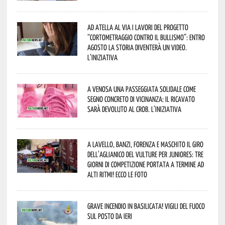
Ad Atella al via i lavori del progetto
“Cortometraggio contro il bullismo”: entro
agosto la storia diventerà un video.
L’iniziativa
A Venosa una passeggiata solidale come
segno concreto di vicinanza: il ricavato
sarà devoluto al CROB. L’iniziativa
A Lavello, Banzi, Forenza e Maschito il Giro
dell’Aglianico del Vulture per juniores: tre
giorni di competizione portata a termine ad
alti ritmi! Ecco le foto
Grave incendio in Basilicata! Vigili del fuoco
sul posto da ieri