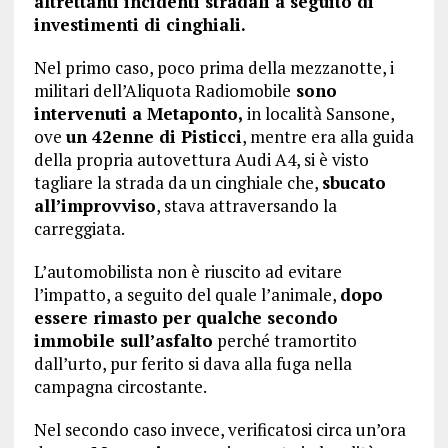
altrettanti incidenti stradali a seguito di
investimenti di cinghiali.
Nel primo caso, poco prima della mezzanotte, i
militari dell’Aliquota Radiomobile
sono
intervenuti a Metaponto,
in località Sansone,
ove
un 42enne di Pisticci
, mentre era alla guida
della propria autovettura Audi A4, si è visto
tagliare la strada da un cinghiale che,
sbucato
all’improvviso
, stava attraversando la
carreggiata.
L’automobilista non è riuscito ad evitare
l’impatto, a seguito del quale l’animale,
dopo
essere rimasto per qualche secondo
immobile sull’asfalto
perché tramortito
dall’urto, pur ferito si dava alla fuga nella
campagna circostante.
Nel secondo caso invece, verificatosi circa un’ora