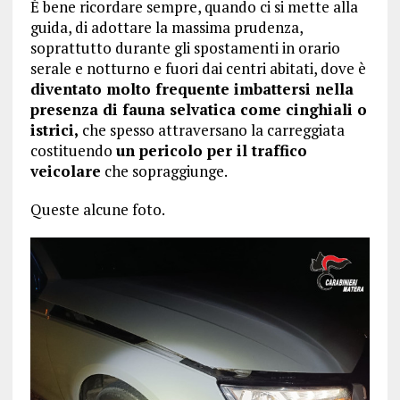
È bene ricordare sempre, quando ci si mette alla
guida, di adottare la massima prudenza,
soprattutto durante gli spostamenti in orario
serale e notturno e fuori dai centri abitati, dove è
diventato molto frequente imbattersi nella
presenza di fauna selvatica come cinghiali o
istrici,
che spesso attraversano la carreggiata
costituendo
un pericolo per il traffico
veicolare
che sopraggiunge.
Queste alcune foto.