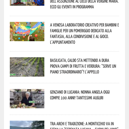
dell’assunzione al cielo della Vergine Maria.
Ecco gli eventi in programma
A Venosa laboratorio creativo per bambini e
famiglie per un pomeriggio dedicato alla
fantasia, alla condivisione e al gioco.
L’appuntamento
Basilicata, caldo sta mettendo a dura
prova campi di frutta e verdura: “Serve un
piano straordinario”! L’appello
Genzano di Lucania: nonna Angela oggi
compie 100 anni! Tantissimi auguri
Tra archi e tradizione: a Monticchio va in