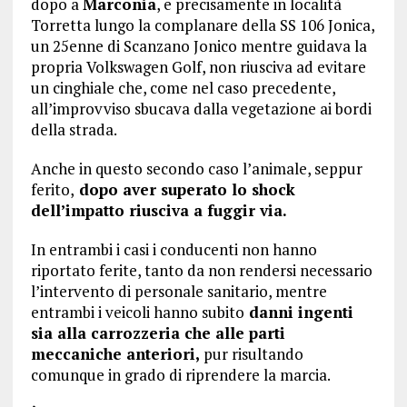
dopo a
Marconia
, e precisamente in località
Torretta lungo la complanare della SS 106 Jonica,
un 25enne di Scanzano Jonico mentre guidava la
propria Volkswagen Golf, non riusciva ad evitare
un cinghiale che, come nel caso precedente,
all’improvviso sbucava dalla vegetazione ai bordi
della strada.
Anche in questo secondo caso l’animale, seppur
ferito,
dopo aver superato lo shock
dell’impatto riusciva a fuggir via.
In entrambi i casi i conducenti non hanno
riportato ferite, tanto da non rendersi necessario
l’intervento di personale sanitario, mentre
entrambi i veicoli hanno subito
danni ingenti
sia alla carrozzeria che alle parti
meccaniche anteriori,
pur risultando
comunque in grado di riprendere la marcia.