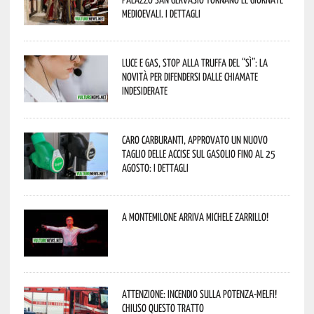
Medioevali. I dettagli
Luce e gas, stop alla truffa del “Sì”: la
novità per difendersi dalle chiamate
indesiderate
Caro carburanti, approvato un nuovo
taglio delle accise sul gasolio fino al 25
agosto: i dettagli
A Montemilone arriva Michele Zarrillo!
Attenzione: incendio sulla Potenza-Melfi!
Chiuso questo tratto