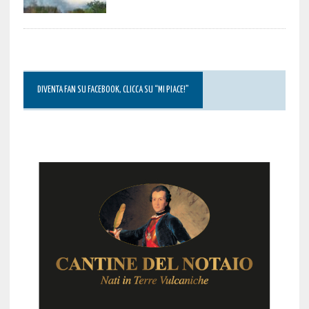
DIVENTA FAN SU FACEBOOK, CLICCA SU “MI PIACE!”