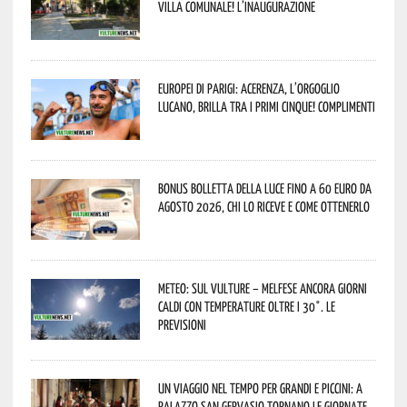
Villa Comunale! L’inaugurazione
Europei di Parigi: Acerenza, l’orgoglio
lucano, brilla tra i primi cinque! Complimenti
Bonus bolletta della luce fino a 60 euro da
agosto 2026, chi lo riceve e come ottenerlo
Meteo: sul Vulture – melfese ancora giorni
caldi con temperature oltre i 30°. Le
previsioni
Un viaggio nel tempo per grandi e piccini: a
Palazzo San Gervasio tornano le Giornate