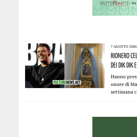
7 AGOSTO 2026
Rionero Ce
Dei DIK DIK 
Hanno preso 
onore di Ma
settimana 