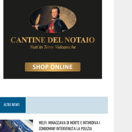
ALTRE NEWS
Melfi: minacciava di morte e intimidiva i
condomini! Intervenuta la Polizia