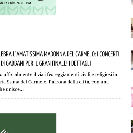
lebra L’amatissima Madonna Del Carmelo: I Concerti
E Di Gabbani Per Il Gran Finale! I Dettagli
ufficialmente il via i festeggiamenti civili e religiosi in
ria Ss.ma del Carmelo, Patrona della città, con una
che unisce…