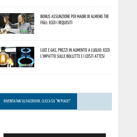
Bonus assunzione per madri di almeno tre
figli: ecco i requisiti
Luce e gas, prezzi in aumento a luglio: ecco
l’impatto sulle bollette e i costi attesi
DIVENTA FAN SU FACEBOOK, CLICCA SU “MI PIACE!”