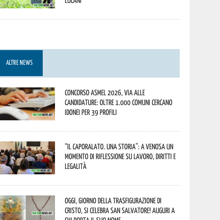
lucani
ALTRE NEWS
Concorso Asmel 2026, via alle
candidature: oltre 1.000 Comuni cercano
idonei per 39 profili
“Il caporalato. Una storia”: a Venosa un
momento di riflessione su lavoro, diritti e
legalità
Oggi, giorno della Trasfigurazione di
Cristo, si celebra San Salvatore! Auguri a