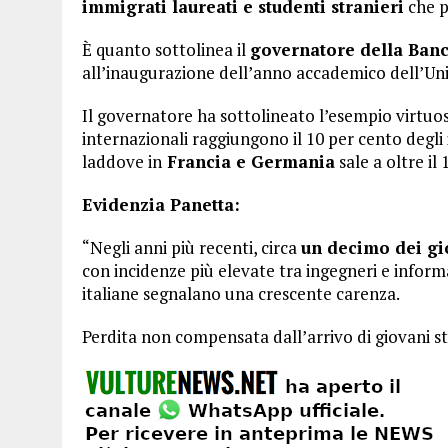
immigrati laureati e studenti stranieri
che p
È quanto sottolinea il
governatore della Banca
all’inaugurazione dell’anno accademico dell’Uni
Il governatore ha sottolineato l’esempio virtuos
internazionali raggiungono il 10 per cento degli 
laddove in
Francia e Germania
sale a oltre il
Evidenzia Panetta:
“Negli anni più recenti, circa
un decimo dei giov
con incidenze più elevate tra ingegneri e informat
italiane segnalano una crescente carenza.
Perdita non compensata dall’arrivo di giovani str