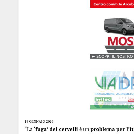
19 GENNAIO 2026
“La
‘fuga’ dei cervelli
è un
problema per l’It