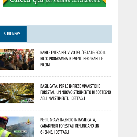
ALTRE NEWS
Barile entra nel vivo dell’estate: ecco il
ricco programma di eventi per grandi e
piccini
Basilicata: per le imprese vivaistiche
forestali un nuovo strumento di sostegno
agli investimenti. I dettagli
Per il grave incendio in Basilicata,
Carabinieri forestali denunciano un
63enne. I dettagli