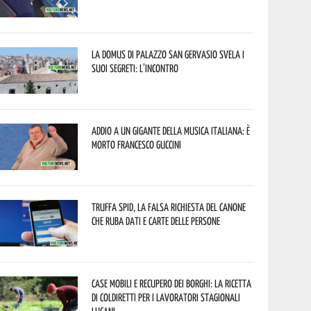
La Domus di Palazzo San Gervasio svela i
suoi segreti: l’incontro
Addio a un gigante della musica italiana: è
morto Francesco Guccini
Truffa Spid, la falsa richiesta del canone
che ruba dati e carte delle persone
Case mobili e recupero dei borghi: la ricetta
di Coldiretti per i lavoratori stagionali