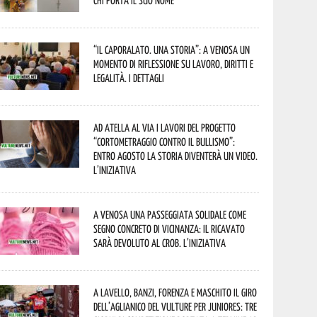
chi porta il suo nome
“Il caporalato. Una storia”: a Venosa un
momento di riflessione su lavoro, diritti e
legalità. I dettagli
Ad Atella al via i lavori del progetto
“Cortometraggio contro il bullismo”:
entro agosto la storia diventerà un video.
L’iniziativa
A Venosa una passeggiata solidale come
segno concreto di vicinanza: il ricavato
sarà devoluto al CROB. L’iniziativa
A Lavello, Banzi, Forenza e Maschito il Giro
dell’Aglianico del Vulture per juniores: tre