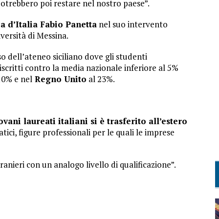
otrebbero poi restare nel nostro paese”.
 d’Italia Fabio Panetta
nel suo intervento
versità di Messina.
o dell’ateneo siciliano dove gli studenti
iscritti contro la media nazionale inferiore al 5%
 10% e nel
Regno Unito
al 23%.
ani laureati italiani si è trasferito all’estero
ici, figure professionali per le quali le imprese
anieri con un analogo livello di qualificazione”.