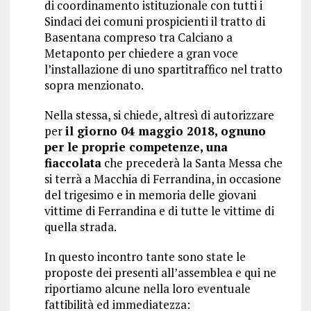
di coordinamento istituzionale con tutti i
Sindaci dei comuni prospicienti il tratto di
Basentana compreso tra Calciano a
Metaponto per chiedere a gran voce
l’installazione di uno spartitraffico nel tratto
sopra menzionato.
Nella stessa, si chiede, altresì di autorizzare
per
il giorno 04 maggio 2018, ognuno
per le proprie competenze, una
fiaccolata
che precederà la Santa Messa che
si terrà a Macchia di Ferrandina, in occasione
del trigesimo e in memoria delle giovani
vittime di Ferrandina e di tutte le vittime di
quella strada.
In questo incontro tante sono state le
proposte dei presenti all’assemblea e qui ne
riportiamo alcune nella loro eventuale
fattibilità ed immediatezza: