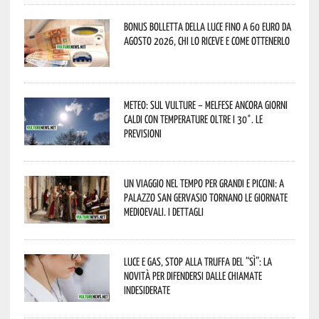
Bonus bolletta della luce fino a 60 euro da
agosto 2026, chi lo riceve e come ottenerlo
Meteo: sul Vulture – melfese ancora giorni
caldi con temperature oltre i 30°. Le
previsioni
Un viaggio nel tempo per grandi e piccini: a
Palazzo San Gervasio tornano le Giornate
Medioevali. I dettagli
Luce e gas, stop alla truffa del “Sì”: la
novità per difendersi dalle chiamate
indesiderate