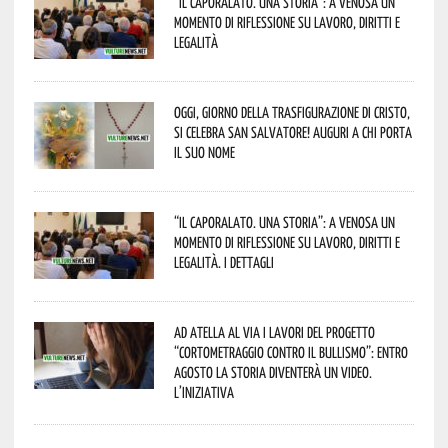
“Il caporalato. Una storia”: a Venosa un
momento di riflessione su lavoro, diritti e
legalità
Oggi, giorno della Trasfigurazione di Cristo,
si celebra San Salvatore! Auguri a chi porta
il suo nome
“Il caporalato. Una storia”: a Venosa un
momento di riflessione su lavoro, diritti e
legalità. I dettagli
Ad Atella al via i lavori del progetto
“Cortometraggio contro il bullismo”: entro
agosto la storia diventerà un video.
L’iniziativa