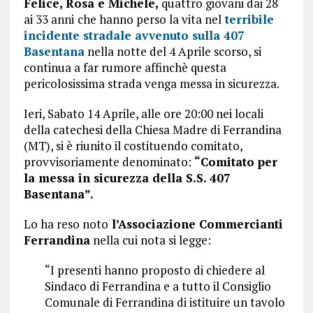
Felice, Rosa e Michele,
quattro giovani dai 28
ai 33 anni
che hanno perso la vita nel
terribile
incidente stradale avvenuto sulla 407
Basentana
nella notte del 4 Aprile scorso, si
continua a far rumore affinchè questa
pericolosissima strada venga messa in sicurezza.
Ieri, Sabato 14 Aprile, alle ore 20:00 nei locali
della catechesi della Chiesa Madre di Ferrandina
(MT), si è riunito il costituendo comitato,
provvisoriamente denominato:
“Comitato per
la messa in sicurezza della S.S. 407
Basentana”.
Lo ha reso noto
l’Associazione Commercianti
Ferrandina
nella cui nota si legge:
“I presenti hanno proposto di chiedere al
Sindaco di Ferrandina e a tutto il Consiglio
Comunale di Ferrandina di istituire un tavolo