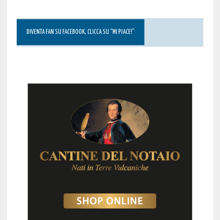
DIVENTA FAN SU FACEBOOK, CLICCA SU “MI PIACE!”