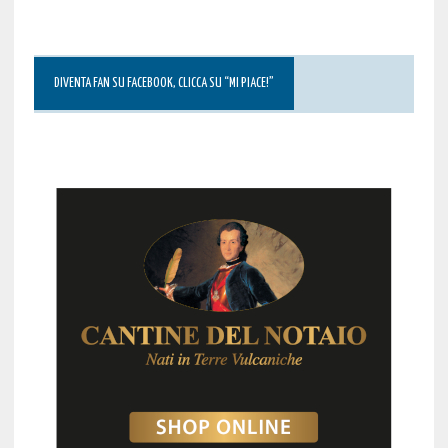
DIVENTA FAN SU FACEBOOK, CLICCA SU “MI PIACE!”