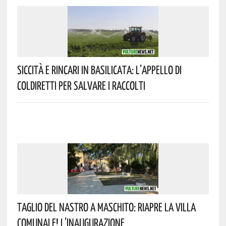
Siccità E Rincari In Basilicata: L’appello Di
Coldiretti Per Salvare I Raccolti
Taglio Del Nastro A Maschito: Riapre La Villa
Comunale! L’inaugurazione