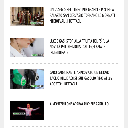
Un viaggio nel tempo per grandi e piccini: a
Palazzo San Gervasio tornano le Giornate
Medioevali. I dettagli
Luce e gas, stop alla truffa del “Sì”: la
novità per difendersi dalle chiamate
indesiderate
Caro carburanti, approvato un nuovo
taglio delle accise sul gasolio fino al 25
agosto: i dettagli
A Montemilone arriva Michele Zarrillo!