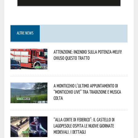
ALTRE NEWS
Attenzione: incendio sulla Potenza-Melfi!
Chiuso questo tratto
A Monticchio l’ultimo appuntamento di
“Monticchio Live” tra tradizione e musica
colta
“Alla corte di Federico”: il Castello di
Lagopesole ospita le nuove Giornate
Medievali. I dettagli