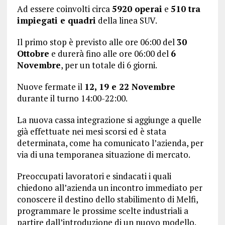
Ad essere coinvolti circa
5920 operai
e
510 tra
impiegati e quadri
della linea SUV.
Il primo stop è previsto alle ore 06:00 del
30
Ottobre
e durerà fino alle ore 06:00 del
6
Novembre
, per un totale di 6 giorni.
Nuove fermate il
12, 19 e 22 Novembre
durante il turno 14:00-22:00.
La nuova cassa integrazione si aggiunge a quelle
già effettuate nei mesi scorsi ed è stata
determinata, come ha comunicato l’azienda, per
via di una temporanea situazione di mercato.
Preoccupati lavoratori e sindacati i quali
chiedono all’azienda un incontro immediato per
conoscere il destino dello stabilimento di Melfi,
programmare le prossime scelte industriali a
partire dall’introduzione di un nuovo modello.