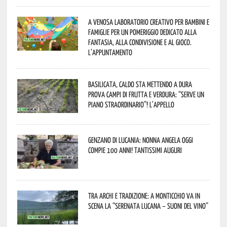
A Venosa laboratorio creativo per bambini e
famiglie per un pomeriggio dedicato alla
fantasia, alla condivisione e al gioco.
L’appuntamento
Basilicata, caldo sta mettendo a dura
prova campi di frutta e verdura: “Serve un
piano straordinario”! L’appello
Genzano di Lucania: nonna Angela oggi
compie 100 anni! Tantissimi auguri
Tra archi e tradizione: a Monticchio va in
scena la “Serenata lucana – suoni del vino”