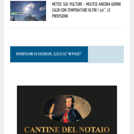
Meteo: sul Vulture – melfese ancora giorni
caldi con temperature oltre i 30°. Le
previsioni
DIVENTA FAN SU FACEBOOK, CLICCA SU “MI PIACE!”