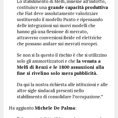
Lo stabilimento di Melfi, insieme all’indotto,
costituisce una
grande capacità produttiva
che Fiat deve assolutamente valorizzare
sostituendo il modello Punto e ripensando
delle integrazioni sui nuovi modelli che
hanno già una flessione di mercato,
attraverso conversioni ibride ed elettriche
che possano andare sui mercati europei.
Se non si fa questo il rischio è che si utilizzino
solo gli ammortizzatori e che
la venuta a
Melfi di Renzi e le 1800 assunzioni alla
fine si rivelino solo mera pubblicità.
Da qui la nostra richiesta alle istituzioni e alle
altre sigle sindacali presenti nello
stabilimento di consolidare l’occupazione.”
Ha aggiunto
Michele De Palma
: