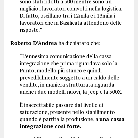
sono stati ridotti a 500 mentre sono un
migliaio i lavoratori coinvolti nella logistica.
Di fatto, oscillano tra i 12mila e i 13mila i
lavoratori che in Basilicata attendono delle
risposte.”
Roberto D’Andrea
ha dichiarato che:
“L’ennesima comunicazione della cassa
integrazione che prima riguardava solo la
Punto, modello più stanco e quindi
prevedibilmente soggetto a un caldo delle
vendite, in maniera strutturata riguarda
anche i due modelli nuovi, la Jeep e la 500X.
È inaccettabile passare dal livello di
saturazione, presente nello stabilimento
quando è partita la produzione, a
una cassa
integrazione così forte.