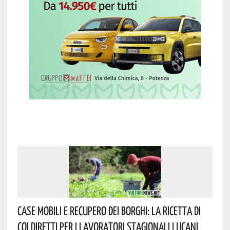
Case Mobili E Recupero Dei Borghi: La Ricetta Di
Coldiretti Per I Lavoratori Stagionali Lucani