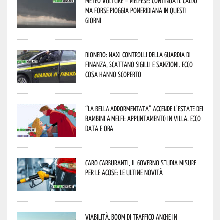
Meteo Vulture – melfese: continua il caldo
ma forse pioggia pomeridiana in questi
giorni
Rionero: maxi controlli della Guardia di
Finanza, scattano sigilli e sanzioni. Ecco
cosa hanno scoperto
“La Bella addormentata” accende l’estate dei
bambini a Melfi: appuntamento in Villa. Ecco
data e ora
Caro carburanti, il governo studia misure
per le accise: le ultime novità
Viabilità, boom di traffico anche in