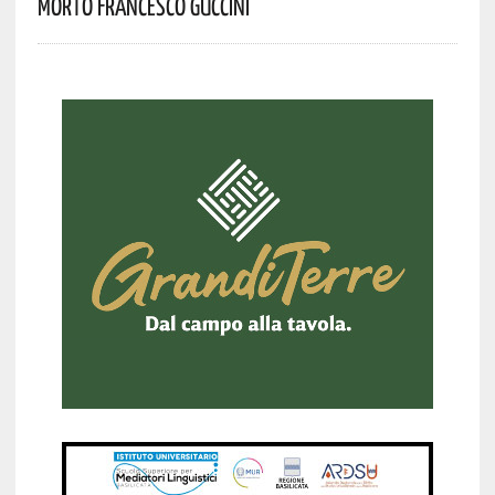
Morto Francesco Guccini