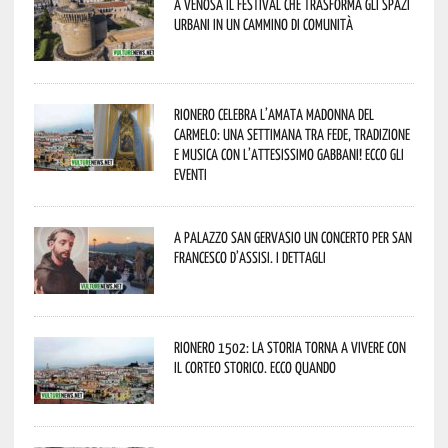
A Venosa il festival che trasforma gli spazi
urbani in un cammino di comunità
Rionero celebra l’amata Madonna del
Carmelo: una settimana tra fede, tradizione
e musica con l’attesissimo Gabbani! Ecco gli
eventi
A Palazzo San Gervasio un concerto per San
Francesco d’Assisi. I dettagli
Rionero 1502: la storia torna a vivere con
il Corteo Storico. Ecco quando