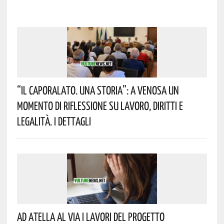
“Il Caporalato. Una Storia”: A Venosa Un
Momento Di Riflessione Su Lavoro, Diritti E
Legalità. I Dettagli
Ad Atella Al Via I Lavori Del Progetto