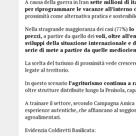
A causa della guerra in Iran
sette milioni di i
per riprogrammare le vacanze all’interno d
prossimità come alternativa pratica e sostenibile
Nella stragrande maggioranza dei casi (77%)
lo
prezzi,
a partire da quello dei
voli, oltre all
sviluppi della situazione internazionale e d
serie di mete a partire da quelle mediorien
La scelta del turismo di prossimità vede crescere
legate al territorio.
In questo scenario
l’agriturismo continua a r
oltre strutture distribuite lungo la Penisola, capa
A trainare il settore, secondo Campagna Amica 
esperienze autentiche, che affiancano al soggior
agroalimentari.
Evidenzia Coldiretti Basilicata: