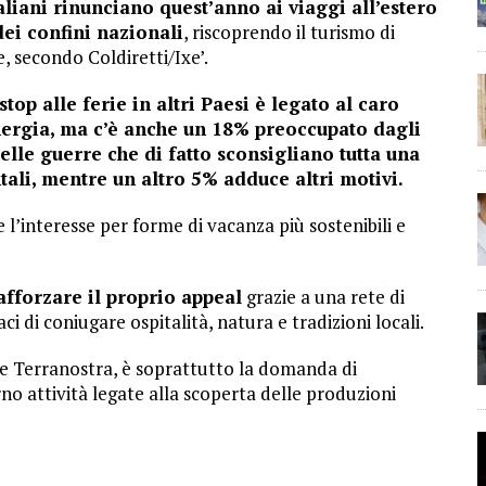
taliani rinunciano quest’anno ai viaggi all’estero
ei confini nazionali
, riscoprendo il turismo di
, secondo Coldiretti/Ixe’.
 stop alle ferie in altri Paesi è legato al caro
’energia, ma c’è anche un 18% preoccupato dagli
elle guerre che di fatto sconsigliano tutta una
tali, mentre un altro 5% adduce altri motivi.
 l’interesse per forme di vacanza più sostenibili e
afforzare il proprio appeal
grazie a una rete di
ci di coniugare ospitalità, natura e tradizioni locali.
e Terranostra, è soprattutto la domanda di
no attività legate alla scoperta delle produzioni