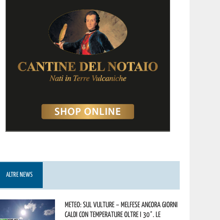
ALTRE NEWS
Meteo: sul Vulture – melfese ancora giorni
caldi con temperature oltre i 30°. Le