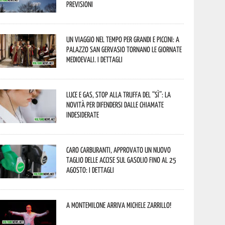
previsioni
Un viaggio nel tempo per grandi e piccini: a
Palazzo San Gervasio tornano le Giornate
Medioevali. I dettagli
Luce e gas, stop alla truffa del “Sì”: la
novità per difendersi dalle chiamate
indesiderate
Caro carburanti, approvato un nuovo
taglio delle accise sul gasolio fino al 25
agosto: i dettagli
A Montemilone arriva Michele Zarrillo!