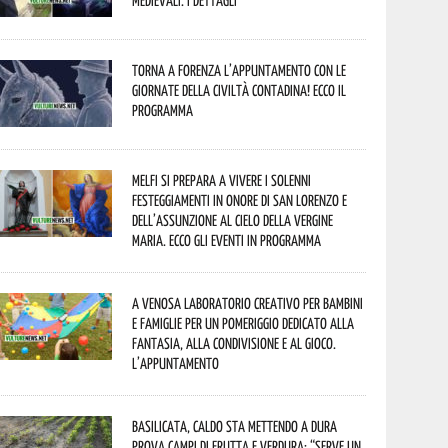
Medievali. I dettagli
Torna a Forenza l’appuntamento con le
Giornate della Civiltà Contadina! Ecco il
programma
Melfi si prepara a vivere i solenni
festeggiamenti in onore di San Lorenzo e
dell’assunzione al cielo della Vergine
Maria. Ecco gli eventi in programma
A Venosa laboratorio creativo per bambini
e famiglie per un pomeriggio dedicato alla
fantasia, alla condivisione e al gioco.
L’appuntamento
Basilicata, caldo sta mettendo a dura
prova campi di frutta e verdura: “Serve un