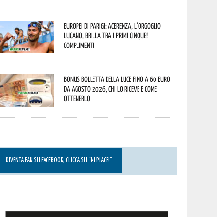
Europei di Parigi: Acerenza, l’orgoglio
lucano, brilla tra i primi cinque!
Complimenti
Bonus bolletta della luce fino a 60 euro
da agosto 2026, chi lo riceve e come
ottenerlo
DIVENTA FAN SU FACEBOOK, CLICCA SU “MI PIACE!”