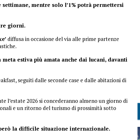
 settimane, mentre solo l’1% potrà permettersi
tre giorni.
xe’
diffusa in occasione del via alle prime partenze
astiche.
a meta estiva più amata anche dai lucani, davanti
kfast, seguiti dalle seconde case e dalle abitazioni di
rante l’estate 2026 si concederanno almeno un giorno di
onali e un ritorno del turismo di prossimità sotto
però la difficile situazione internazionale.