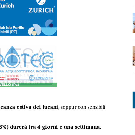
acanza estiva dei lucani
, seppur con sensibili
28%) durerà tra 4 giorni e una settimana.