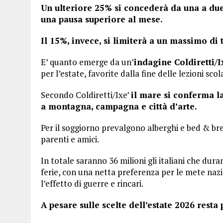
Un ulteriore 25% si concederà da una a due
una pausa superiore al mese.
Il 15%, invece, si limiterà a un massimo di 
E’ quanto emerge da un’
indagine Coldiretti/I
per l’estate, favorite dalla fine delle lezioni scol
Secondo Coldiretti/Ixe’
il mare si conferma l
a montagna, campagna e città d’arte.
Per il soggiorno prevalgono alberghi e bed & brea
parenti e amici.
In totale saranno 36 milioni gli italiani che du
ferie, con una netta preferenza per le mete nazi
l’effetto di guerre e rincari.
A pesare sulle scelte dell’estate 2026 resta 