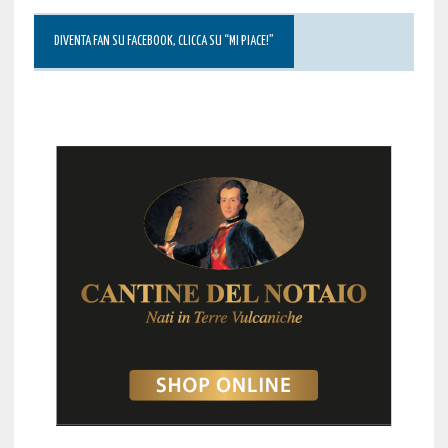
DIVENTA FAN SU FACEBOOK, CLICCA SU “MI PIACE!”