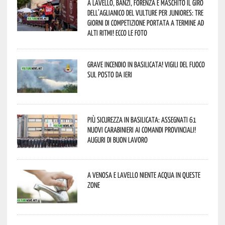
A Lavello, Banzi, Forenza e Maschito il Giro
dell’Aglianico del Vulture per juniores: tre
giorni di competizione portata a termine ad
alti ritmi! Ecco le foto
Grave incendio in Basilicata! Vigili del fuoco
sul posto da ieri
Più sicurezza in Basilicata: assegnati 61
nuovi Carabinieri ai Comandi provinciali!
Auguri di buon lavoro
A Venosa e Lavello niente acqua in queste
zone