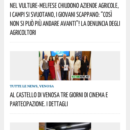
Nel Vulture-Melfese Chiudono Aziende Agricole,
I Campi Si Svuotano, I Giovani Scappano: “Così
Non Si Può Più Andare Avanti”! La Denuncia Degli
Agricoltori
TUTTE LE NEWS
,
VENOSA
Al Castello Di Venosa Tre Giorni Di Cinema E
Partecipazione. I Dettagli