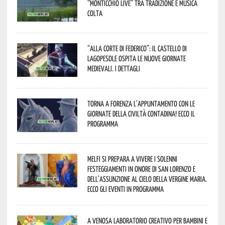
“Monticchio Live” tra tradizione e musica
colta
“Alla corte di Federico”: il Castello di
Lagopesole ospita le nuove Giornate
Medievali. I dettagli
Torna a Forenza l’appuntamento con le
Giornate della Civiltà Contadina! Ecco il
programma
Melfi si prepara a vivere i solenni
festeggiamenti in onore di San Lorenzo e
dell’assunzione al cielo della Vergine Maria.
Ecco gli eventi in programma
A Venosa laboratorio creativo per bambini e