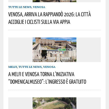
TUTTE LE NEWS
,
VENOSA
Venosa, Arriva La Rappiandò 2026: La Città
Accoglie I Ciclisti Sulla Via Appia
MELFI
,
TUTTE LE NEWS
,
VENOSA
A Melfi E Venosa Torna L’iniziativa
“DomenicalMuseo”: L’ingresso È Gratuito