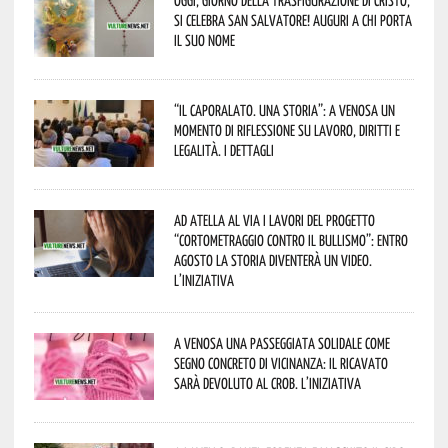
Oggi, giorno della Trasfigurazione di Cristo,
si celebra San Salvatore! Auguri a chi porta
il suo nome
“Il caporalato. Una storia”: a Venosa un
momento di riflessione su lavoro, diritti e
legalità. I dettagli
Ad Atella al via i lavori del progetto
“Cortometraggio contro il bullismo”: entro
agosto la storia diventerà un video.
L’iniziativa
A Venosa una passeggiata solidale come
segno concreto di vicinanza: il ricavato
sarà devoluto al CROB. L’iniziativa