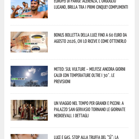
Europei di Parigi: Acerenza, l’orgoglio
lucano, brilla tra i primi cinque! Complimenti
Bonus bolletta della luce fino a 60 euro da
agosto 2026, chi lo riceve e come ottenerlo
Meteo: sul Vulture – melfese ancora giorni
caldi con temperature oltre i 30°. Le
previsioni
Un viaggio nel tempo per grandi e piccini: a
Palazzo San Gervasio tornano le Giornate
Medioevali. I dettagli
Luce e gas, stop alla truffa del “Sì”: la