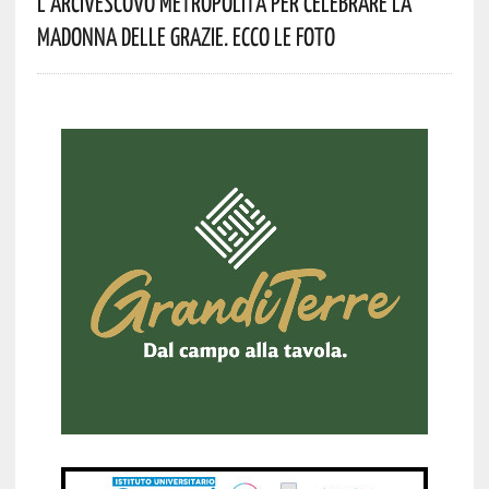
L’Arcivescovo Metropolita Per Celebrare La
Madonna Delle Grazie. Ecco Le Foto