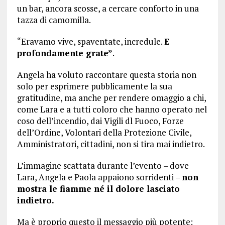
un bar, ancora scosse, a cercare conforto in una
tazza di camomilla.
“Eravamo vive, spaventate, incredule.
E
profondamente grate”
.
Angela ha voluto raccontare questa storia non
solo per esprimere pubblicamente la sua
gratitudine, ma anche per rendere omaggio a chi,
come Lara e a tutti coloro che hanno operato nel
coso dell’incendio, dai Vigili dl Fuoco, Forze
dell’Ordine, Volontari della Protezione Civile,
Amministratori, cittadini, non si tira mai indietro.
L’immagine scattata durante l’evento – dove
Lara, Angela e Paola appaiono sorridenti –
non
mostra le fiamme né il dolore lasciato
indietro.
Ma è proprio questo il messaggio più potente: