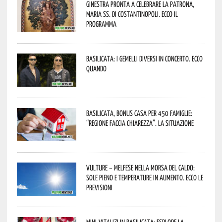
Ginestra pronta a celebrare la Patrona,
Maria SS. di Costantinopoli. Ecco il
programma
Basilicata: i Gemelli DiVersi in concerto. Ecco
quando
Basilicata, Bonus casa per 450 famiglie:
“Regione faccia chiarezza”. La situazione
Vulture – melfese nella morsa del caldo:
sole pieno e temperature in aumento. Ecco le
previsioni
Mini-vitalizi in Basilicata: esplode la