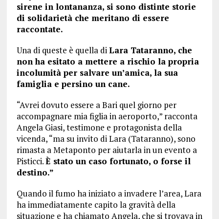
sirene in lontananza, si sono distinte storie
di solidarietà che meritano di essere
raccontate.
Una di queste è quella di
Lara Tataranno, che
non ha esitato a mettere a rischio la propria
incolumità per salvare un’amica, la sua
famiglia e persino un cane.
“Avrei dovuto essere a Bari quel giorno per
accompagnare mia figlia in aeroporto,” racconta
Angela Giasi, testimone e protagonista della
vicenda, “ma su invito di Lara (Tataranno), sono
rimasta a Metaponto per aiutarla in un evento a
Pisticci.
È stato un caso fortunato, o forse il
destino.”
Quando il fumo ha iniziato a invadere l’area, Lara
ha immediatamente capito la gravità della
situazione e ha chiamato Angela, che si trovava in