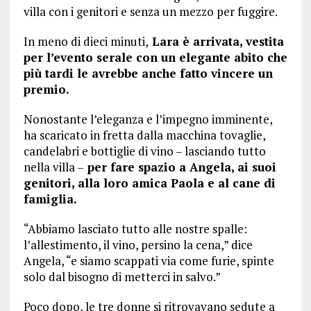
villa con i genitori e senza un mezzo per fuggire.
In meno di dieci minuti,
Lara è arrivata, vestita
per l’evento serale con un elegante abito che
più tardi le avrebbe anche fatto vincere un
premio.
Nonostante l’eleganza e l’impegno imminente,
ha scaricato in fretta dalla macchina tovaglie,
candelabri e bottiglie di vino – lasciando tutto
nella villa –
per fare spazio a Angela, ai suoi
genitori, alla loro amica Paola e al cane di
famiglia.
“Abbiamo lasciato tutto alle nostre spalle:
l’allestimento, il vino, persino la cena,” dice
Angela, “e siamo scappati via come furie, spinte
solo dal bisogno di metterci in salvo.”
Poco dopo, le tre donne si ritrovavano sedute a