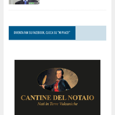
DIVENTA FAN SU FACEBOOK, CLICCA SU “MI PIACE!”