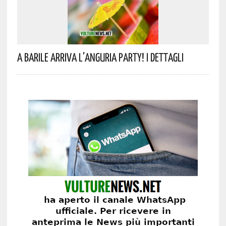
A Barile Arriva L’anguria Party! I Dettagli