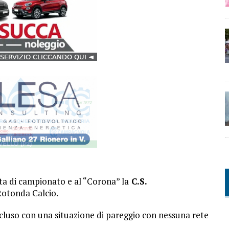
ata di campionato e al “Corona” la
C.S.
 Rotonda Calcio.
luso con una situazione di pareggio con nessuna rete