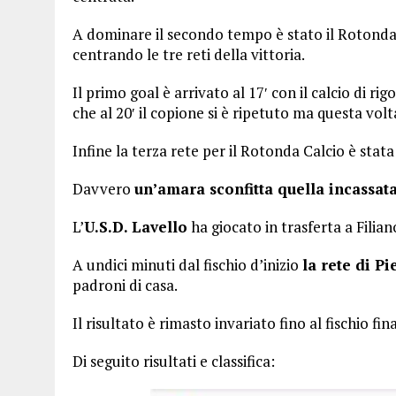
A dominare il secondo tempo è stato il Rotonda 
centrando le tre reti della vittoria.
Il primo goal è arrivato al 17′ con il calcio di ri
che al 20′ il copione si è ripetuto ma questa volta
Infine la terza rete per il Rotonda Calcio è stata
Davvero
un’amara sconfitta quella incassat
L’
U.S.D. Lavello
ha giocato in trasferta a Filian
A undici minuti dal fischio d’inizio
la rete di Pi
padroni di casa.
Il risultato è rimasto invariato fino al fischio fi
Di seguito risultati e classifica: