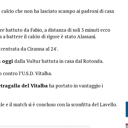
calcio che non ha lasciato scampo ai padroni di casa
gore battuto da Fabio, a distanza di soli 3 minuti ecco
 a battere il calcio di rigore è stato Alassani.
 centrata da Ciranna al 24′.
a oggi
dalla Vultur battuta in casa dal Rotonda.
o contro l’U.S.D. Vitalba.
etragalla del Vitalba
ha portato in vantaggio i
nale e il match si è concluso con la sconfitta del Lavello.