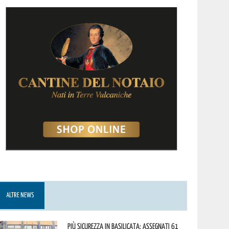
ALTRE NEWS
Più sicurezza in Basilicata: assegnati 61