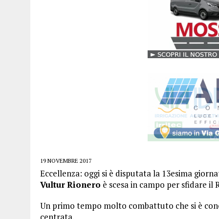
19 NOVEMBRE 2017
Eccellenza: oggi si è disputata la 13esima giorn
Vultur
Rionero
è scesa in campo per sfidare il
Un primo tempo molto combattuto che si è conc
centrata.