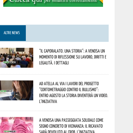
ALTRE NEWS
“Il caporalato. Una storia”: a Venosa un
momento di riflessione su lavoro, diritti e
legalità. I dettagli
Ad Atella al via i lavori del progetto
“Cortometraggio contro il bullismo”:
entro agosto la storia diventerà un video.
L’iniziativa
A Venosa una passeggiata solidale come
segno concreto di vicinanza: il ricavato
sarà devoluto al CROB. L’iniziativa