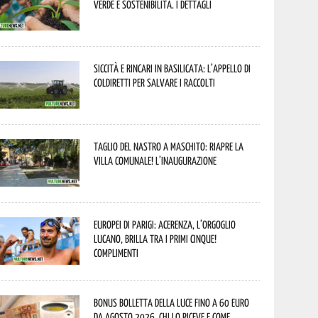
verde e sostenibilità. I dettagli
Siccità e rincari in Basilicata: l’appello di
Coldiretti per salvare i raccolti
Taglio del nastro a Maschito: riapre la
Villa Comunale! L’inaugurazione
Europei di Parigi: Acerenza, l’orgoglio
lucano, brilla tra i primi cinque!
Complimenti
Bonus bolletta della luce fino a 60 euro
da agosto 2026, chi lo riceve e come