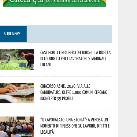
ALTRE NEWS
Case mobili e recupero dei borghi: la ricetta
di Coldiretti per i lavoratori stagionali
lucani
Concorso Asmel 2026, via alle
candidature: oltre 1.000 Comuni cercano
idonei per 39 profili
“Il caporalato. Una storia”: a Venosa un
momento di riflessione su lavoro, diritti e
legalità