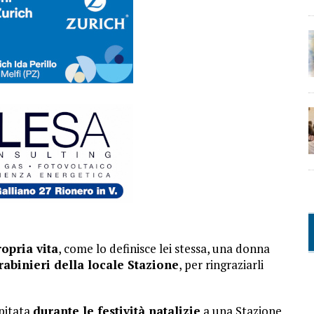
ropria vita
, come lo definisce lei stessa, una donna
rabinieri della locale Stazione
, per ringraziarli
apitata
durante le festività natalizie
a una Stazione