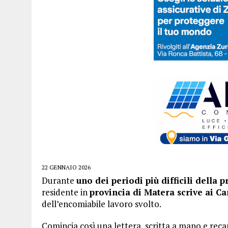
22 GENNAIO 2026
Durante
uno dei periodi più difficili della p
residente in
provincia di Matera scrive ai Ca
dell’encomiabile lavoro svolto.
Comincia così una lettera, scritta a mano e rec