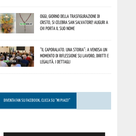
Oggi, giorno della Trasfigurazione di
Cristo, si celebra San Salvatore! Auguri a
chi porta il suo nome
“Il caporalato. Una storia”: a Venosa un
momento di riflessione su lavoro, diritti e
legalità. I dettagli
DIVENTA FAN SU FACEBOOK, CLICCA SU “MI PIACE!”