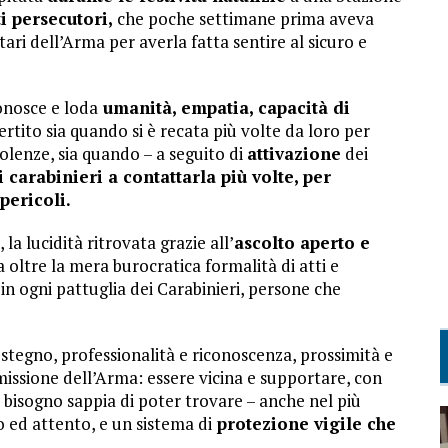
ti persecutori,
che poche settimane prima aveva
itari dell’Arma per averla fatta sentire al sicuro e
onosce e loda
umanità, empatia, capacità di
ertito sia quando si è recata più volte da loro per
violenze, sia quando – a seguito di
attivazione
dei
si carabinieri a contattarla più volte, per
pericoli.
, la lucidità ritrovata grazie all’
ascolto aperto e
oltre la mera burocratica formalità di atti e
in ogni pattuglia dei Carabinieri, persone che
stegno, professionalità e riconoscenza, prossimità e
missione dell’Arma: essere vicina e supportare, con
bisogno sappia di poter trovare – anche nel più
o ed attento, e un sistema di
protezione vigile che