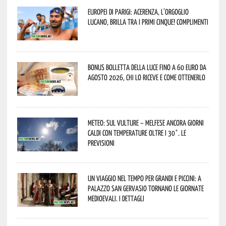
Europei di Parigi: Acerenza, l’orgoglio
lucano, brilla tra i primi cinque! Complimenti
Bonus bolletta della luce fino a 60 euro da
agosto 2026, chi lo riceve e come ottenerlo
Meteo: sul Vulture – melfese ancora giorni
caldi con temperature oltre i 30°. Le
previsioni
Un viaggio nel tempo per grandi e piccini: a
Palazzo San Gervasio tornano le Giornate
Medioevali. I dettagli