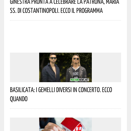
Ginestra Pronta A Celebrare La Patrona, Maria
SS. Di Costantinopoli. Ecco Il Programma
Basilicata: I Gemelli DiVersi In Concerto. Ecco
Quando