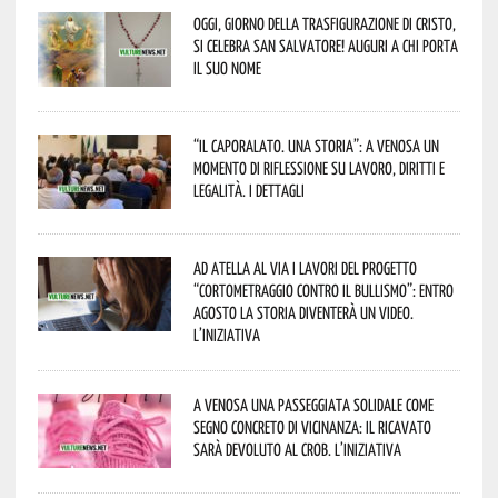
Oggi, giorno della Trasfigurazione di Cristo,
si celebra San Salvatore! Auguri a chi porta
il suo nome
“Il caporalato. Una storia”: a Venosa un
momento di riflessione su lavoro, diritti e
legalità. I dettagli
Ad Atella al via i lavori del progetto
“Cortometraggio contro il bullismo”: entro
agosto la storia diventerà un video.
L’iniziativa
A Venosa una passeggiata solidale come
segno concreto di vicinanza: il ricavato
sarà devoluto al CROB. L’iniziativa