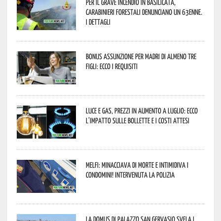
Per il grave incendio in Basilicata,
Carabinieri forestali denunciano un 63enne.
I dettagli
Bonus assunzione per madri di almeno tre
figli: ecco i requisiti
Luce e gas, prezzi in aumento a luglio: ecco
l’impatto sulle bollette e i costi attesi
Melfi: minacciava di morte e intimidiva i
condomini! Intervenuta la Polizia
La Domus di Palazzo San Gervasio svela i