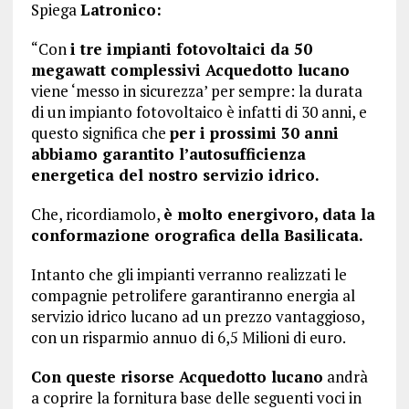
Spiega
Latronico:
“Con
i tre impianti fotovoltaici da 50
megawatt complessivi Acquedotto lucano
viene ‘messo in sicurezza’ per sempre: la durata
di un impianto fotovoltaico è infatti di 30 anni, e
questo significa che
per i prossimi 30 anni
abbiamo garantito l’autosufficienza
energetica del nostro servizio idrico.
Che, ricordiamolo,
è molto energivoro, data la
conformazione orografica della Basilicata.
Intanto che gli impianti verranno realizzati le
compagnie petrolifere garantiranno energia al
servizio idrico lucano ad un prezzo vantaggioso,
con un risparmio annuo di 6,5 Milioni di euro.
Con queste risorse Acquedotto lucano
andrà
a coprire la fornitura base delle seguenti voci in