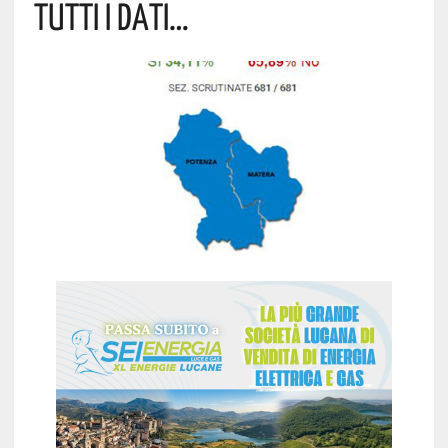
TUTTI I DATI…