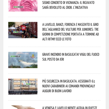
segno concreto di vicinanza: il ricavato
sarà devoluto al CROB. L’iniziativa
A Lavello, Banzi, Forenza e Maschito il Giro
dell’Aglianico del Vulture per juniores: tre
giorni di competizione portata a termine ad
alti ritmi! Ecco le foto
Grave incendio in Basilicata! Vigili del fuoco
sul posto da ieri
Più sicurezza in Basilicata: assegnati 61
nuovi Carabinieri ai Comandi provinciali!
Auguri di buon lavoro
A Venosa e Lavello niente acqua in queste