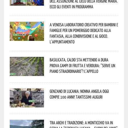
dell’assunzione al cielo della Vergine Maria.
Ecco gli eventi in programma
A Venosa laboratorio creativo per bambini e
famiglie per un pomeriggio dedicato alla
fantasia, alla condivisione e al gioco.
L’appuntamento
Basilicata, caldo sta mettendo a dura
prova campi di frutta e verdura: “Serve un
piano straordinario”! L’appello
Genzano di Lucania: nonna Angela oggi
compie 100 anni! Tantissimi auguri
Tra archi e tradizione: a Monticchio va in