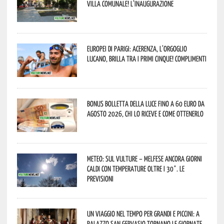
Villa Comunale! L’inaugurazione
Europei di Parigi: Acerenza, l’orgoglio
lucano, brilla tra i primi cinque! Complimenti
Bonus bolletta della luce fino a 60 euro da
agosto 2026, chi lo riceve e come ottenerlo
Meteo: sul Vulture – melfese ancora giorni
caldi con temperature oltre i 30°. Le
previsioni
Un viaggio nel tempo per grandi e piccini: a
Palazzo San Gervasio tornano le Giornate