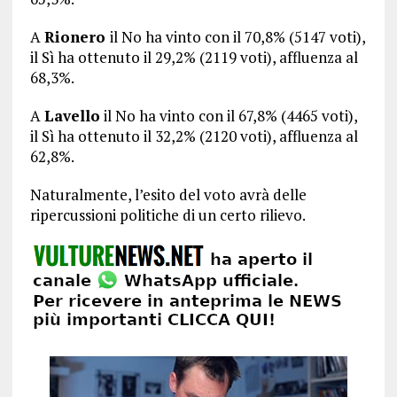
A
Rionero
il No ha vinto con il 70,8% (5147 voti),
il Sì ha ottenuto il 29,2% (2119 voti), affluenza al
68,3%.
A
Lavello
il No ha vinto con il 67,8% (4465 voti),
il Sì ha ottenuto il 32,2% (2120 voti), affluenza al
62,8%.
Naturalmente, l’esito del voto avrà delle
ripercussioni politiche di un certo rilievo.