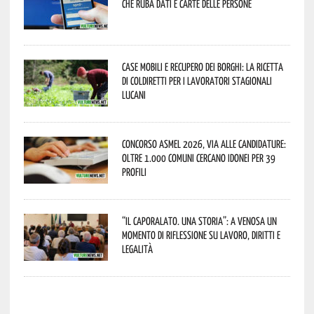
che ruba dati e carte delle persone
Case mobili e recupero dei borghi: la ricetta
di Coldiretti per i lavoratori stagionali
lucani
Concorso Asmel 2026, via alle candidature:
oltre 1.000 Comuni cercano idonei per 39
profili
“Il caporalato. Una storia”: a Venosa un
momento di riflessione su lavoro, diritti e
legalità