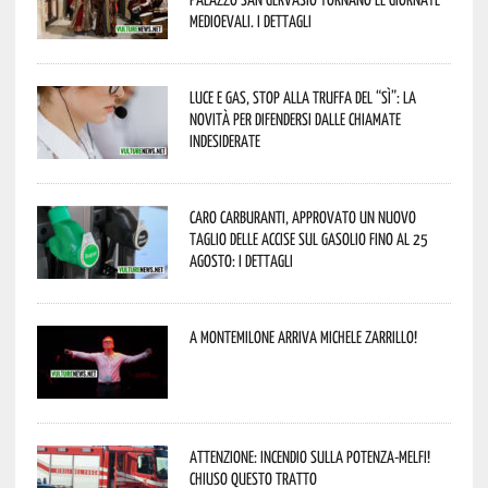
Medioevali. I dettagli
Luce e gas, stop alla truffa del “Sì”: la
novità per difendersi dalle chiamate
indesiderate
Caro carburanti, approvato un nuovo
taglio delle accise sul gasolio fino al 25
agosto: i dettagli
A Montemilone arriva Michele Zarrillo!
Attenzione: incendio sulla Potenza-Melfi!
Chiuso questo tratto