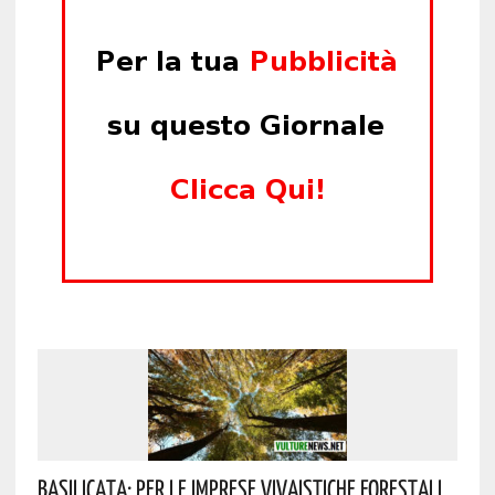
Basilicata: Per Le Imprese Vivaistiche Forestali