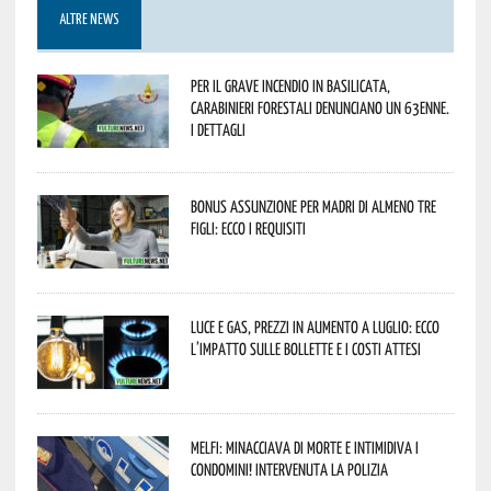
ALTRE NEWS
Per il grave incendio in Basilicata,
Carabinieri forestali denunciano un 63enne.
I dettagli
Bonus assunzione per madri di almeno tre
figli: ecco i requisiti
Luce e gas, prezzi in aumento a luglio: ecco
l’impatto sulle bollette e i costi attesi
Melfi: minacciava di morte e intimidiva i
condomini! Intervenuta la Polizia