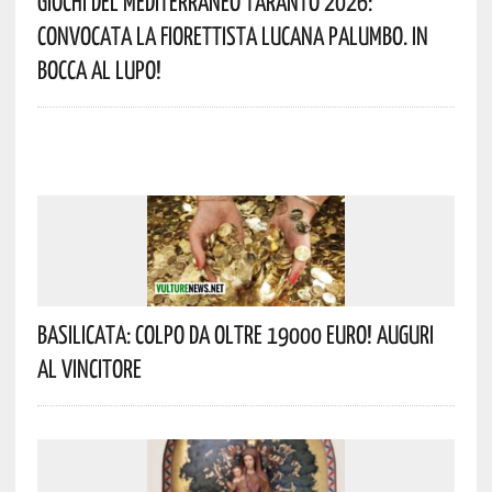
Giochi Del Mediterraneo Taranto 2026:
Convocata La Fiorettista Lucana Palumbo. In
Bocca Al Lupo!
Basilicata: Colpo Da Oltre 19000 Euro! Auguri
Al Vincitore