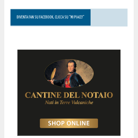
DIVENTA FAN SU FACEBOOK, CLICCA SU “MI PIACE!”