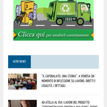
ALTRE NEWS
“Il caporalato. Una storia”: a Venosa un
momento di riflessione su lavoro, diritti e
legalità. I dettagli
Ad Atella al via i lavori del progetto
“Cortometraggio contro il bullismo”: entro