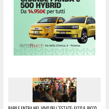
Barile Entra Nel Vivo Dell’estate: Ecco Il Ricco