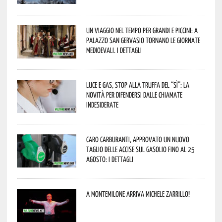
Un viaggio nel tempo per grandi e piccini: a
Palazzo San Gervasio tornano le Giornate
Medioevali. I dettagli
Luce e gas, stop alla truffa del “Sì”: la
novità per difendersi dalle chiamate
indesiderate
Caro carburanti, approvato un nuovo
taglio delle accise sul gasolio fino al 25
agosto: i dettagli
A Montemilone arriva Michele Zarrillo!