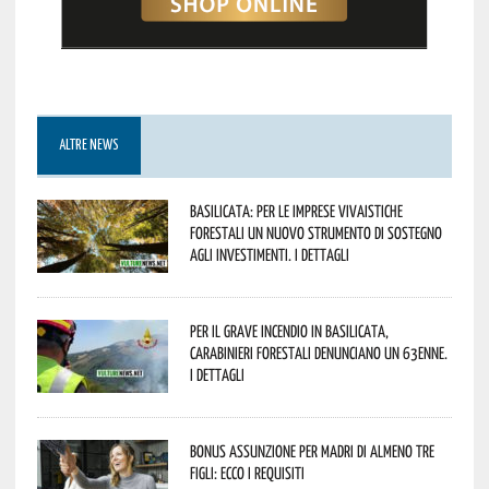
ALTRE NEWS
Basilicata: per le imprese vivaistiche
forestali un nuovo strumento di sostegno
agli investimenti. I dettagli
Per il grave incendio in Basilicata,
Carabinieri forestali denunciano un 63enne.
I dettagli
Bonus assunzione per madri di almeno tre
figli: ecco i requisiti