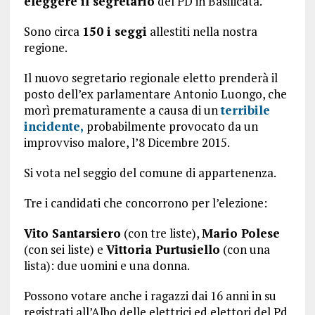
eleggere il segretario
del PD in Basilicata.
Sono circa
150 i seggi
allestiti nella nostra
regione.
Il nuovo segretario regionale eletto prenderà il
posto dell’ex parlamentare Antonio Luongo, che
morì prematuramente a causa di un
terribile
incidente,
probabilmente provocato da un
improvviso malore, l’8 Dicembre 2015.
Si vota nel seggio del comune di appartenenza.
Tre i candidati che concorrono per l’elezione:
Vito Santarsiero
(con tre liste),
Mario Polese
(con sei liste) e
Vittoria Purtusiello
(con una
lista): due uomini e una donna.
Possono votare anche i ragazzi dai 16 anni in su
registrati all’Albo delle elettrici ed elettori del Pd