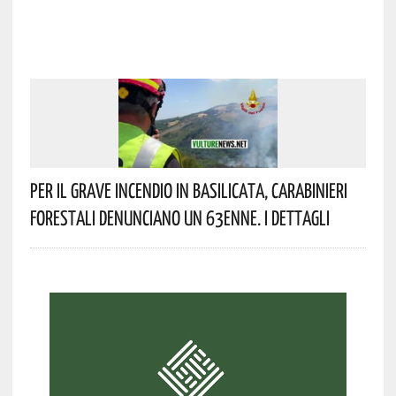
Per Il Grave Incendio In Basilicata, Carabinieri
Forestali Denunciano Un 63enne. I Dettagli