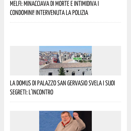
Melfi: Minacciava Di Morte E Intimidiva I
Condomini! Intervenuta La Polizia
La Domus Di Palazzo San Gervasio Svela I Suoi
Segreti: L’incontro