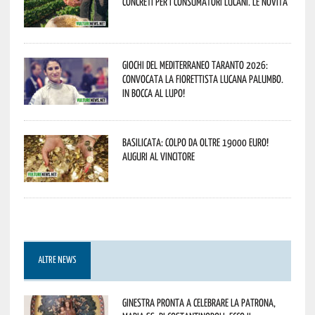
concreti per i consumatori lucani. Le novità
Giochi del Mediterraneo Taranto 2026:
convocata la fiorettista lucana Palumbo.
In bocca al lupo!
Basilicata: colpo da oltre 19000 Euro!
Auguri al vincitore
ALTRE NEWS
Ginestra pronta a celebrare la Patrona,