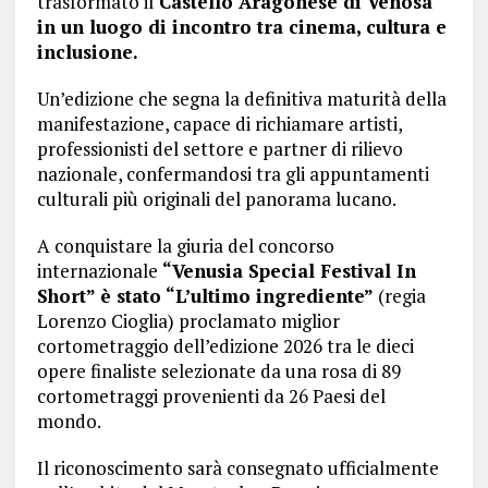
trasformato il
Castello Aragonese di Venosa
in un luogo di incontro tra cinema, cultura e
inclusione.
Un’edizione che segna la definitiva maturità della
manifestazione, capace di richiamare artisti,
professionisti del settore e partner di rilievo
nazionale, confermandosi tra gli appuntamenti
culturali più originali del panorama lucano.
A conquistare la giuria del concorso
internazionale
“Venusia Special Festival In
Short” è stato “L’ultimo ingrediente”
(regia
Lorenzo Cioglia) proclamato miglior
cortometraggio dell’edizione 2026 tra le dieci
opere finaliste selezionate da una rosa di 89
cortometraggi provenienti da 26 Paesi del
mondo.
Il riconoscimento sarà consegnato ufficialmente