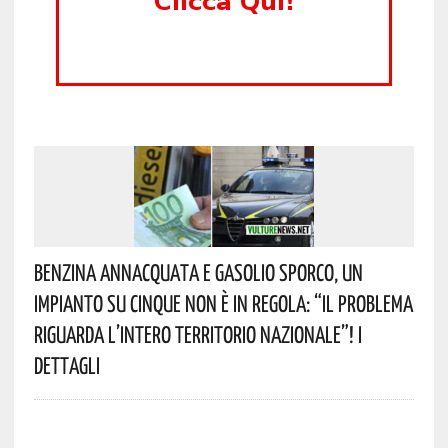
Benzina Annacquata E Gasolio Sporco, Un
Impianto Su Cinque Non È In Regola: “il Problema
Riguarda L’intero Territorio Nazionale”! I
Dettagli