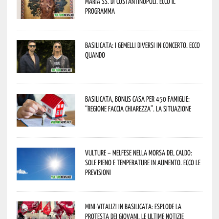
Maria SS. di Costantinopoli. Ecco il
programma
Basilicata: i Gemelli DiVersi in concerto. Ecco
quando
Basilicata, Bonus casa per 450 famiglie:
“Regione faccia chiarezza”. La situazione
Vulture – melfese nella morsa del caldo:
sole pieno e temperature in aumento. Ecco le
previsioni
Mini-vitalizi in Basilicata: esplode la
protesta dei giovani. Le ultime notizie