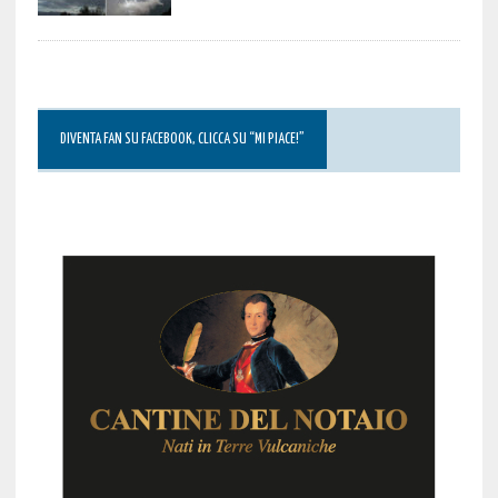
DIVENTA FAN SU FACEBOOK, CLICCA SU “MI PIACE!”