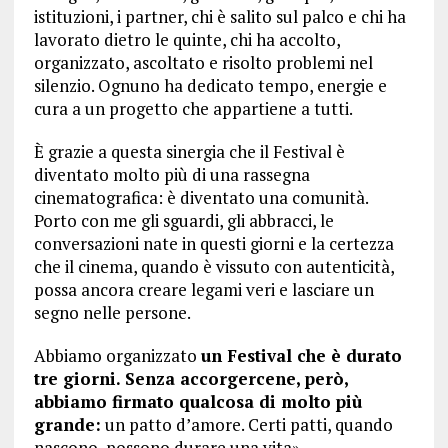
istituzioni, i partner, chi è salito sul palco e chi ha
lavorato dietro le quinte, chi ha accolto,
organizzato, ascoltato e risolto problemi nel
silenzio. Ognuno ha dedicato tempo, energie e
cura a un progetto che appartiene a tutti.
È grazie a questa sinergia che il Festival è
diventato molto più di una rassegna
cinematografica: è diventato una comunità.
Porto con me gli sguardi, gli abbracci, le
conversazioni nate in questi giorni e la certezza
che il cinema, quando è vissuto con autenticità,
possa ancora creare legami veri e lasciare un
segno nelle persone.
Abbiamo organizzato
un Festival che è durato
tre giorni. Senza accorgercene, però,
abbiamo firmato qualcosa di molto più
grande:
un patto d’amore. Certi patti, quando
nascono, possono durare una vita».