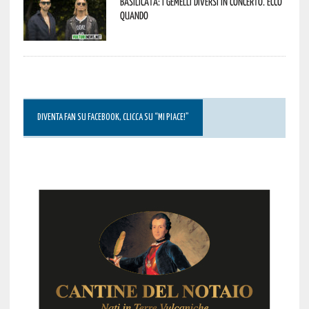
Basilicata: i Gemelli DiVersi in concerto. Ecco
quando
DIVENTA FAN SU FACEBOOK, CLICCA SU “MI PIACE!”