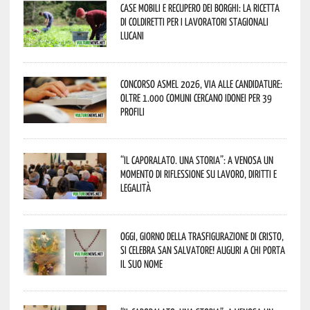
Case mobili e recupero dei borghi: la ricetta
di Coldiretti per i lavoratori stagionali
lucani
Concorso Asmel 2026, via alle candidature:
oltre 1.000 Comuni cercano idonei per 39
profili
“Il caporalato. Una storia”: a Venosa un
momento di riflessione su lavoro, diritti e
legalità
Oggi, giorno della Trasfigurazione di Cristo,
si celebra San Salvatore! Auguri a chi porta
il suo nome