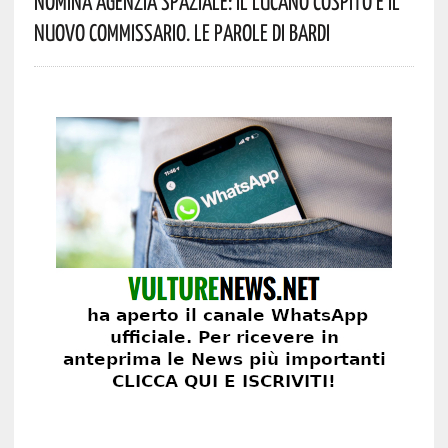
Nomina Agenzia Spaziale: Il Lucano Cospito È Il
Nuovo Commissario. Le Parole Di Bardi