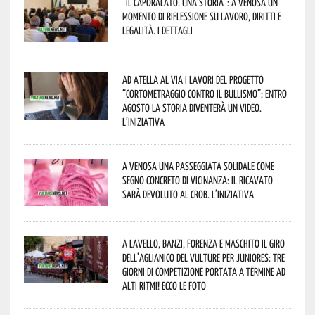
“Il caporalato. Una storia”: a Venosa un
momento di riflessione su lavoro, diritti e
legalità. I dettagli
Ad Atella al via i lavori del progetto
“Cortometraggio contro il bullismo”: entro
agosto la storia diventerà un video.
L’iniziativa
A Venosa una passeggiata solidale come
segno concreto di vicinanza: il ricavato
sarà devoluto al CROB. L’iniziativa
A Lavello, Banzi, Forenza e Maschito il Giro
dell’Aglianico del Vulture per juniores: tre
giorni di competizione portata a termine ad
alti ritmi! Ecco le foto