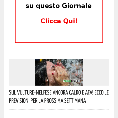
Sul Vulture-Melfese Ancora Caldo E Afa! Ecco Le
Previsioni Per La Prossima Settimana