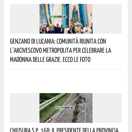
Genzano Di Lucania: Comunità Riunita Con
L’Arcivescovo Metropolita Per Celebrare La
Madonna Delle Grazie. Ecco Le Foto
Chiusura S.P. 168: Il Presidente Della Provincia