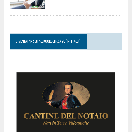
DIVENTA FAN SU FACEBOOK, CLICCA SU “MI PIACE!”