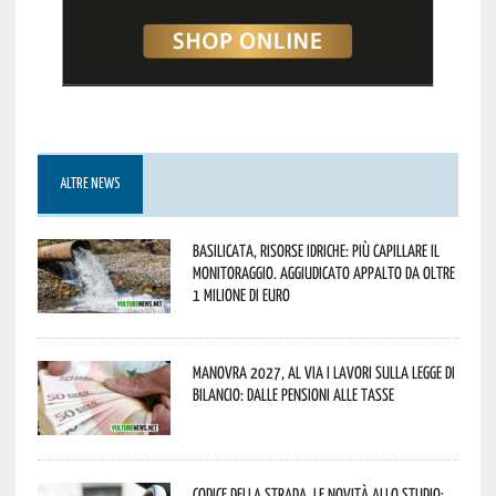
ALTRE NEWS
Basilicata, Risorse idriche: più capillare il
monitoraggio. Aggiudicato appalto da oltre
1 milione di euro
Manovra 2027, al via i lavori sulla Legge di
Bilancio: dalle pensioni alle tasse
Codice della strada, le novità allo studio: