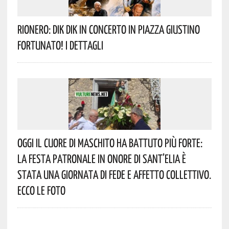
Rionero: DIK DIK In Concerto In Piazza Giustino
Fortunato! I Dettagli
Oggi Il Cuore Di Maschito Ha Battuto Più Forte:
La Festa Patronale In Onore Di Sant’Elia È
Stata Una Giornata Di Fede E Affetto Collettivo.
Ecco Le Foto