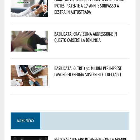
ipotesi patente a 17 anni e sorpasso a
destra in autostrada
Basilicata: gravissima aggressione in
questo Carcere! La denuncia
Basilicata: oltre 151 milioni per imprese,
lavoro ed energia sostenibile. I dettagli
ALTRE NEWS
Pescopagano: appuntamento con la grande