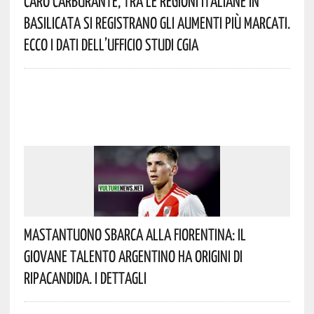
Caro Carburante, Tra Le Regioni Italiane In
Basilicata Si Registrano Gli Aumenti Più Marcati.
Ecco I Dati Dell’Ufficio Studi CGIA
Mastantuono Sbarca Alla Fiorentina: Il
Giovane Talento Argentino Ha Origini Di
Ripacandida. I Dettagli