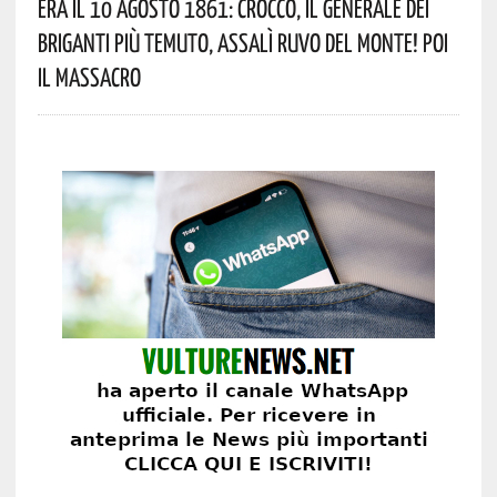
Era Il 10 Agosto 1861: Crocco, Il Generale Dei
Briganti Più Temuto, Assalì Ruvo Del Monte! Poi
Il Massacro