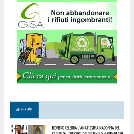
ALTRE NEWS
Rionero celebra l’amatissima Madonna del
Carmelo: i concerti dei DIK DIK e di Gabbani per