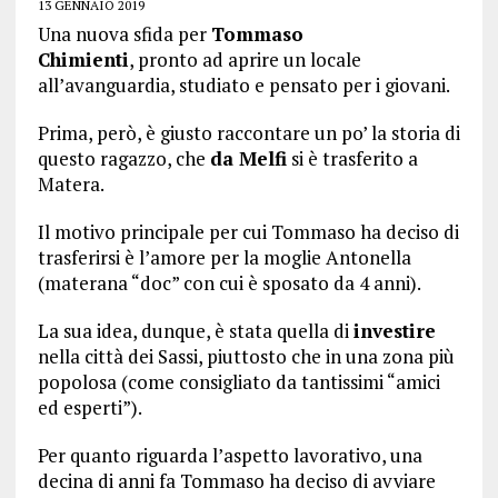
13 GENNAIO 2019
Una nuova sfida per
Tommaso
Chimienti
, pronto ad aprire un locale
all’avanguardia, studiato e pensato per i giovani.
Prima, però, è giusto raccontare un po’ la storia di
questo ragazzo, che
da Melfi
si è trasferito a
Matera.
Il motivo principale per cui Tommaso ha deciso di
trasferirsi è l’amore per la moglie Antonella
(materana “doc” con cui è sposato da 4 anni).
La sua idea, dunque, è stata quella di
investire
nella città dei Sassi, piuttosto che in una zona più
popolosa (come consigliato da tantissimi “amici
ed esperti”).
Per quanto riguarda l’aspetto lavorativo, una
decina di anni fa Tommaso ha deciso di avviare