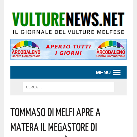
MENU
Tommaso Di Melfi Apre A
Matera Il Megastore Di