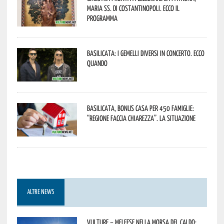
Maria SS. di Costantinopoli. Ecco il
programma
Basilicata: i Gemelli DiVersi in concerto. Ecco
quando
Basilicata, Bonus casa per 450 famiglie:
“Regione faccia chiarezza”. La situazione
ALTRE NEWS
Vulture – melfese nella morsa del caldo: