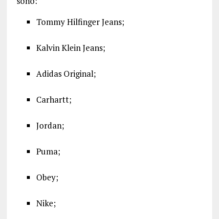
sono:
Tommy Hilfinger Jeans;
Kalvin Klein Jeans;
Adidas Original;
Carhartt;
Jordan;
Puma;
Obey;
Nike;