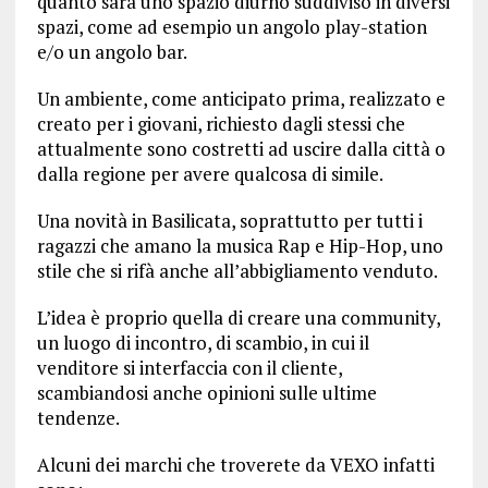
quanto sarà uno spazio diurno suddiviso in diversi
spazi, come ad esempio un angolo play-station
e/o un angolo bar.
Un ambiente, come anticipato prima, realizzato e
creato per i giovani, richiesto dagli stessi che
attualmente sono costretti ad uscire dalla città o
dalla regione per avere qualcosa di simile.
Una novità in Basilicata, soprattutto per tutti i
ragazzi che amano la musica Rap e Hip-Hop, uno
stile che si rifà anche all’abbigliamento venduto.
L’idea è proprio quella di creare una community,
un luogo di incontro, di scambio, in cui il
venditore si interfaccia con il cliente,
scambiandosi anche opinioni sulle ultime
tendenze.
Alcuni dei marchi che troverete da VEXO infatti