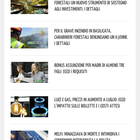
forestali un nuovo strumento di sostegno
agli investimenti. I dettagli
Per il grave incendio in Basilicata,
Carabinieri forestali denunciano un 63enne.
I dettagli
Bonus assunzione per madri di almeno tre
figli: ecco i requisiti
Luce e gas, prezzi in aumento a luglio: ecco
l’impatto sulle bollette e i costi attesi
Melfi: minacciava di morte e intimidiva i
condomini! Intervenuta la Polizia