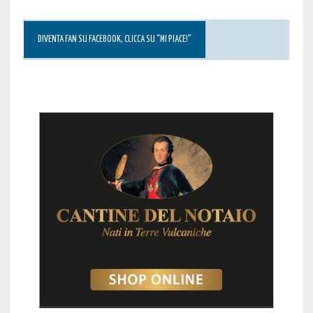
DIVENTA FAN SU FACEBOOK, CLICCA SU “MI PIACE!”