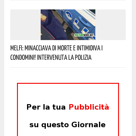
Melfi: Minacciava Di Morte E Intimidiva I
Condomini! Intervenuta La Polizia