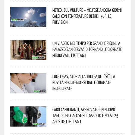
Meteo: sul Vulture – melfese ancora giorni
caldi con temperature oltre i 30°. Le
previsioni
Un viaggio nel tempo per grandi e piccini: a
Palazzo San Gervasio tornano le Giornate
Medioevali. I dettagli
Luce e gas, stop alla truffa del “Sì”: la
novità per difendersi dalle chiamate
indesiderate
Caro carburanti, approvato un nuovo
taglio delle accise sul gasolio fino al 25
agosto: i dettagli