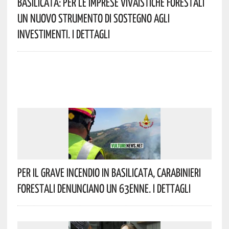
Basilicata: Per Le Imprese Vivaistiche Forestali
Un Nuovo Strumento Di Sostegno Agli
Investimenti. I Dettagli
Per Il Grave Incendio In Basilicata, Carabinieri
Forestali Denunciano Un 63enne. I Dettagli