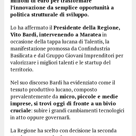
milioni di euro per trasformare
l’innovazione da semplice opportunità a
politica strutturale di sviluppo.
Lo ha affermato il
Presidente della Regione,
Vito Bardi, intervenendo a Maratea
in
occasione della tappa lucana di Talentis, la
manifestazione promossa da Confindustria
Basilicata e dal Gruppo Giovani Imprenditori per
valorizzare i migliori talenti e le startup del
territorio.
Nel suo discorso Bardi ha evidenziato come il
tessuto produttivo lucano, composto
prevalentemente da
micro, piccole e medie
imprese, si trovi oggi di fronte a un bivio
cruciale
: subire i grandi cambiamenti tecnologici
in atto oppure governarli.
La Regione ha scelto con decisione la seconda