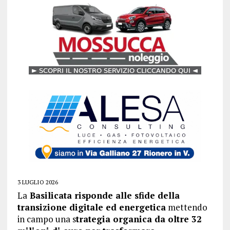
3 LUGLIO 2026
La
Basilicata risponde alle sfide della
transizione digitale ed energetica
mettendo
in campo una s
trategia organica da oltre 32