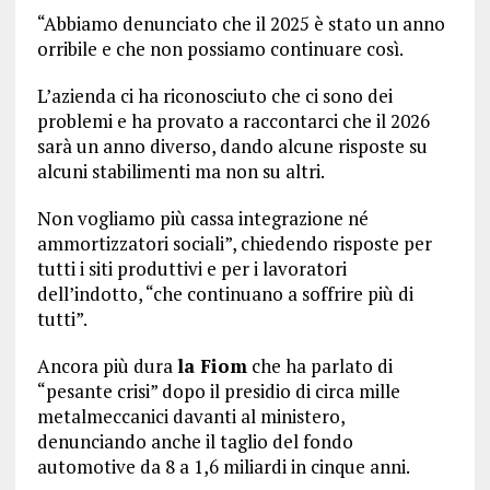
“Abbiamo denunciato che il 2025 è stato un anno
orribile e che non possiamo continuare così.
L’azienda ci ha riconosciuto che ci sono dei
problemi e ha provato a raccontarci che il 2026
sarà un anno diverso, dando alcune risposte su
alcuni stabilimenti ma non su altri.
Non vogliamo più cassa integrazione né
ammortizzatori sociali”, chiedendo risposte per
tutti i siti produttivi e per i lavoratori
dell’indotto, “che continuano a soffrire più di
tutti”.
Ancora più dura
la Fiom
che ha parlato di
“pesante crisi” dopo il presidio di circa mille
metalmeccanici davanti al ministero,
denunciando anche il taglio del fondo
automotive da 8 a 1,6 miliardi in cinque anni.