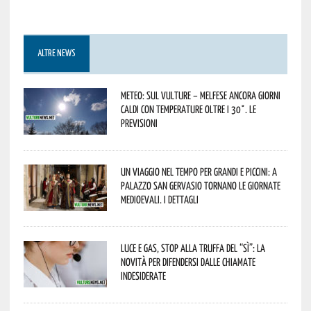
ALTRE NEWS
Meteo: sul Vulture – melfese ancora giorni
caldi con temperature oltre i 30°. Le
previsioni
Un viaggio nel tempo per grandi e piccini: a
Palazzo San Gervasio tornano le Giornate
Medioevali. I dettagli
Luce e gas, stop alla truffa del “Sì”: la
novità per difendersi dalle chiamate
indesiderate