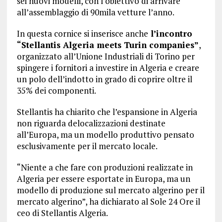
sei nuovi modelli, con l’obiettivo di arrivare
all’assemblaggio di 90mila vetture l’anno.
In questa cornice si inserisce anche
l’incontro
“Stellantis Algeria meets Turin companies”
,
organizzato all’Unione Industriali di Torino per
spingere i fornitori a investire in Algeria e creare
un polo dell’indotto in grado di coprire oltre il
35% dei componenti.
Stellantis ha chiarito che l’espansione in Algeria
non riguarda delocalizzazioni destinate
all’Europa, ma un modello produttivo pensato
esclusivamente per il mercato locale.
“Niente a che fare con produzioni realizzate in
Algeria per essere esportate in Europa, ma un
modello di produzione sul mercato algerino per il
mercato algerino”, ha dichiarato al Sole 24 Ore il
ceo di Stellantis Algeria.