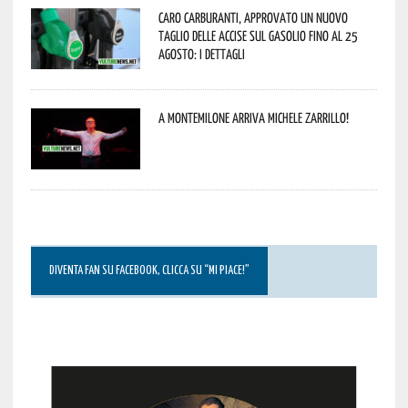
Caro carburanti, approvato un nuovo
taglio delle accise sul gasolio fino al 25
agosto: i dettagli
A Montemilone arriva Michele Zarrillo!
DIVENTA FAN SU FACEBOOK, CLICCA SU “MI PIACE!”