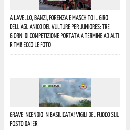
A Lavello, Banzi, Forenza E Maschito Il Giro
Dell’Aglianico Del Vulture Per Juniores: Tre
Giorni Di Competizione Portata A Termine Ad Alti
Ritmi! Ecco Le Foto
Grave Incendio In Basilicata! Vigili Del Fuoco Sul
Posto Da Ieri