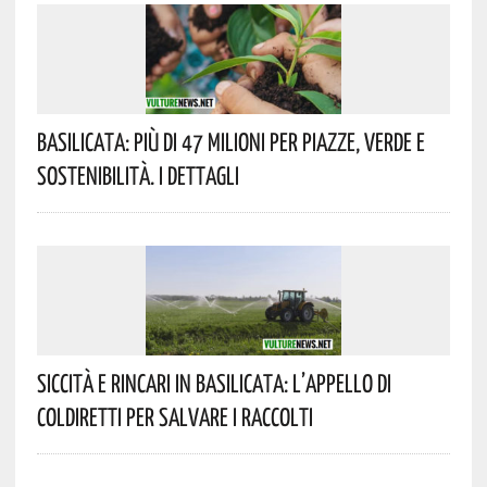
Basilicata: Più Di 47 Milioni Per Piazze, Verde E
Sostenibilità. I Dettagli
Siccità E Rincari In Basilicata: L’appello Di
Coldiretti Per Salvare I Raccolti