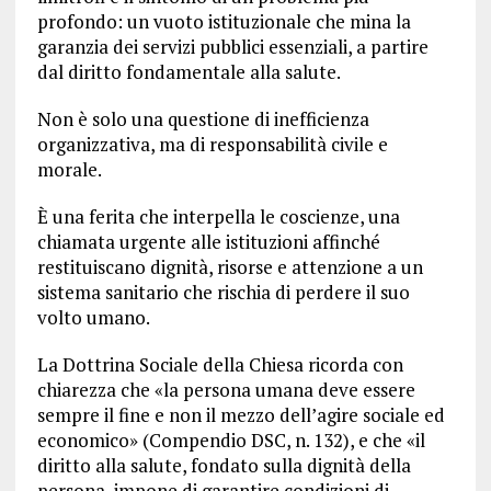
profondo: un vuoto istituzionale che mina la
garanzia dei servizi pubblici essenziali, a partire
dal diritto fondamentale alla salute.
Non è solo una questione di inefficienza
organizzativa, ma di responsabilità civile e
morale.
È una ferita che interpella le coscienze, una
chiamata urgente alle istituzioni affinché
restituiscano dignità, risorse e attenzione a un
sistema sanitario che rischia di perdere il suo
volto umano.
La Dottrina Sociale della Chiesa ricorda con
chiarezza che «la persona umana deve essere
sempre il fine e non il mezzo dell’agire sociale ed
economico» (Compendio DSC, n. 132), e che «il
diritto alla salute, fondato sulla dignità della
persona, impone di garantire condizioni di