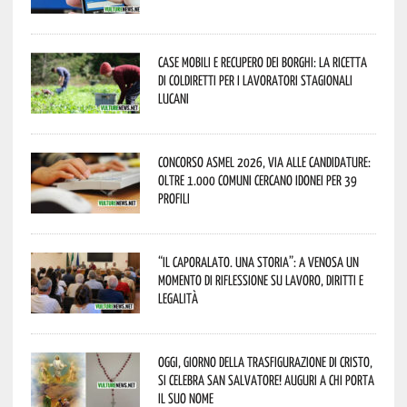
Case mobili e recupero dei borghi: la ricetta
di Coldiretti per i lavoratori stagionali
lucani
Concorso Asmel 2026, via alle candidature:
oltre 1.000 Comuni cercano idonei per 39
profili
“Il caporalato. Una storia”: a Venosa un
momento di riflessione su lavoro, diritti e
legalità
Oggi, giorno della Trasfigurazione di Cristo,
si celebra San Salvatore! Auguri a chi porta
il suo nome