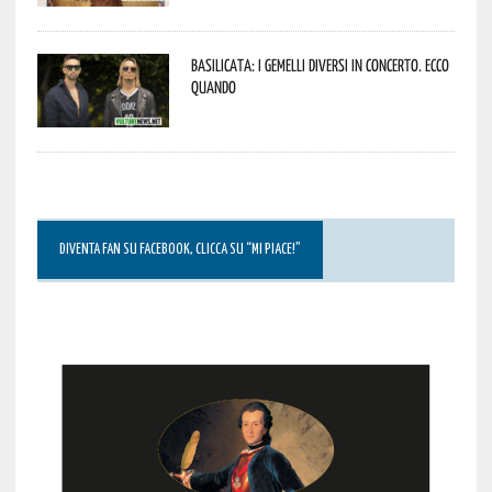
Basilicata: i Gemelli DiVersi in concerto. Ecco
quando
DIVENTA FAN SU FACEBOOK, CLICCA SU “MI PIACE!”