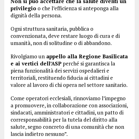
Non si può accettare che la salute diventi un
privilegio
o che l’efficienza si anteponga alla
dignità della persona.
Ogni struttura sanitaria, pubblica o
convenzionata, deve restare luogo di cura e di
umanità, non di solitudine o di abbandono.
Rivolgiamo un
appello alla Regione Basilicata
e ai vertici dell’ASP
perché si garantisca la
piena funzionalità dei servizi ospedalieri e
territoriali, restituendo fiducia ai cittadini e
valore al lavoro di chi opera nel settore sanitario.
Come operatori ecclesiali, rinnoviamo l’impegno
a promuovere, in collaborazione con associazioni,
sindacati, amministratori e cittadini, un patto di
corresponsabilità per la tutela del diritto alla
salute, segno concreto di una comunità che non
lascia indietro nessuno”.