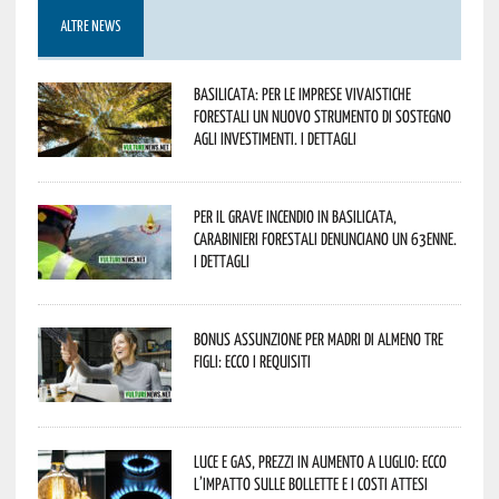
ALTRE NEWS
Basilicata: per le imprese vivaistiche
forestali un nuovo strumento di sostegno
agli investimenti. I dettagli
Per il grave incendio in Basilicata,
Carabinieri forestali denunciano un 63enne.
I dettagli
Bonus assunzione per madri di almeno tre
figli: ecco i requisiti
Luce e gas, prezzi in aumento a luglio: ecco
l’impatto sulle bollette e i costi attesi