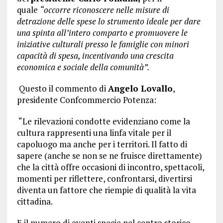
quale
“occorre riconoscere nelle misure di
detrazione delle spese lo strumento ideale per dare
una spinta all’intero comparto e promuovere le
iniziative culturali presso le famiglie con minori
capacità di spesa, incentivando una crescita
economica e sociale della comunità”.
Questo il commento di
Angelo Lovallo
,
presidente Confcommercio Potenza:
“Le rilevazioni condotte evidenziano come la
cultura rappresenti una linfa vitale per il
capoluogo ma anche per i territori. Il fatto di
sapere (anche se non se ne fruisce direttamente)
che la città offre occasioni di incontro, spettacoli,
momenti per riflettere, confrontarsi, divertirsi
diventa un fattore che riempie di qualità la vita
cittadina.
E il numero di eventi specie nel centro storico