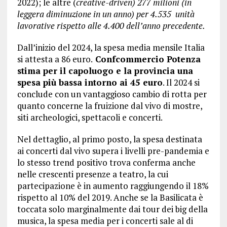
2022); le altre (
creative-driven) 277 milioni (in
leggera diminuzione in un anno) per 4.535 unità
lavorative rispetto alle 4.400 dell’anno precedente.
Dall’inizio del 2024, la spesa media mensile Italia
si attesta a 86 euro.
Confcommercio Potenza
stima per il capoluogo e la provincia una
spesa più bassa intorno ai 45 euro
. Il 2024 si
conclude con un vantaggioso cambio di rotta per
quanto concerne la fruizione dal vivo di mostre,
siti archeologici, spettacoli e concerti.
Nel dettaglio, al primo posto, la spesa destinata
ai concerti dal vivo supera i livelli pre-pandemia e
lo stesso trend positivo trova conferma anche
nelle crescenti presenze a teatro, la cui
partecipazione è in aumento raggiungendo il 18%
rispetto al 10% del 2019. Anche se la Basilicata è
toccata solo marginalmente dai tour dei big della
musica, la spesa media per i concerti sale al di