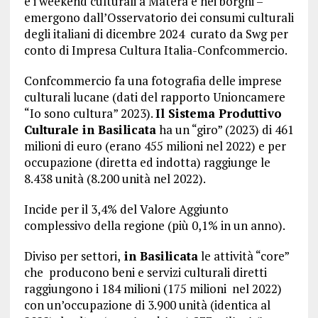
e i weekend culturali a Matera e nei borghi –
emergono dall’Osservatorio dei consumi culturali
degli italiani di dicembre 2024 curato da Swg per
conto di Impresa Cultura Italia-Confcommercio.
Confcommercio fa una fotografia delle imprese
culturali lucane (dati del rapporto Unioncamere
“Io sono cultura” 2023).
Il Sistema Produttivo
Culturale in Basilicata
ha un “giro” (2023) di 461
milioni di euro (erano 455 milioni nel 2022) e per
occupazione (diretta ed indotta) raggiunge le
8.438 unità (8.200 unità nel 2022).
Incide per il 3,4% del Valore Aggiunto
complessivo della regione (più 0,1% in un anno).
Diviso per settori,
in Basilicata
le attività “core”
che producono beni e servizi culturali diretti
raggiungono i 184 milioni (175 milioni nel 2022)
con un’occupazione di 3.900 unità (identica al