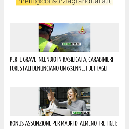
Per Il Grave Incendio In Basilicata, Carabinieri
Forestali Denunciano Un 63enne. I Dettagli
Bonus Assunzione Per Madri Di Almeno Tre Figli: