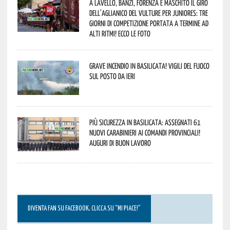
A Lavello, Banzi, Forenza e Maschito il Giro
dell’Aglianico del Vulture per juniores: tre
giorni di competizione portata a termine ad
alti ritmi! Ecco le foto
Grave incendio in Basilicata! Vigili del fuoco
sul posto da ieri
Più sicurezza in Basilicata: assegnati 61
nuovi Carabinieri ai Comandi provinciali!
Auguri di buon lavoro
DIVENTA FAN SU FACEBOOK, CLICCA SU “MI PIACE!”