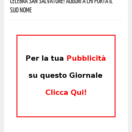
Celebra San Salvatore! Auguri A Chi Porta Il
Suo Nome