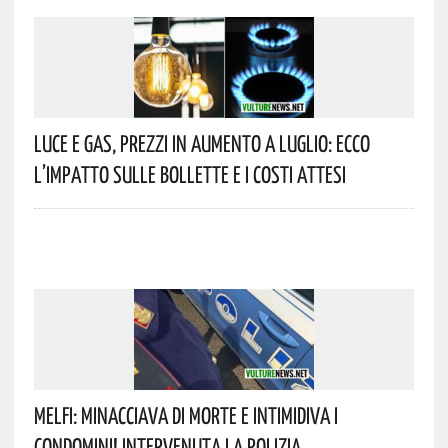
Luce E Gas, Prezzi In Aumento A Luglio: Ecco
L’impatto Sulle Bollette E I Costi Attesi
Melfi: Minacciava Di Morte E Intimidiva I
Condomini! Intervenuta La Polizia