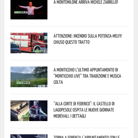
A Montemilone arriva Michele Zarrillo!
Attenzione: incendio sulla Potenza-Melfi!
Chiuso questo tratto
A Monticchio l’ultimo appuntamento di
“Monticchio Live” tra tradizione e musica
colta
“Alla corte di Federico”: il Castello di
Lagopesole ospita le nuove Giornate
Medievali. I dettagli
Torna a Forenza l’appuntamento con le