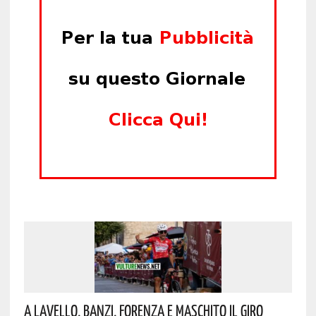
A Lavello, Banzi, Forenza E Maschito Il Giro