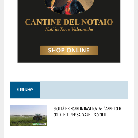
ALTRE NEWS
Siccità e rincari in Basilicata: l’appello di
Coldiretti per salvare i raccolti