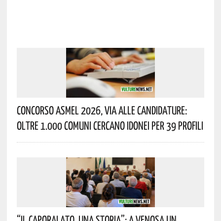
Concorso Asmel 2026, Via Alle Candidature:
Oltre 1.000 Comuni Cercano Idonei Per 39 Profili
“Il Caporalato. Una Storia”: A Venosa Un