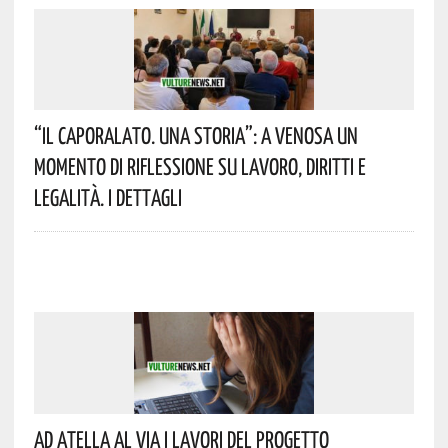
“Il Caporalato. Una Storia”: A Venosa Un
Momento Di Riflessione Su Lavoro, Diritti E
Legalità. I Dettagli
Ad Atella Al Via I Lavori Del Progetto