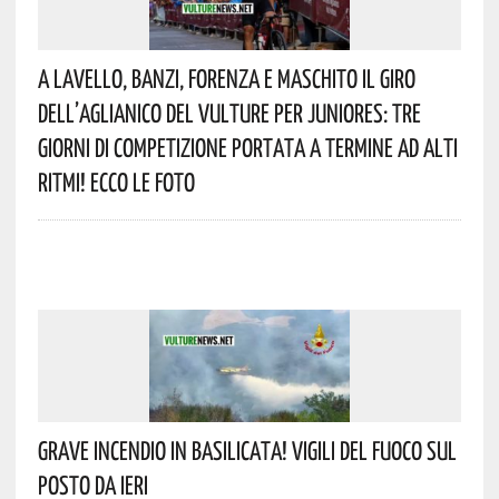
A Lavello, Banzi, Forenza E Maschito Il Giro
Dell’Aglianico Del Vulture Per Juniores: Tre
Giorni Di Competizione Portata A Termine Ad Alti
Ritmi! Ecco Le Foto
Grave Incendio In Basilicata! Vigili Del Fuoco Sul
Posto Da Ieri