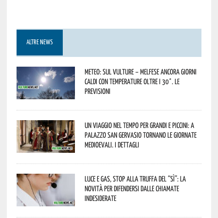
ALTRE NEWS
Meteo: sul Vulture – melfese ancora giorni
caldi con temperature oltre i 30°. Le
previsioni
Un viaggio nel tempo per grandi e piccini: a
Palazzo San Gervasio tornano le Giornate
Medioevali. I dettagli
Luce e gas, stop alla truffa del “Sì”: la
novità per difendersi dalle chiamate
indesiderate