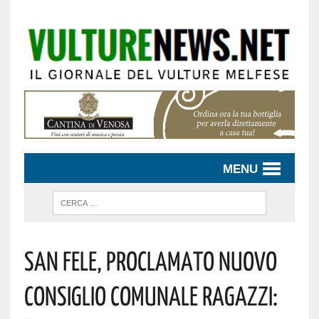
MENU
San Fele, Proclamato Nuovo
Consiglio Comunale Ragazzi: