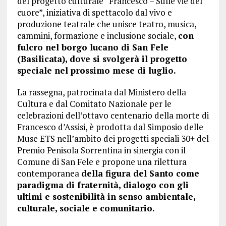
del progetto culturale “Francesco – Sulle vie del
cuore”, iniziativa di spettacolo dal vivo e
produzione teatrale che unisce teatro, musica,
cammini, formazione e inclusione sociale,
con
fulcro nel borgo lucano di San Fele
(Basilicata), dove si svolgerà il progetto
speciale nel prossimo mese di luglio.
La rassegna, patrocinata dal Ministero della
Cultura e dal Comitato Nazionale per le
celebrazioni dell’ottavo centenario della morte di
Francesco d’Assisi, è prodotta dal Simposio delle
Muse ETS nell’ambito dei progetti speciali 30+ del
Premio Penisola Sorrentina in sinergia con il
Comune di San Fele e propone una rilettura
contemporanea
della figura del Santo come
paradigma di fraternità, dialogo con gli
ultimi e sostenibilità in senso ambientale,
culturale, sociale e comunitario.