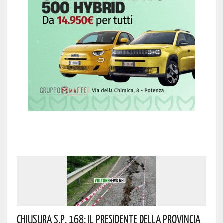
Chiusura S.P. 168: Il Presidente Della Provincia