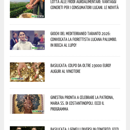
Lotta alle frodi agroalimentari: vantaggi
concreti per i consumatori lucani. Le novità
Giochi del Mediterraneo Taranto 2026:
convocata la fiorettista lucana Palumbo.
In bocca al lupo!
Basilicata: colpo da oltre 19000 Euro!
Auguri al vincitore
Ginestra pronta a celebrare la Patrona,
Maria SS. di Costantinopoli. Ecco il
programma
Basilicata: i Gemelli DiVersi in concerto. Ecco