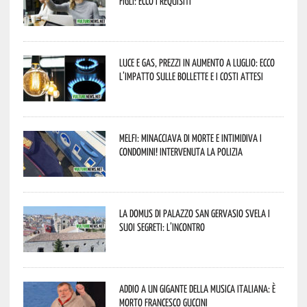
figli: ecco i requisiti
Luce e gas, prezzi in aumento a luglio: ecco
l’impatto sulle bollette e i costi attesi
Melfi: minacciava di morte e intimidiva i
condomini! Intervenuta la Polizia
La Domus di Palazzo San Gervasio svela i
suoi segreti: l’incontro
Addio a un gigante della musica italiana: è
morto Francesco Guccini