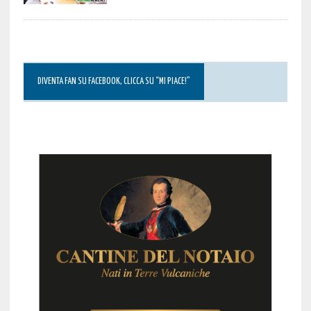
DIVENTA FAN SU FACEBOOK, CLICCA SU “MI PIACE!”