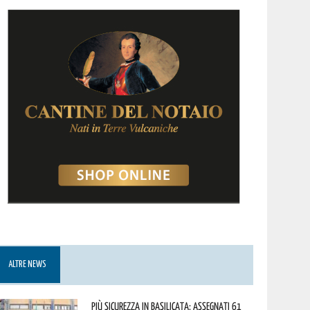
ALTRE NEWS
Più sicurezza in Basilicata: assegnati 61