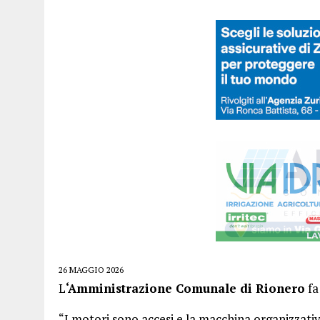
26 MAGGIO 2026
L
‘Amministrazione Comunale di Rionero
fa
“I motori sono accesi e la macchina organizzati