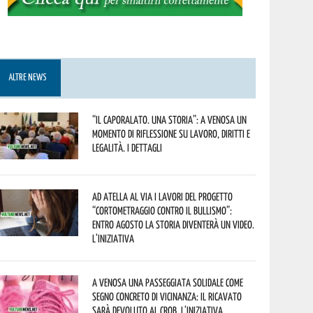
ALTRE NEWS
“Il caporalato. Una storia”: a Venosa un
momento di riflessione su lavoro, diritti e
legalità. I dettagli
Ad Atella al via i lavori del progetto
“Cortometraggio contro il bullismo”:
entro agosto la storia diventerà un video.
L’iniziativa
A Venosa una passeggiata solidale come
segno concreto di vicinanza: il ricavato
sarà devoluto al CROB. L’iniziativa