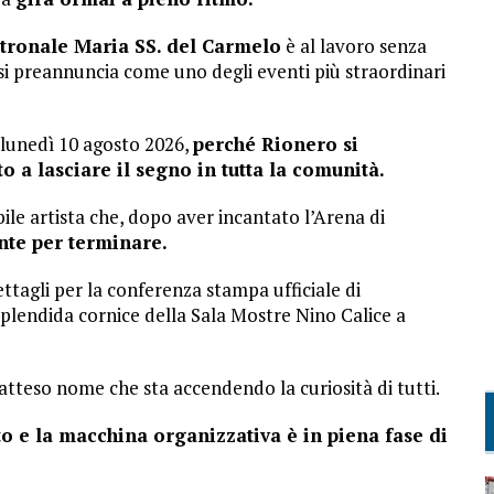
tronale Maria SS. del Carmelo
è al lavoro senza
e si preannuncia come uno degli eventi più straordinari
i lunedì 10 agosto 2026,
perché Rionero si
 a lasciare il segno in tutta la comunità.
bile artista che, dopo aver incantato l’Arena di
nte per terminare.
ttagli per la conferenza stampa ufficiale di
splendida cornice della Sala Mostre Nino Calice a
atteso nome che sta accendendo la curiosità di tutti.
o e la macchina organizzativa è in piena fase di