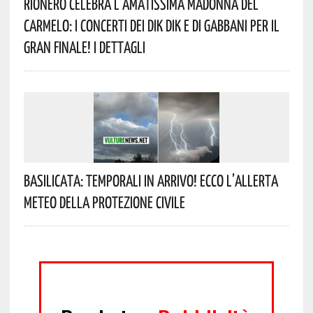
Rionero Celebra L’amatissima Madonna Del
Carmelo: I Concerti Dei DIK DIK E Di Gabbani Per Il
Gran Finale! I Dettagli
Basilicata: Temporali In Arrivo! Ecco L’allerta
Meteo Della Protezione Civile