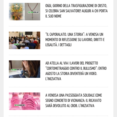
Oggi, giorno della Trasfigurazione di Cristo,
si celebra San Salvatore! Auguri a chi porta
il suo nome
“Il caporalato. Una storia”: a Venosa un
momento di riflessione su lavoro, diritti e
legalità. I dettagli
Ad Atella al via i lavori del progetto
“Cortometraggio contro il bullismo”: entro
agosto la storia diventerà un video.
L’iniziativa
A Venosa una passeggiata solidale come
segno concreto di vicinanza: il ricavato
sarà devoluto al CROB. L’iniziativa