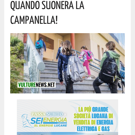
Quando Suonerà La
Campanella!