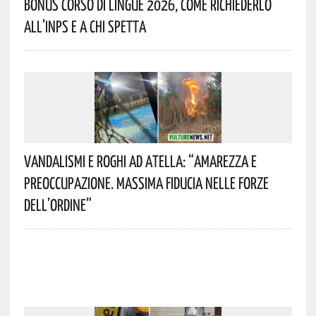
Bonus Corso Di Lingue 2026, Come Richiederlo
All’INPS E A Chi Spetta
Vandalismi E Roghi Ad Atella: “Amarezza E
Preoccupazione. Massima Fiducia Nelle Forze
Dell’Ordine”