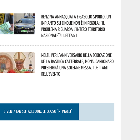
Benzina annacquata e gasolio sporco, un
impianto su cinque non è in regola: “il
problema riguarda l’intero territorio
Nazionale”! I dettagli
Melfi: per l’anniversario della Dedicazione
della Basilica Cattedrale, Mons. Carbonaro
presiederà una solenne messa. I dettagli
dell’evento
DIVENTA FAN SU FACEBOOK, CLICCA SU “MI PIACE!”