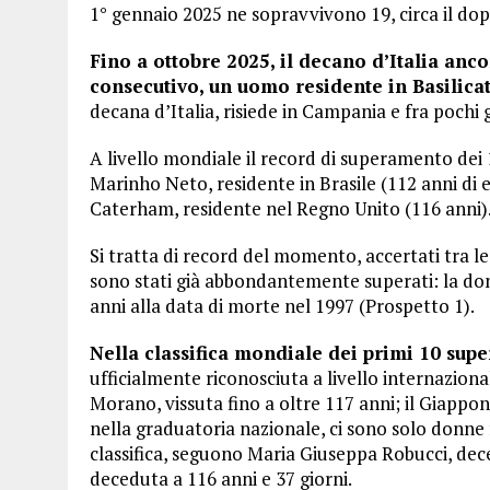
1° gennaio 2025 ne sopravvivono 19, circa il dopp
Fino a ottobre 2025, il decano d’Italia anc
consecutivo, un uomo residente in Basilicat
decana d’Italia, risiede in Campania e fra pochi
A livello mondiale il record di superamento dei 1
Marinho Neto, residente in Brasile (112 anni di e
Caterham, residente nel Regno Unito (116 anni)
Si tratta di record del momento, accertati tra l
sono stati già abbondantemente superati: la d
anni alla data di morte nel 1997 (Prospetto 1).
Nella classifica mondiale dei primi 10 sup
ufficialmente riconosciuta a livello internazion
Morano, vissuta fino a oltre 117 anni; il Giapp
nella graduatoria nazionale, ci sono solo donne
classifica, seguono Maria Giuseppa Robucci, dece
deceduta a 116 anni e 37 giorni.