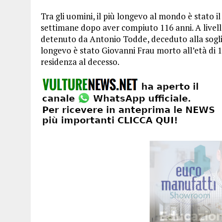
Tra gli uomini, il più longevo al mondo è stat
settimane dopo aver compiuto 116 anni. A livello
detenuto da Antonio Todde, deceduto alla soglia 
longevo è stato Giovanni Frau morto all’età di 11
residenza al decesso.