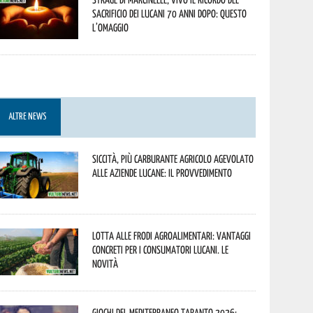
sacrificio dei lucani 70 anni dopo: questo
l’omaggio
ALTRE NEWS
Siccità, più carburante agricolo agevolato
alle aziende lucane: il provvedimento
Lotta alle frodi agroalimentari: vantaggi
concreti per i consumatori lucani. Le
novità
Giochi del Mediterraneo Taranto 2026: