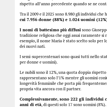
rispetto all’anno precedente quando se ne cont
Tra il 2009 e il 2025 sono 8.980 gli individui che
cui 7.956 donne (88%) e 1.024 uomini (12%)
I nomi di battesimo più diffusi
sono Giuseppe 
tradizione religiosa che oggi assai raramente si
esempio, il nome Maria è stato scelto solo per l
dei nuovi nati.
I semi-supercentenari sono quasi tutti nello sta
per donne e uomini).
Le nubili sono il 12%, una quota doppia rispetto 
rappresentano solo l’1% mentre gli uomini coniu
longevità femminile che porta più frequentemente
propria vita ancora con il partner.
Complessivamente, sono 222 gli individui ch
anni di età
, di questi solo 17 sono uomini (8%).