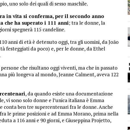
io, uno solo dei quali di sesso maschile.
ora in vita si conferma, per il secondo anno
a che ha superato i 111 anni
; tra le donne, la
 giorni spegnerà 115 candeline.
10 anni di età è detenuto oggi, tra gli uomini, da João
tà festeggiati da poco) e, per le donne, da Ethel
.
e persone che risultano oggi viventi, ma che in passato
onna più longeva al mondo, Jeanne Calment, aveva 122
ercentenari
, da quando esiste una documentazione
ale, vi sono solo donne e l’unica italiana è Emma
one conta ben tre supercentenari fra le donne. Anche
 fra le prime posizioni e ad Emma Morano, prima nella
duta a 116 anni e 90 giorni, e Giuseppina Projetto,