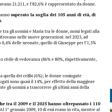
avano 21.211, e l’82,6% è rappresentato da donne.
 hanno
superato la soglia dei 105 anni di età, di
.
tra gli uomini e Maria tra le donne, nomi legati alla
 ritrovano nelle nuove generazioni: nel 2023, ad
o 0,4% delle neonate, quello di Giuseppe per l’1,3%
to civile di vedovanza (86% e 80%, rispettivamente,
a quella dei celibi (6%); le donne coniugate
gati sono quasi il 14%, per effetto della maggiore
 gli uomini a trascorrere gli ultimi anni della
e tra il 2009 e il 2025 hanno oltrepassato i 110
 Al 1° gennaio 2009, 10 di essi erano in vita, mentre al