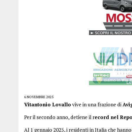
6 NOVEMBRE 2025
Vitantonio Lovallo
vive in una frazione di
Avi
Per il secondo anno, detiene il r
ecord nel Repor
Al 1 gennaio 2025, i residenti in Italia che hann