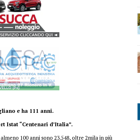
gliano e ha 111 anni.
t Istat “Centenari d’Italia”.
o almeno 100 anni sono 23.548, oltre 2mila in più