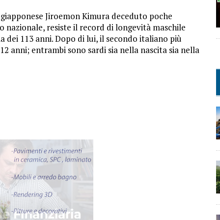
o il giapponese Jiroemon Kimura deceduto poche
 nazionale, resiste il record di longevità maschile
dei 113 anni. Dopo di lui, il secondo italiano più
2 anni; entrambi sono sardi sia nella nascita sia nella