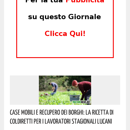
Case Mobili E Recupero Dei Borghi: La Ricetta Di
Coldiretti Per I Lavoratori Stagionali Lucani