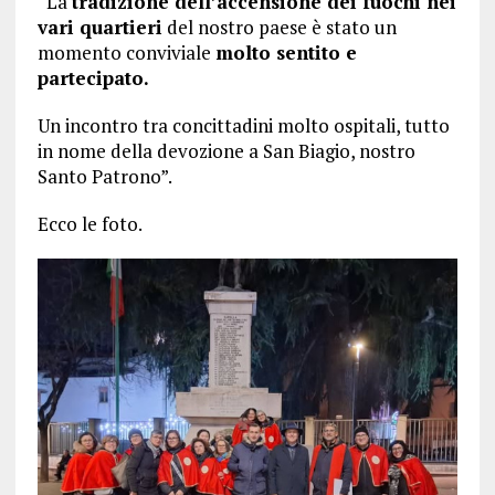
“La
tradizione dell’accensione dei fuochi nei
vari quartieri
del nostro paese è stato un
momento conviviale
molto sentito e
partecipato.
Un incontro tra concittadini molto ospitali, tutto
in nome della devozione a San Biagio, nostro
Santo Patrono”.
Ecco le foto.