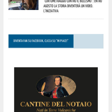
“Cortometraggio contro il bullismo”: entro
agosto la storia diventerà un video.
L’iniziativa
DIVENTA FAN SU FACEBOOK, CLICCA SU “MI PIACE!”