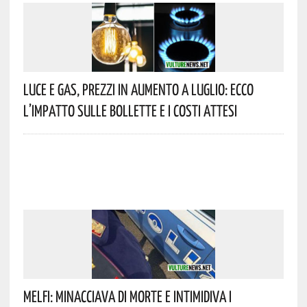
Luce E Gas, Prezzi In Aumento A Luglio: Ecco
L’impatto Sulle Bollette E I Costi Attesi
Melfi: Minacciava Di Morte E Intimidiva I