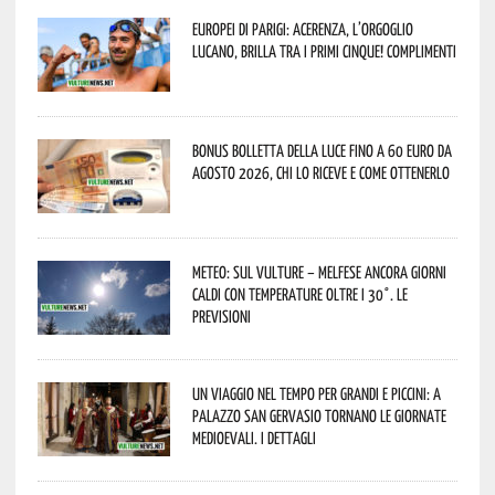
Europei di Parigi: Acerenza, l’orgoglio
lucano, brilla tra i primi cinque! Complimenti
Bonus bolletta della luce fino a 60 euro da
agosto 2026, chi lo riceve e come ottenerlo
Meteo: sul Vulture – melfese ancora giorni
caldi con temperature oltre i 30°. Le
previsioni
Un viaggio nel tempo per grandi e piccini: a
Palazzo San Gervasio tornano le Giornate
Medioevali. I dettagli