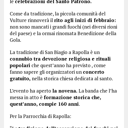
le
celebrazioni del Santo Patrono.
Come da tradizione, la piccola comunità del
Vulture rinnoverà il
rito agli inizi di febbraio:
non sono mancati i grandi fuochi (nei diversi rioni
del paese) e la ormai rinomata Benedizione della
Gola.
La tradizione di San Biagio a Rapolla è un
connubio tra devozione religiosa e rituali
popolari
che quest’anno ha previsto , come
fanno sapere gli organizzatori un
concerto
gratuito,
nella storica chiesa dedicata al santo.
L’evento ha aperto
la novena.
La banda che l’ha
messa in atto è
formazione storica che,
quest’anno, compie 160 anni
.
Per la Parrocchia di Rapolla: