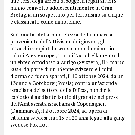
due terzi degli arresti di soggetti legati all’ISIS
hanno coinvolto adolescenti mentre in Gran
Bretagna un sospettato per terrorismo su cinque
è classificato come minorenne.
Sintomatici della concretezza della minaccia
proveniente dall’attivismo dei giovani, gli
attacchi compiuti lo scorso anno da minori in
taluni Paesi europei, tra cui l’accoltellamento di
un ebreo ortodosso a Zurigo (Svizzera), il 2 marzo
2024, da parte di un 15enne svizzero e i colpi
d’arma da fuoco sparati, il 10 ottobre 2024, da un
13enne a Goteborg (Svezia) contro un’azienda
israeliana del settore della Difesa, nonché le
esplosioni mediante lancio di granate nei pressi
dell’Ambasciata israeliana di Copenaghen
(Danimarca), il 2 ottobre 2024, ad opera di
cittadini svedesi tra i 15 e i 20 anni legati alla gang
svedese Foxtrot.