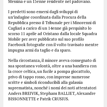
Messina e un 15enne residente nel padovano.
I predetti sono emersi dagli sviluppi di
un’indagine coordinata dalla Procura della
Repubblica presso il Tribunale per i Minorenni di
Cagliari a carico di un 14enne già perquisito lo
scorso 11 aprile ad Oristano dalla locale Squadra
Mobile per aver pubblicato sul suo profilo
Facebook fotografie con il volto travisato mentre
impugna armi da taglio e da sparo.
Nella circostanza, il minore aveva consegnato di
sua spontanea volontà, oltre a una bandiera con
la croce celtica, un fucile a pompa giocattolo,
privo di tappo rosso, con impresse numerose
scritte e simboli riconducibili alla galassia
suprematista, nonché i nomi dei noti attentatori
Anders BREIVIK, Stephans BALLIET, Alexandre
BISSONNETTE e Patrik CRUSIUS.