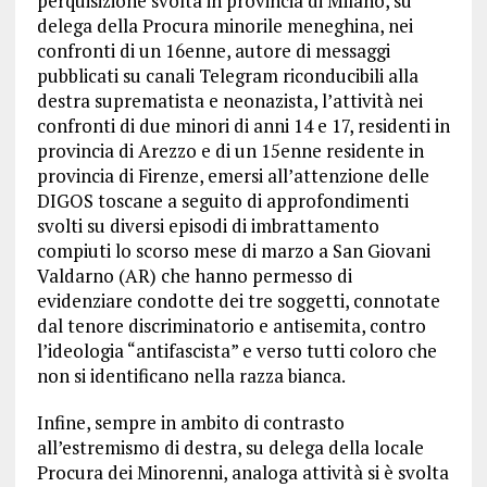
perquisizione svolta in provincia di Milano, su
delega della Procura minorile meneghina, nei
confronti di un 16enne, autore di messaggi
pubblicati su canali Telegram riconducibili alla
destra suprematista e neonazista, l’attività nei
confronti di due minori di anni 14 e 17, residenti in
provincia di Arezzo e di un 15enne residente in
provincia di Firenze, emersi all’attenzione delle
DIGOS toscane a seguito di approfondimenti
svolti su diversi episodi di imbrattamento
compiuti lo scorso mese di marzo a San Giovani
Valdarno (AR) che hanno permesso di
evidenziare condotte dei tre soggetti, connotate
dal tenore discriminatorio e antisemita, contro
l’ideologia “antifascista” e verso tutti coloro che
non si identificano nella razza bianca.
Infine, sempre in ambito di contrasto
all’estremismo di destra, su delega della locale
Procura dei Minorenni, analoga attività si è svolta