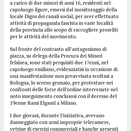
a carico di due minori di anni 16, residenti nel
capoluogo ligure, emersi dal monitoraggio della
locale Digos dei canali social, per aver effettuato
attività di propaganda fascista in varie località
della provincia allo scopo di raccogliere proseliti
per le attività del movimento.
Sul fronte del contrasto all’antagonismo di
piazza, su delega della Procura dei Minori
felsinea, sono stati perquisiti due 17enni, nel
capoluogo emiliano, evidenziatisi in occasione di
una manifestazione non preavvisata svoltasi a
Bologna, lo scorso gennaio, per protestare nei
confronti delle forze dell’ordine intervenute nel
noto inseguimento conclusosi con il decesso del
19enne Rami Elgaml a Milano.
I due giovani, durante l’iniziativa, avevano
danneggiato con armi improprie telecamere,
vetrine di esercizi commerciali e banche presenti