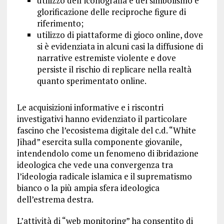
utilizzo dell’iconografia e del simbolismo e
glorificazione delle reciproche figure di
riferimento;
utilizzo di piattaforme di gioco online, dove
si è evidenziata in alcuni casi la diffusione di
narrative estremiste violente e dove
persiste il rischio di replicare nella realtà
quanto sperimentato online.
Le acquisizioni informative e i riscontri
investigativi hanno evidenziato il particolare
fascino che l’ecosistema digitale del c.d. “White
Jihad” esercita sulla componente giovanile,
intendendolo come un fenomeno di ibridazione
ideologica che vede una convergenza tra
l’ideologia radicale islamica e il suprematismo
bianco o la più ampia sfera ideologica
dell’estrema destra.
L’attività di “web monitoring” ha consentito di