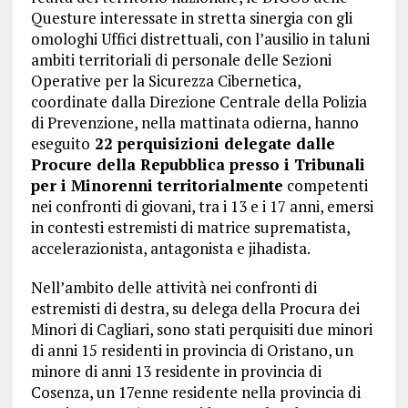
Questure interessate in stretta sinergia con gli
omologhi Uffici distrettuali, con l’ausilio in taluni
ambiti territoriali di personale delle Sezioni
Operative per la Sicurezza Cibernetica,
coordinate dalla Direzione Centrale della Polizia
di Prevenzione, nella mattinata odierna, hanno
eseguito
22 perquisizioni delegate dalle
Procure della Repubblica presso i Tribunali
per i Minorenni territorialmente
competenti
nei confronti di giovani, tra i 13 e i 17 anni, emersi
in contesti estremisti di matrice suprematista,
accelerazionista, antagonista e jihadista.
Nell’ambito delle attività nei confronti di
estremisti di destra, su delega della Procura dei
Minori di Cagliari, sono stati perquisiti due minori
di anni 15 residenti in provincia di Oristano, un
minore di anni 13 residente in provincia di
Cosenza, un 17enne residente nella provincia di