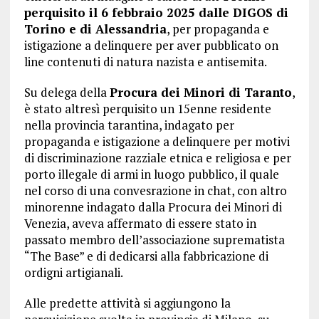
perquisito il 6 febbraio 2025 dalle DIGOS di
Torino e di Alessandria
, per propaganda e
istigazione a delinquere per aver pubblicato on
line contenuti di natura nazista e antisemita.
Su delega della
Procura dei Minori di Taranto
,
è stato altresì perquisito un 15enne residente
nella provincia tarantina, indagato per
propaganda e istigazione a delinquere per motivi
di discriminazione razziale etnica e religiosa e per
porto illegale di armi in luogo pubblico, il quale
nel corso di una convesrazione in chat, con altro
minorenne indagato dalla Procura dei Minori di
Venezia, aveva affermato di essere stato in
passato membro dell’associazione suprematista
“The Base” e di dedicarsi alla fabbricazione di
ordigni artigianali.
Alle predette attività si aggiungono la