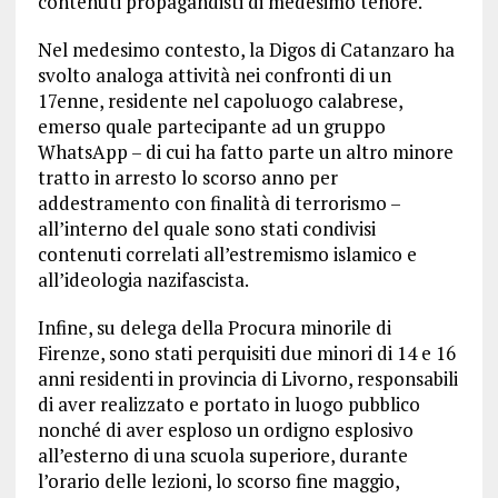
contenuti propagandisti di medesimo tenore.
Nel medesimo contesto, la Digos di Catanzaro ha
svolto analoga attività nei confronti di un
17enne, residente nel capoluogo calabrese,
emerso quale partecipante ad un gruppo
WhatsApp – di cui ha fatto parte un altro minore
tratto in arresto lo scorso anno per
addestramento con finalità di terrorismo –
all’interno del quale sono stati condivisi
contenuti correlati all’estremismo islamico e
all’ideologia nazifascista.
Infine, su delega della Procura minorile di
Firenze, sono stati perquisiti due minori di 14 e 16
anni residenti in provincia di Livorno, responsabili
di aver realizzato e portato in luogo pubblico
nonché di aver esploso un ordigno esplosivo
all’esterno di una scuola superiore, durante
l’orario delle lezioni, lo scorso fine maggio,