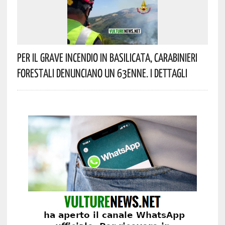
Per Il Grave Incendio In Basilicata, Carabinieri
Forestali Denunciano Un 63enne. I Dettagli