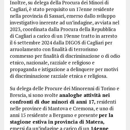
Inoltre, su delega della Procura dei Minori di
Cagliari, è stato perquisito un 17enne residente
nella provincia di Sassari, emerso dallo sviluppo
investigativo inerente ad un’indagine, avviata nel
2023, coordinata dalla Procura della Repubblica
di Cagliari a carico di un 19enne tratto in arresto
il 6 settembre 2024 dalla DIGOS di Cagliari per
arruolamento con finalità di terrorismo
commesso per finalità di discriminazione o di odio
etnico, nazionale, razziale e religioso e
propaganda e istigazione a delinquere per motivi
di discriminazione razziale etnica e religiosa.
Su delega delle Procure dei Minorenni di Torino e
Brescia, si sono svolte
analoghe attività nei
confronti di due minori di anni 17,
residenti
nelle province di Mantova e Cremona, e uno di
anni 15 residente a Bergamo e presente
per la
stagione estiva in provincia di Matera,
emersi da un’indagine a carico di un
14enne