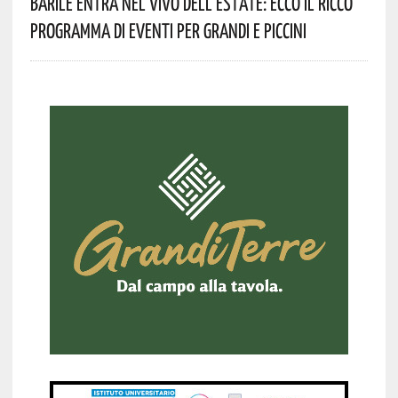
Barile Entra Nel Vivo Dell’estate: Ecco Il Ricco
Programma Di Eventi Per Grandi E Piccini