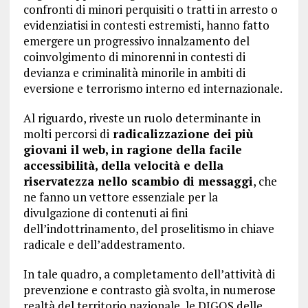
confronti di minori perquisiti o tratti in arresto o
evidenziatisi in contesti estremisti, hanno fatto
emergere un progressivo innalzamento del
coinvolgimento di minorenni in contesti di
devianza e criminalità minorile in ambiti di
eversione e terrorismo interno ed internazionale.
Al riguardo, riveste un ruolo determinante in
molti percorsi di
radicalizzazione dei più
giovani il web, in ragione della facile
accessibilità, della velocità e della
riservatezza nello scambio di messaggi
, che
ne fanno un vettore essenziale per la
divulgazione di contenuti ai fini
dell’indottrinamento, del proselitismo in chiave
radicale e dell’addestramento.
In tale quadro, a completamento dell’attività di
prevenzione e contrasto già svolta, in numerose
realtà del territorio nazionale, le DIGOS delle