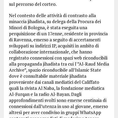
sul percorso del corteo.
Nel contesto delle attività di contrasto alla
minaccia jihadista, su delega della Procura dei
Minori di Bologna, è stata eseguita una
perquisizione di un 17enne, residente in provincia
di Ravenna, emerso a seguito di accertamenti
sviluppati su indirizzi IP, acquisiti in ambito di
collaborazione internazionale, che hanno
registrato connessioni con spazi web riconducibili
alla propaganda jihadista tra cui l'”Al-Raud Media
Archive”, spazio riconducibile all’Islamic State
dove è consultabile materiale jihadista
proveniente dai canali mediatici del Califfato
quali la rivista Al Naba, la fondazione mediatica
Al-Furqan e la radio Al-Bayan. Dagli
approfondimenti svolti sono emerse centinaia di
connessioni dall’utenza in uso al giovane, emerso
altresì per aver condiviso in gruppi WhatsApp