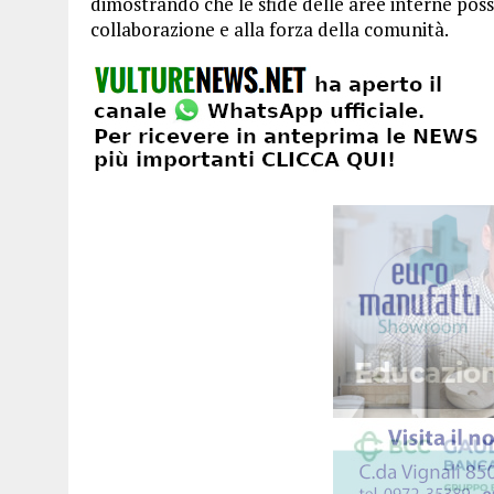
dimostrando che le sfide delle aree interne poss
collaborazione e alla forza della comunità.