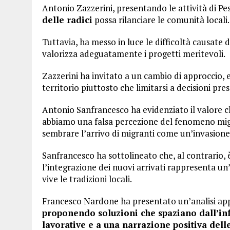
Antonio Zazzerini, presentando le attività di P
delle radici
possa rilanciare le comunità locali.
Tuttavia, ha messo in luce le difficoltà causate d
valorizza adeguatamente i progetti meritevoli.
Zazzerini ha invitato a un cambio di approccio,
territorio piuttosto che limitarsi a decisioni pres
Antonio Sanfrancesco ha evidenziato il valore c
abbiamo una falsa percezione del fenomeno mig
sembrare l’arrivo di migranti come un’invasione
Sanfrancesco ha sottolineato che, al contrario, 
l’integrazione dei nuovi arrivati rappresenta 
vive le tradizioni locali.
Francesco Nardone ha presentato un’analisi a
proponendo soluzioni che spaziano dall’infr
lavorative e a una narrazione positiva dell