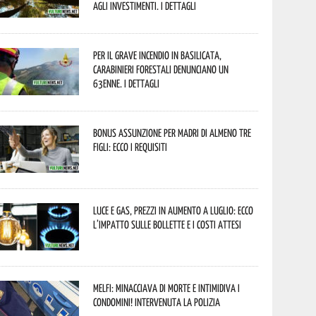
agli investimenti. I dettagli
Per il grave incendio in Basilicata,
Carabinieri forestali denunciano un
63enne. I dettagli
Bonus assunzione per madri di almeno tre
figli: ecco i requisiti
Luce e gas, prezzi in aumento a luglio: ecco
l’impatto sulle bollette e i costi attesi
Melfi: minacciava di morte e intimidiva i
condomini! Intervenuta la Polizia