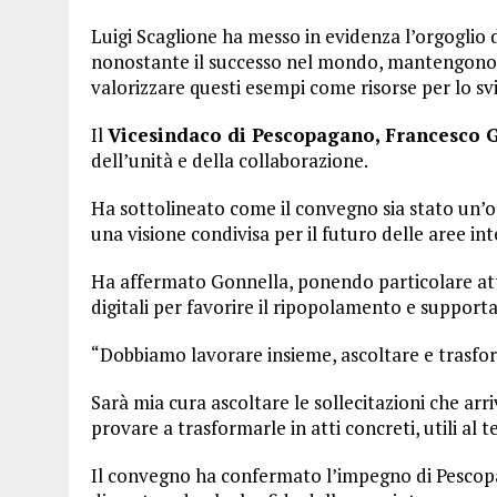
Luigi Scaglione ha messo in evidenza l’orgoglio d
nonostante il successo nel mondo, mantengono u
valorizzare questi esempi come risorse per lo s
Il
Vicesindaco di Pescopagano, Francesco 
dell’unità e della collaborazione.
Ha sottolineato come il convegno sia stato un’oc
una visione condivisa per il futuro delle aree int
Ha affermato Gonnella, ponendo particolare atte
digitali per favorire il ripopolamento e supportar
“Dobbiamo lavorare insieme, ascoltare e trasfor
Sarà mia cura ascoltare le sollecitazioni che arri
provare a trasformarle in atti concreti, utili al te
Il convegno ha confermato l’impegno di Pescopag