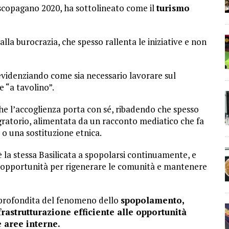
escopagano 2020, ha sottolineato come il
turismo
alla burocrazia, che spesso rallenta le iniziative e non
 evidenziando come sia necessario lavorare sul
e “a tavolino”.
he l’accoglienza porta con sé, ribadendo che spesso
ratorio, alimentata da un racconto mediatico che fa
 o una sostituzione etnica.
è la stessa Basilicata a spopolarsi continuamente, e
un’opportunità per rigenerare le comunità e mantenere
pprofondita del fenomeno dello
spopolamento,
astrutturazione efficiente alle opportunità
e aree interne.