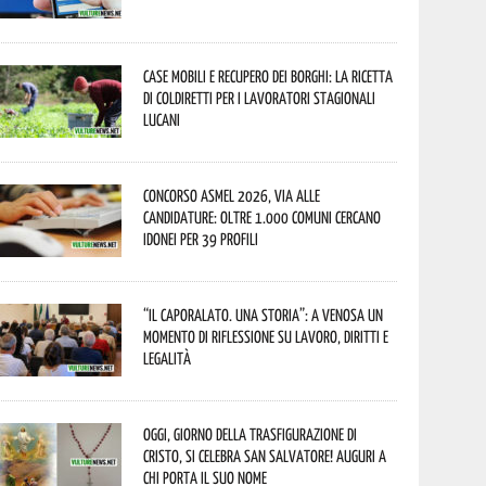
Case mobili e recupero dei borghi: la ricetta
di Coldiretti per i lavoratori stagionali
lucani
Concorso Asmel 2026, via alle
candidature: oltre 1.000 Comuni cercano
idonei per 39 profili
“Il caporalato. Una storia”: a Venosa un
momento di riflessione su lavoro, diritti e
legalità
Oggi, giorno della Trasfigurazione di
Cristo, si celebra San Salvatore! Auguri a
chi porta il suo nome