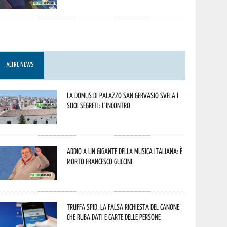
ALTRE NEWS
La Domus di Palazzo San Gervasio svela i
suoi segreti: l’incontro
Addio a un gigante della musica italiana: è
morto Francesco Guccini
Truffa Spid, la falsa richiesta del canone
che ruba dati e carte delle persone