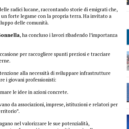
elle radici lucane, raccontando storie di emigrati che,
n forte legame con la propria terra. Ha invitato a
viluppo delle comunità.
Gonnella
, ha concluso i lavori ribadendo l’importanza
casione per raccogliere spunti preziosi e tracciare
erne.
nzione alla necessità di sviluppare infrastrutture
e i giovani professionisti:
mare le idee in azioni concrete.
vano da associazioni, imprese, istituzioni e relatori per
rritorio”.
ano nel valorizzare le sue potenzialità,