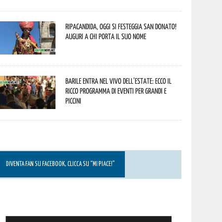
Ripacandida, oggi si festeggia San Donato!
Auguri a chi porta il suo nome
Barile entra nel vivo dell’estate: ecco il
ricco programma di eventi per grandi e
piccini
DIVENTA FAN SU FACEBOOK, CLICCA SU “MI PIACE!”