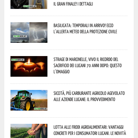
il gran finale! I dettagli
Basilicata: temporali in arrivo! Ecco
l’allerta meteo della Protezione civile
Strage di Marcinelle, vivo il ricordo del
sacrificio dei lucani 70 anni dopo: questo
l’omaggio
Siccità, più carburante agricolo agevolato
alle aziende lucane: il provvedimento
Lotta alle frodi agroalimentari: vantaggi
concreti per i consumatori lucani. Le novità