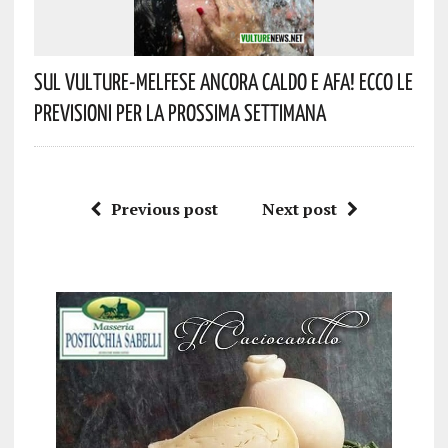
Sul Vulture-Melfese Ancora Caldo E Afa! Ecco Le
Previsioni Per La Prossima Settimana
Previous post
Next post