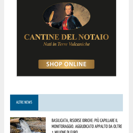
ALTRE NEWS
Basilicata, Risorse idriche: più capillare il
monitoraggio. Aggiudicato appalto da oltre
1 milione di euro