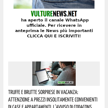
Truffe E Brutte Sorprese In Vacanza:
Attenzione A Prezzi Insolitamente Convenienti
Di Case E Appartamenti. L’avviso Di Codacons