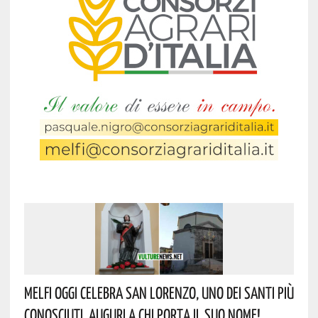
Melfi Oggi Celebra San Lorenzo, Uno Dei Santi Più
Conosciuti. Auguri A Chi Porta Il Suo Nome!