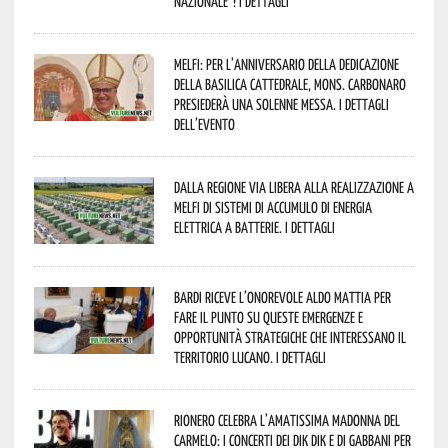
Nazionale”! I dettagli
Melfi: per l’anniversario della Dedicazione
della Basilica Cattedrale, Mons. Carbonaro
presiederà una solenne messa. I dettagli
dell’evento
Dalla Regione via libera alla realizzazione a
Melfi di sistemi di accumulo di energia
elettrica a batterie. I dettagli
Bardi riceve l’onorevole Aldo Mattia per
fare il punto su queste emergenze e
opportunità strategiche che interessano il
territorio lucano. I dettagli
Rionero celebra l’amatissima Madonna del
Carmelo: i concerti dei DIK DIK e di Gabbani per