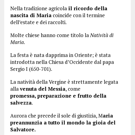
Nella tradizione agricola
il ricordo della
nascita di Maria
coincide con il termine
dell’estate e dei raccolti.
Molte chiese hanno come titolo la
Natività di
Maria
.
La festa è nata dapprima in Oriente; è stata
introdotta nella Chiesa d’Occidente dal papa
Sergio I (650-701).
La natività della Vergine è strettamente legata
alla
venuta del Messia
, come
promessa, preparazione e frutto della
salvezza
.
Aurora che precede il sole di giustizia, M
aria
preannunzia a tutto il mondo la gioia del
Salvatore.