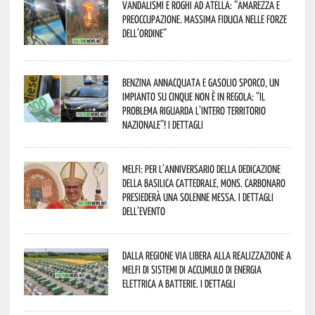
Vandalismi e roghi ad Atella: “Amarezza e
preoccupazione. Massima fiducia nelle Forze
dell’Ordine”
Benzina annacquata e gasolio sporco, un
impianto su cinque non è in regola: “il
problema riguarda l’intero territorio
Nazionale”! I dettagli
Melfi: per l’anniversario della Dedicazione
della Basilica Cattedrale, Mons. Carbonaro
presiederà una solenne messa. I dettagli
dell’evento
Dalla Regione via libera alla realizzazione a
Melfi di sistemi di accumulo di energia
elettrica a batterie. I dettagli