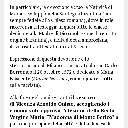
In particolare, la devozione verso la Natività di
Maria si sviluppò nella Sardegna bizantina (ma
sempre fedele alla Chiesa romana), dove in tale
ricorrenza si festeggia in quasi tutte le chiese
dedicate alla Madre di Dio (moltissime di remota
origine bizantina), e nella diocesi ambrosiana,
dove risulta attestata fin dal X secolo.
Espressione di questa devozione è lo
stesso Duomo di Milano, consacrato da san Carlo
Borromeo il 20 ottobre 1572 e dedicato a Maria
Nascente (
Mariae Nascenti
, come appare scritto
sulla facciata).
Alla fine degli anni settanta
il vescovo
di Vicenza Arnoldo Onisto, accogliendo i
comuni voti, approvò l’elezione della Beata
Vergine Maria, “Madonna di Monte Berico”
a
patrona principale della città e della diocesi di