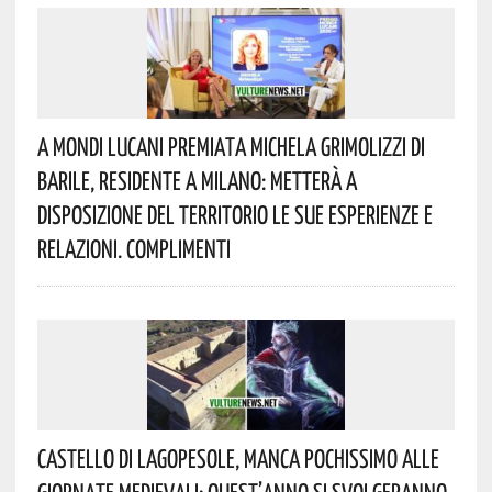
A Mondi Lucani Premiata Michela Grimolizzi Di
Barile, Residente A Milano: Metterà A
Disposizione Del Territorio Le Sue Esperienze E
Relazioni. Complimenti
Castello Di Lagopesole, Manca Pochissimo Alle
Giornate Medievali: Quest’anno Si Svolgeranno