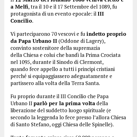
a
Melfi
, tra il 10 e il 17 Settembre del 1089, fu
protagonista di un evento epocale: il
III
Concilio
.
Vi parteciparono 70 vescovi e fu
indetto proprio
da Papa Urbano II
(Oddone di Lagery),
convinto sostenitore della supremazia
della
Chiesa e colui
che bandì la Prima Crociata
nel 1095, durante il
Sinodo
di
Clermont,
quando fece appello a tutti i principi cristiani
perché si equipaggiassero adeguatamente e
partissero alla volta della Terra Santa.
Fu proprio durante il III Concilio che Papa
Urbano II
parlò per la prima volta
della
liberazione del suddetto luogo spirituale (e
secondo la leggenda lo fece presso l’allora Chiesa
di
Santo Stefano
, oggi Chiesa delle
Spinelle
).