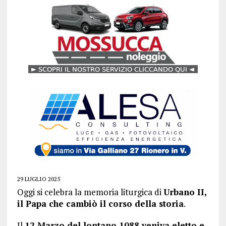
29 LUGLIO 2025
Oggi si celebra la memoria liturgica di
Urbano II,
il Papa che cambiò il corso della storia
.
Il
12 Marzo del lontano 1088 veniva eletto e