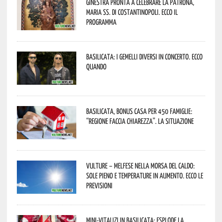
Ginestra pronta a celebrare la Patrona,
Maria SS. di Costantinopoli. Ecco il
programma
Basilicata: i Gemelli DiVersi in concerto. Ecco
quando
Basilicata, Bonus casa per 450 famiglie:
“Regione faccia chiarezza”. La situazione
Vulture – melfese nella morsa del caldo:
sole pieno e temperature in aumento. Ecco le
previsioni
Mini-vitalizi in Basilicata: esplode la