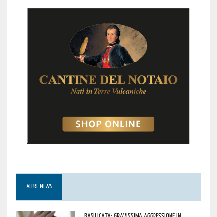
ALTRE NEWS
Basilicata: gravissima aggressione in