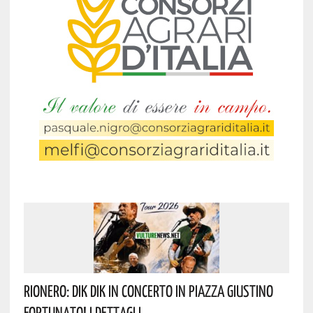
Rionero: DIK DIK In Concerto In Piazza Giustino
Fortunato! I Dettagli