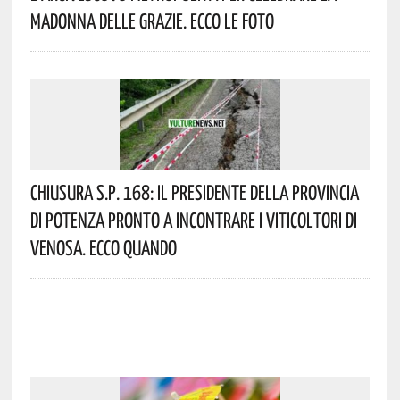
Madonna Delle Grazie. Ecco Le Foto
Chiusura S.P. 168: Il Presidente Della Provincia
Di Potenza Pronto A Incontrare I Viticoltori Di
Venosa. Ecco Quando