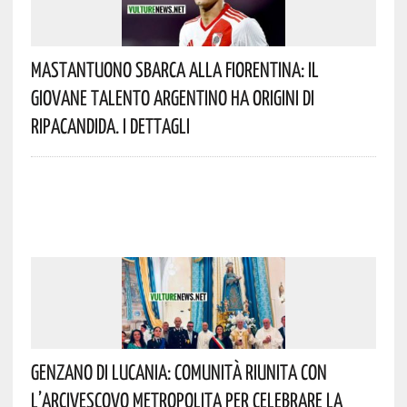
Mastantuono Sbarca Alla Fiorentina: Il
Giovane Talento Argentino Ha Origini Di
Ripacandida. I Dettagli
Genzano Di Lucania: Comunità Riunita Con
L’Arcivescovo Metropolita Per Celebrare La