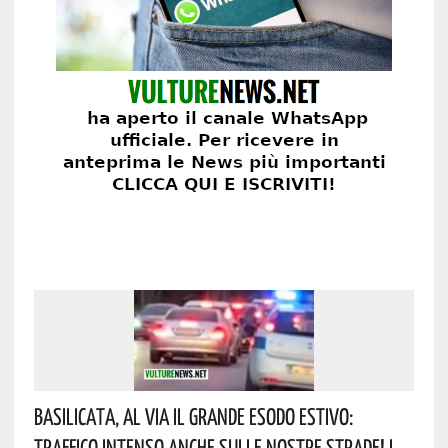
Basilicata, Al Via Il Grande Esodo Estivo:
Traffico Intenso Anche Sulle Nostre Strade! I