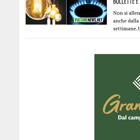
Bollette E 
Non si allen
anche dalla 
settimane. 