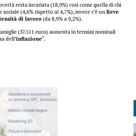
 povertà resta invariata (18,9%) così come quella di chi
 sociale (4,6% rispetto al 4,7%), invece c’è un
lieve
tensità di lavoro
(da 8,9% a 9,2%).
famiglie (37.511 euro) aumenta in termini nominali
sa dell’
inflazione
“.