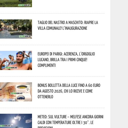
Taglio del nastro a Maschito: riapre la
Villa Comunale! L’inaugurazione
Europei di Parigi: Acerenza, l’orgoglio
lucano, brilla tra i primi cinque!
Complimenti
Bonus bolletta della luce fino a 60 euro
da agosto 2026, chi lo riceve e come
ottenerlo
Meteo: sul Vulture – melfese ancora giorni
caldi con temperature oltre i 30°. Le