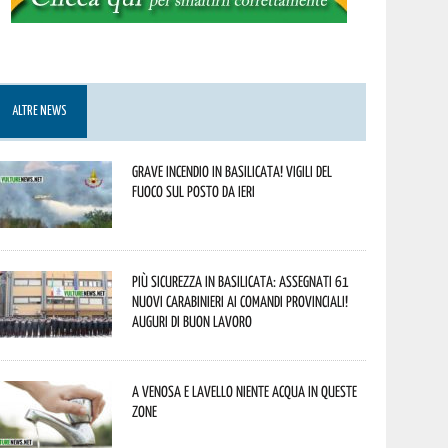
ALTRE NEWS
Grave incendio in Basilicata! Vigili del
fuoco sul posto da ieri
Più sicurezza in Basilicata: assegnati 61
nuovi Carabinieri ai Comandi provinciali!
Auguri di buon lavoro
A Venosa e Lavello niente acqua in queste
zone