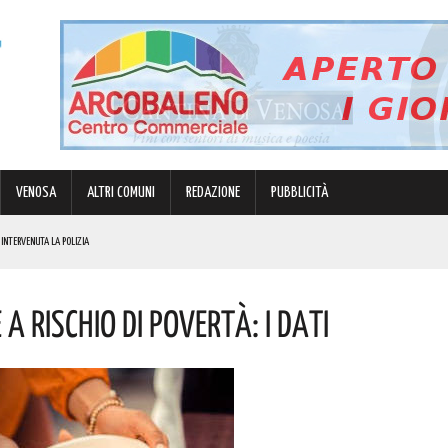
VENOSA
ALTRI COMUNI
REDAZIONE
PUBBLICITÀ
 INTERVENUTA LA POLIZIA
 Rischio Di Povertà: I Dati
I
E PERSONE
E I COSTI ATTESI