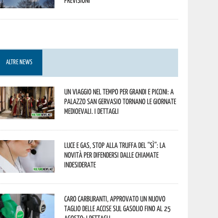
previsioni
ALTRE NEWS
Un viaggio nel tempo per grandi e piccini: a
Palazzo San Gervasio tornano le Giornate
Medioevali. I dettagli
Luce e gas, stop alla truffa del “Sì”: la
novità per difendersi dalle chiamate
indesiderate
Caro carburanti, approvato un nuovo
taglio delle accise sul gasolio fino al 25