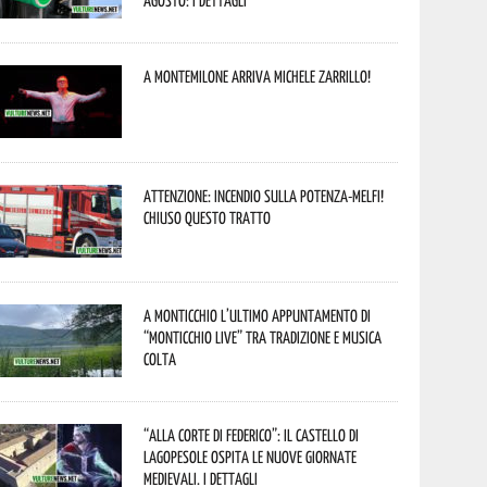
agosto: i dettagli
A Montemilone arriva Michele Zarrillo!
Attenzione: incendio sulla Potenza-Melfi!
Chiuso questo tratto
A Monticchio l’ultimo appuntamento di
“Monticchio Live” tra tradizione e musica
colta
“Alla corte di Federico”: il Castello di
Lagopesole ospita le nuove Giornate
Medievali. I dettagli