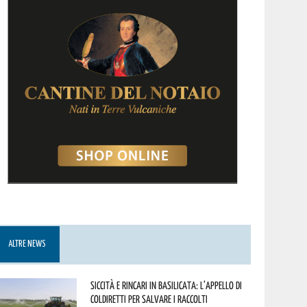
ALTRE NEWS
Siccità e rincari in Basilicata: l’appello di
Coldiretti per salvare i raccolti